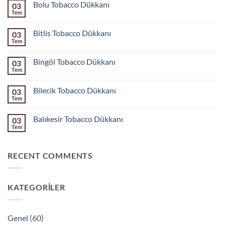
Bolu Tobacco Dükkanı
03
Tem
Yorum
yok
Bolu
Bitlis Tobacco Dükkanı
03
Tobacco
Dükkanı
Tem
Yorum
yok
Bitlis
Bingöl Tobacco Dükkanı
03
Tobacco
Dükkanı
Tem
Yorum
yok
Bingöl
Bilecik Tobacco Dükkanı
03
Tobacco
Dükkanı
Tem
Yorum
yok
Bilecik
Balıkesir Tobacco Dükkanı
03
Tobacco
Dükkanı
Tem
Yorum
yok
Balıkesir
Tobacco
RECENT COMMENTS
Dükkanı
KATEGORILER
Genel
(60)