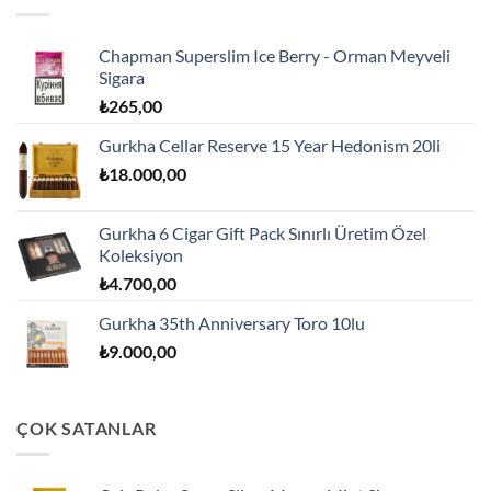
Chapman Superslim Ice Berry - Orman Meyveli
Sigara
₺
265,00
Gurkha Cellar Reserve 15 Year Hedonism 20li
₺
18.000,00
Gurkha 6 Cigar Gift Pack Sınırlı Üretim Özel
Koleksiyon
₺
4.700,00
Gurkha 35th Anniversary Toro 10lu
₺
9.000,00
ÇOK SATANLAR