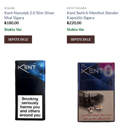
SIGARA
KENT SIGARA
Kent Nanotek 2.0 Slim Silver
Kent Switch Menthol Slender
İthal Sigara
Kapsüllü Sigara
₺
180,00
₺
220,00
Stokta Var
Stokta Var
SEPETE EKLE
SEPETE EKLE