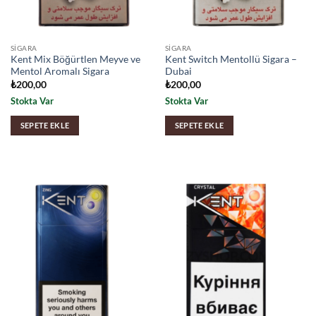
SIGARA
SIGARA
Kent Mix Böğürtlen Meyve ve
Kent Switch Mentollü Sigara –
Mentol Aromalı Sigara
Dubai
₺
200,00
₺
200,00
Stokta Var
Stokta Var
SEPETE EKLE
SEPETE EKLE