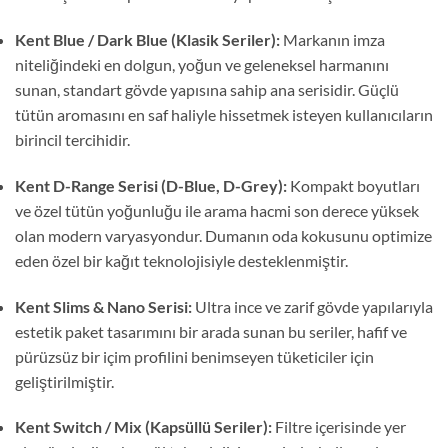
Kent Blue / Dark Blue (Klasik Seriler):
Markanın imza
niteliğindeki en dolgun, yoğun ve geleneksel harmanını
sunan, standart gövde yapısına sahip ana serisidir. Güçlü
tütün aromasını en saf haliyle hissetmek isteyen kullanıcıların
birincil tercihidir.
Kent D-Range Serisi (D-Blue, D-Grey):
Kompakt boyutları
ve özel tütün yoğunluğu ile arama hacmi son derece yüksek
olan modern varyasyondur. Dumanın oda kokusunu optimize
eden özel bir kağıt teknolojisiyle desteklenmiştir.
Kent Slims & Nano Serisi:
Ultra ince ve zarif gövde yapılarıyla
estetik paket tasarımını bir arada sunan bu seriler, hafif ve
pürüzsüz bir içim profilini benimseyen tüketiciler için
geliştirilmiştir.
Kent Switch / Mix (Kapsüllü Seriler):
Filtre içerisinde yer