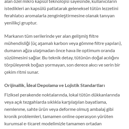
alan özel mikro kapsül teknolojisi sayesinde, kullanıcıların
istedikleri an kapsülü patlatarak geleneksel tütün lezzetini
ferahlatıcı aromalarla zenginleştirmesine olanak tanıyan
yenilikçi gruptur.
Markanın tüm serilerinde yer alan gelişmiş filtre
mühendisliği (üç aşamalı karbon veya gömme filtre yapıları),
dumanın ağza ulaşmadan önce hava ile optimum oranda
süzülmesini sağlar. Bu teknik detay, tütünün doğal acılığını
törpüleyerek boğazı yormayan, son derece akıcı ve serin bir
çekim ritmi sunar.
Orijinallik, İdeal Depolama ve Lojistik Standartları
Fiziksel perakende noktalarında, lokal tütün dükkanlarında
veya açık tezgahlarda sıklıkla karşılaşılan bayatlama,
nemlenme, sahte ürün veya deforme olmuş ambalaj gibi
kronik problemleri, tamamen online operasyon yürüten
kurumsal e-ticaret modelimizle tamamen ortadan