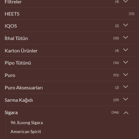
Filtreler
(4)
HEETS
(15)
IQOS
(2)
İthal Tütün
(50)
Karton Ürünler
(4)
Pipo Tütünü
(16)
Puro
(91)
Puro Aksesuarları
(2)
Sarma Kağıdı
(29)
Sigara
(346)
96 JLoong Sigara
American Spirit