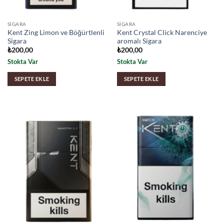
SIGARA
SIGARA
Kent Zing Limon ve Böğürtlenli
Kent Crystal Click Narenciye
Sigara
aromalı Sigara
₺
200,00
₺
200,00
Stokta Var
Stokta Var
SEPETE EKLE
SEPETE EKLE