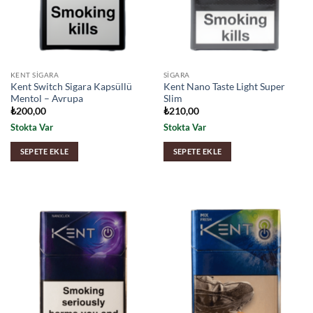
KENT SIGARA
SIGARA
Kent Switch Sigara Kapsüllü
Kent Nano Taste Light Super
Mentol – Avrupa
Slim
₺
200,00
₺
210,00
Stokta Var
Stokta Var
SEPETE EKLE
SEPETE EKLE