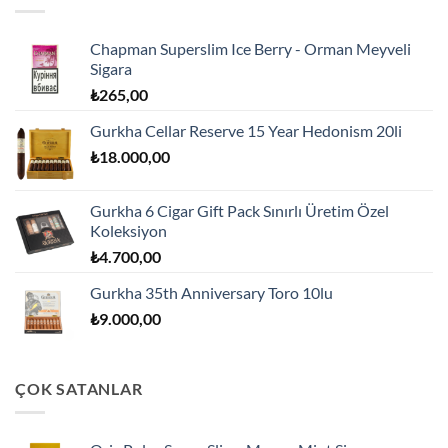
Chapman Superslim Ice Berry - Orman Meyveli
Sigara
₺
265,00
Gurkha Cellar Reserve 15 Year Hedonism 20li
₺
18.000,00
Gurkha 6 Cigar Gift Pack Sınırlı Üretim Özel
Koleksiyon
₺
4.700,00
Gurkha 35th Anniversary Toro 10lu
₺
9.000,00
ÇOK SATANLAR