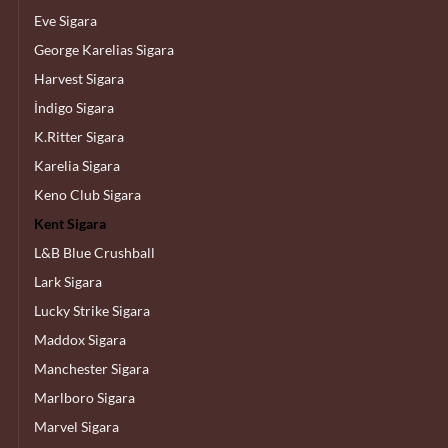
Eve Sigara
George Karelias Sigara
Harvest Sigara
İndigo Sigara
K.Ritter Sigara
Karelia Sigara
Keno Club Sigara
Kent Sigara
L&B Blue Crushball
Lark Sigara
Lucky Strike Sigara
Maddox Sigara
Manchester Sigara
Marlboro Sigara
Marvel Sigara