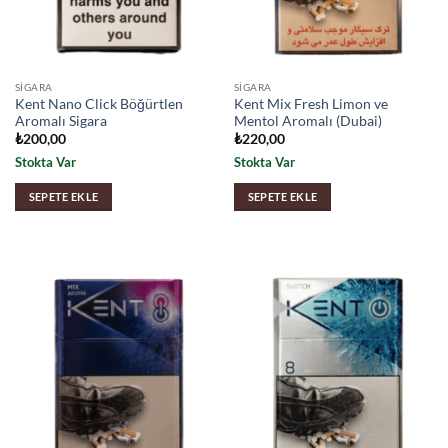
SIGARA
SIGARA
Kent Nano Click Böğürtlen
Kent Mix Fresh Limon ve
Aromalı Sigara
Mentol Aromalı (Dubai)
₺
200,00
₺
220,00
Stokta Var
Stokta Var
SEPETE EKLE
SEPETE EKLE