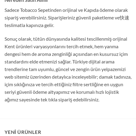
Sadece Tobacco Sepetinden orijinal ve Kapıda ödeme olarak
sipariş verebilirsiniz. Siparişleriniz güvenli paketleme ve快速
teslimatla kapınıza gelir.
Sonuç olarak, tütün dünyasında kalitesi tescillenmiş orijinal
Kent ürünleri varyasyonlarını tercih etmek, hem yanma
dengesi hem de aroma zenginliği açısından en kusursuz içim
standardını elde etmenizi sağlar. Türkiye dijital arama
trendlerine tam uyumlu, güncel ve zengin ürün yelpazemizi
web sitemiz üzerinden detaylıca inceleyebilir; damak tadınıza,
içim sıklığınıza ve tercih ettiğiniz filtre sertliğine en uygun
seriyi güvenli ödeme altyapımız ve korumalı hızlı lojistik
ağımız sayesinde tek tıkla sipariş edebilirsiniz.
YENI ÜRÜNLER