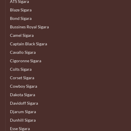
ATS Sigara
Blaze Sigara
Bond Sigara
Bussines Royal Sigara
Camel Sigara
Captain Black Sigara
Cavallo Sigara
Cigoronne Sigara
Colts Sigara
Corset Sigara
Cowboy Sigara
Dakota Sigara
Davidoff Sigara
Djarum Sigara
Dunhill Sigara
Esse Sigara