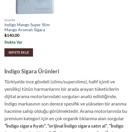
SIGARA
Indigo Mango Super Slim
Mango Aromalı Sigara
₺
140,00
Stokta Var
SEPETE EKLE
İndigo Sigara Ürünleri
Türkiye’de ince gövdeli (slims/superslims), hafif içimli ve
yenilikçi tütün harmanlarını bir arada arayan tüketicilerin
dijital arama motorlarındaki sorguları analiz edildiğinde,
İndigo markasının son derece spesifik ve yükselen bir aranma
hacmine sahip olduğu görülmektedir. Arama motorlarında bu
premium kategori için en çok organik tıklanma alan sorgular
“İndigo sigara fiyatı”
,
“orijinal İndigo sigara satın al”
,
“İndigo