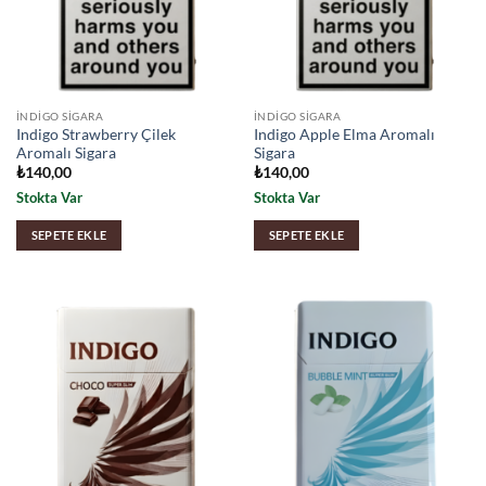
İNDIGO SIGARA
İNDIGO SIGARA
Indigo Strawberry Çilek
Indigo Apple Elma Aromalı
Aromalı Sigara
Sigara
₺
140,00
₺
140,00
Stokta Var
Stokta Var
SEPETE EKLE
SEPETE EKLE