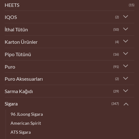
HEETS
(15)
IQOS
(2)
İthal Tütün
(50)
Karton Ürünler
(4)
Pipo Tütünü
(16)
Puro
(91)
Puro Aksesuarları
(2)
Sarma Kağıdı
(29)
Sigara
(347)
96 JLoong Sigara
American Spirit
ATS Sigara