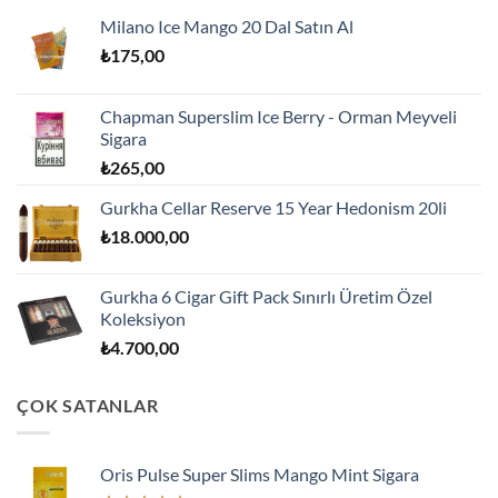
Milano Ice Mango 20 Dal Satın Al
₺
175,00
Chapman Superslim Ice Berry - Orman Meyveli
Sigara
₺
265,00
Gurkha Cellar Reserve 15 Year Hedonism 20li
₺
18.000,00
Gurkha 6 Cigar Gift Pack Sınırlı Üretim Özel
Koleksiyon
₺
4.700,00
ÇOK SATANLAR
Oris Pulse Super Slims Mango Mint Sigara