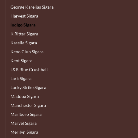
George Karelias Sigara
Harvest Sigara
İndigo Sigara
K.Ritter Sigara
Karelia Sigara
Keno Club Sigara
Kent Sigara
L&B Blue Crushball
Lark Sigara
Lucky Strike Sigara
Maddox Sigara
Manchester Sigara
Marlboro Sigara
Marvel Sigara
Merilyn Sigara