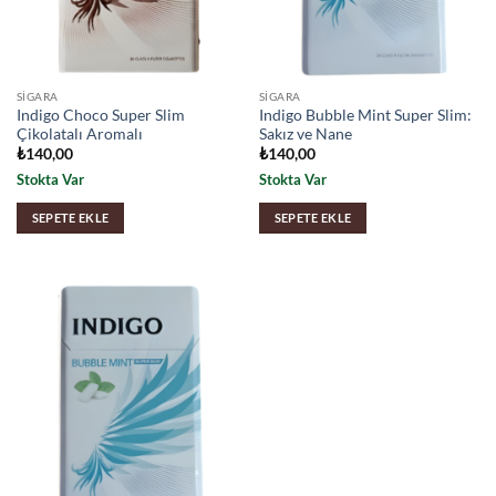
SIGARA
SIGARA
Indigo Choco Super Slim
Indigo Bubble Mint Super Slim:
Çikolatalı Aromalı
Sakız ve Nane
₺
140,00
₺
140,00
Stokta Var
Stokta Var
SEPETE EKLE
SEPETE EKLE