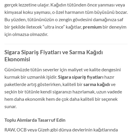
gerçek lezzetine ulaşır. Kağıdın tütünden önce yanması veya
kimyasal koku yayması, o özel harmanın tüm büyüsünü bozar.
Bu yüzden, tütününüzün o zengin gövdesini damağınıza saf
bir şekilde iletecek “ultra ince” kağıtlar,
premium
bir deneyim
için olmazsa olmazdır.
Sigara Sipariş Fiyatları ve Sarma Kağıdı
Ekonomisi
Günümüzde tütün severler için maliyet ve kalite dengesini
kurmak bir uzmanlık işidir.
Sigara sipariş fiyatları
hazır
paketlerde artış gösterirken, kaliteli bir
sarma kağıdı
ve
seçkin bir tütünle kendi sigaranızı hazırlamak, uzun vadede
hem daha ekonomik hem de çok daha kaliteli bir seçenek
sunar.
Toplu Alımlarda Tasarruf Edin
RAW, OCB veya Gizeh gibi dünya devlerinin kağıtlarında