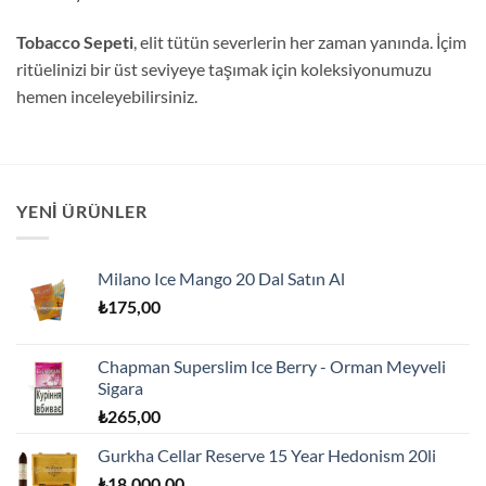
Tobacco Sepeti
, elit tütün severlerin her zaman yanında. İçim
ritüelinizi bir üst seviyeye taşımak için koleksiyonumuzu
hemen inceleyebilirsiniz.
YENI ÜRÜNLER
Milano Ice Mango 20 Dal Satın Al
₺
175,00
Chapman Superslim Ice Berry - Orman Meyveli
Sigara
₺
265,00
Gurkha Cellar Reserve 15 Year Hedonism 20li
₺
18.000,00