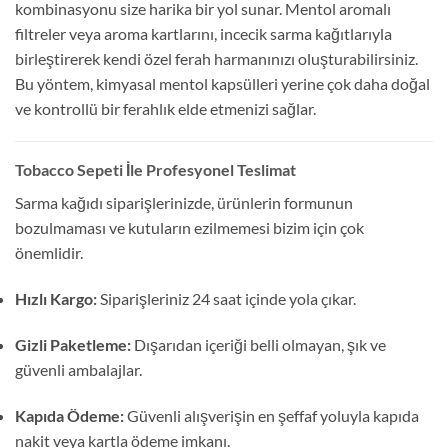
kombinasyonu size harika bir yol sunar. Mentol aromalı
filtreler veya aroma kartlarını, incecik sarma kağıtlarıyla
birleştirerek kendi özel ferah harmanınızı oluşturabilirsiniz.
Bu yöntem, kimyasal mentol kapsülleri yerine çok daha doğal
ve kontrollü bir ferahlık elde etmenizi sağlar.
Tobacco Sepeti İle Profesyonel Teslimat
Sarma kağıdı siparişlerinizde, ürünlerin formunun
bozulmaması ve kutuların ezilmemesi bizim için çok
önemlidir.
Hızlı Kargo:
Siparişleriniz 24 saat içinde yola çıkar.
Gizli Paketleme:
Dışarıdan içeriği belli olmayan, şık ve
güvenli ambalajlar.
Kapıda Ödeme:
Güvenli alışverişin en şeffaf yoluyla kapıda
nakit veya kartla ödeme imkanı.