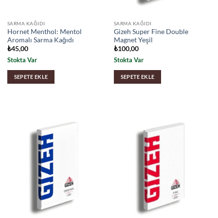
SARMA KAĞIDI
SARMA KAĞIDI
Hornet Menthol: Mentol
Gizeh Super Fine Double
Aromalı Sarma Kağıdı
Magnet Yeşil
₺
45,00
₺
100,00
Stokta Var
Stokta Var
SEPETE EKLE
SEPETE EKLE