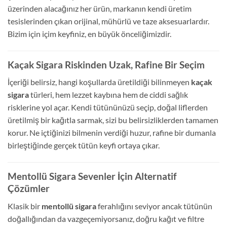
üzerinden alacağınız her ürün, markanın kendi üretim
tesislerinden çıkan orijinal, mühürlü ve taze aksesuarlardır.
Bizim için içim keyfiniz, en büyük önceliğimizdir.
Kaçak Sigara Riskinden Uzak, Rafine Bir Seçim
İçeriği belirsiz, hangi koşullarda üretildiği bilinmeyen
kaçak
sigara
türleri, hem lezzet kaybına hem de ciddi sağlık
risklerine yol açar. Kendi tütününüzü seçip, doğal liflerden
üretilmiş bir kağıtla sarmak, sizi bu belirsizliklerden tamamen
korur. Ne içtiğinizi bilmenin verdiği huzur, rafine bir dumanla
birleştiğinde gerçek tütün keyfi ortaya çıkar.
Mentollü Sigara Sevenler İçin Alternatif
Çözümler
Klasik bir
mentollü sigara
ferahlığını seviyor ancak tütünün
doğallığından da vazgeçemiyorsanız, doğru kağıt ve filtre