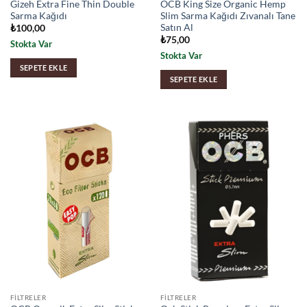
Gizeh Extra Fine Thin Double
OCB King Size Organic Hemp
Sarma Kağıdı
Slim Sarma Kağıdı Zıvanalı Tane
Satın Al
₺
100,00
₺
75,00
Stokta Var
Stokta Var
SEPETE EKLE
SEPETE EKLE
FILTRELER
FILTRELER