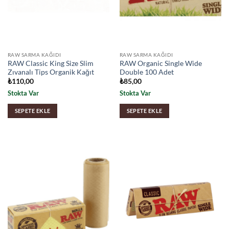
RAW SARMA KAĞIDI
RAW SARMA KAĞIDI
RAW Classic King Size Slim
RAW Organic Single Wide
Zıvanalı Tips Organik Kağıt
Double 100 Adet
₺
110,00
₺
85,00
Stokta Var
Stokta Var
SEPETE EKLE
SEPETE EKLE