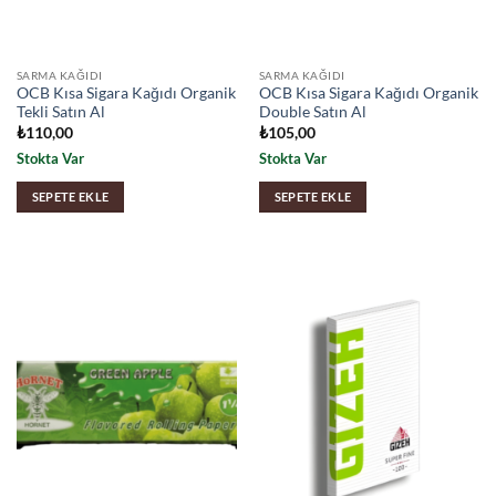
SARMA KAĞIDI
SARMA KAĞIDI
OCB Kısa Sigara Kağıdı Organik
OCB Kısa Sigara Kağıdı Organik
Tekli Satın Al
Double Satın Al
₺
110,00
₺
105,00
Stokta Var
Stokta Var
SEPETE EKLE
SEPETE EKLE