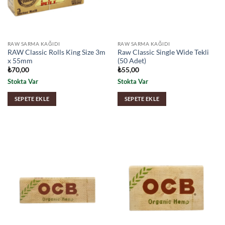
RAW SARMA KAĞIDI
RAW SARMA KAĞIDI
RAW Classic Rolls King Size 3m
Raw Classic Single Wide Tekli
x 55mm
(50 Adet)
₺
70,00
₺
55,00
Stokta Var
Stokta Var
SEPETE EKLE
SEPETE EKLE