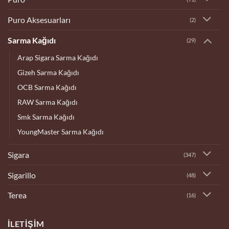
Puro Aksesuarları
(2)
Sarma Kağıdı
(29)
Arap Sigara Sarma Kağıdı
Gizeh Sarma Kağıdı
OCB Sarma Kağıdı
RAW Sarma Kağıdı
Smk Sarma Kağıdı
YoungMaster Sarma Kağıdı
Sigara
(347)
Sigarillo
(48)
Terea
(16)
İLETIŞIM