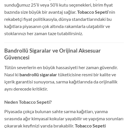
sunduğumuz 25’li veya 50’li kutu seçenekleri, birim fiyat
bazında size büyük bir avantaj sağlar.
Tobacco Sepeti
‘nin
rekabetçi fiyat politikasıyla, dünya standartlarındaki bu
kağıtlara piyasanın çok altında rakamlarla ulaşabilir ve
stoklarınızı her zaman taze tutabilirsiniz.
Bandrollü Sigaralar ve Orijinal Aksesuar
Güvencesi
Tütün severlerin en büyük hassasiyeti her zaman güvendir.
Nasıl ki
bandrollü sigaralar
tüketicisine resmi bir kalite ve
içerik garantisi sunuyorsa, sarma kağıtlarında da orijinallik
aynı derecede kritiktir.
Neden Tobacco Sepeti?
Piyasada çokça bulunan sahte sarma kağıtları, yanma
sırasında ağır kimyasal kokular yayabilir ve yapışma sorunları
çıkararak keyfinizi yarıda bırakabilir.
Tobacco Sepeti