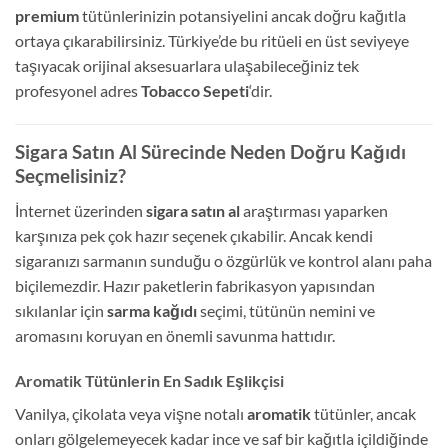
premium
tütünlerinizin potansiyelini ancak doğru kağıtla
ortaya çıkarabilirsiniz. Türkiye’de bu ritüeli en üst seviyeye
taşıyacak orijinal aksesuarlara ulaşabileceğiniz tek
profesyonel adres
Tobacco Sepeti
‘dir.
Sigara Satın Al Sürecinde Neden Doğru Kağıdı
Seçmelisiniz?
İnternet üzerinden
sigara satın al
araştırması yaparken
karşınıza pek çok hazır seçenek çıkabilir. Ancak kendi
sigaranızı sarmanın sunduğu o özgürlük ve kontrol alanı paha
biçilemezdir. Hazır paketlerin fabrikasyon yapısından
sıkılanlar için
sarma kağıdı
seçimi, tütünün nemini ve
aromasını koruyan en önemli savunma hattıdır.
Aromatik Tütünlerin En Sadık Eşlikçisi
Vanilya, çikolata veya vişne notalı
aromatik
tütünler, ancak
onları gölgelemeyecek kadar ince ve saf bir kağıtla içildiğinde