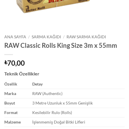
ANA SAYFA
/
SARMA KAĞIDI
/
RAW SARMA KAĞIDI
RAW Classic Rolls King Size 3m x 55mm
70,00
₺
Teknik Özellikler
Özellik
Detay
Marka
RAW (Authentic)
Boyut
3 Metre Uzunluk x 55mm Genişlik
Format
Kesilebilir Rulo (Rolls)
Malzeme
İşlenmemiş Doğal Bitki Lifleri