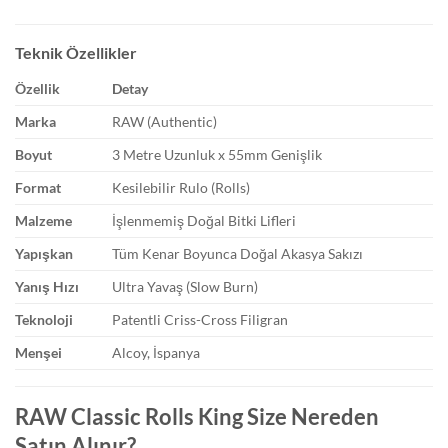
Teknik Özellikler
Özellik
Detay
Marka
RAW (Authentic)
Boyut
3 Metre Uzunluk x 55mm Genişlik
Format
Kesilebilir Rulo (Rolls)
Malzeme
İşlenmemiş Doğal Bitki Lifleri
Yapışkan
Tüm Kenar Boyunca Doğal Akasya Sakızı
Yanış Hızı
Ultra Yavaş (Slow Burn)
Teknoloji
Patentli Criss-Cross Filigran
Menşei
Alcoy, İspanya
RAW Classic Rolls King Size Nereden
Satın Alınır?