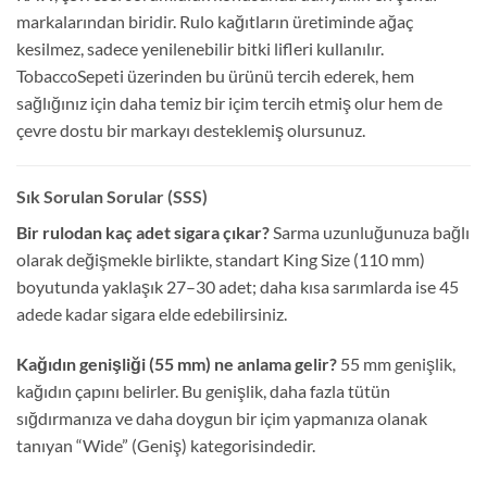
markalarından biridir. Rulo kağıtların üretiminde ağaç
kesilmez, sadece yenilenebilir bitki lifleri kullanılır.
TobaccoSepeti üzerinden bu ürünü tercih ederek, hem
sağlığınız için daha temiz bir içim tercih etmiş olur hem de
çevre dostu bir markayı desteklemiş olursunuz.
Sık Sorulan Sorular (SSS)
Bir rulodan kaç adet sigara çıkar?
Sarma uzunluğunuza bağlı
olarak değişmekle birlikte, standart King Size (110 mm)
boyutunda yaklaşık 27–30 adet; daha kısa sarımlarda ise 45
adede kadar sigara elde edebilirsiniz.
Kağıdın genişliği (55 mm) ne anlama gelir?
55 mm genişlik,
kağıdın çapını belirler. Bu genişlik, daha fazla tütün
sığdırmanıza ve daha doygun bir içim yapmanıza olanak
tanıyan “Wide” (Geniş) kategorisindedir.