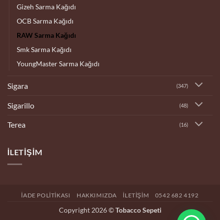
Gizeh Sarma Kağıdı
OCB Sarma Kağıdı
RAW Sarma Kağıdı
Smk Sarma Kağıdı
YoungMaster Sarma Kağıdı
Sigara
(347)
Sigarillo
(48)
Terea
(16)
İLETIŞIM
İADE POLITIKASI
HAKKIMIZDA
İLETIŞIM
0542 682 4192
Copyright 2026 ©
Tobacco Sepeti