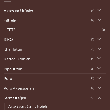
Aksesuar Ürünler
(4)
Filtreler
(4)
HEETS
(15)
IQOS
(2)
İthal Tütün
(50)
Karton Ürünler
(4)
Pipo Tütünü
(16)
Puro
(91)
Puro Aksesuarları
(2)
Sarma Kağıdı
(29)
Arap Sigara Sarma Kağıdı