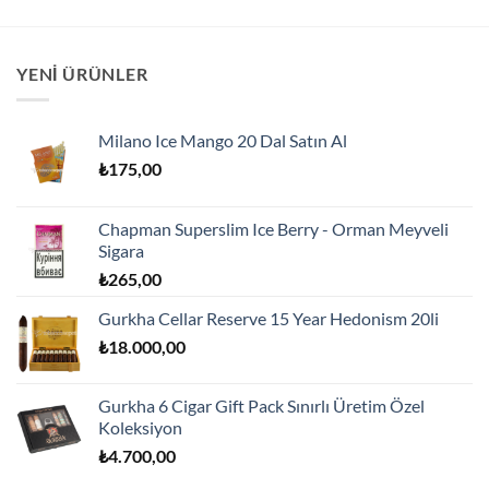
YENI ÜRÜNLER
Milano Ice Mango 20 Dal Satın Al
₺
175,00
Chapman Superslim Ice Berry - Orman Meyveli
Sigara
₺
265,00
Gurkha Cellar Reserve 15 Year Hedonism 20li
₺
18.000,00
Gurkha 6 Cigar Gift Pack Sınırlı Üretim Özel
Koleksiyon
₺
4.700,00