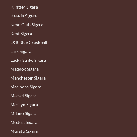
K.Ritter Sigara
Karelia Sigara
Keno Club Sigara
Kent Sigara
L&B Blue Crushball
Lark Sigara
Lucky Strike Sigara
Maddox Sigara
Manchester Sigara
Marlboro Sigara
Marvel Sigara
Merilyn Sigara
Milano Sigara
Modest Sigara
Murattı Sigara