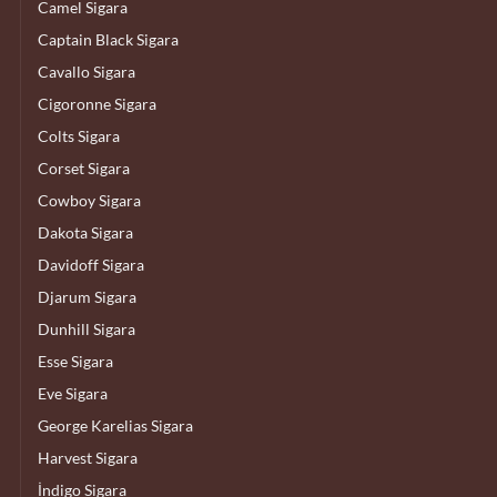
Camel Sigara
Captain Black Sigara
Cavallo Sigara
Cigoronne Sigara
Colts Sigara
Corset Sigara
Cowboy Sigara
Dakota Sigara
Davidoff Sigara
Djarum Sigara
Dunhill Sigara
Esse Sigara
Eve Sigara
George Karelias Sigara
Harvest Sigara
İndigo Sigara