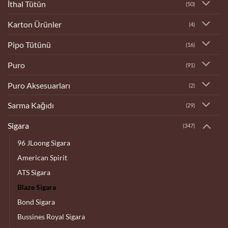
İthal Tütün
(50)
Karton Ürünler
(4)
Pipo Tütünü
(16)
Puro
(91)
Puro Aksesuarları
(2)
Sarma Kağıdı
(29)
Sigara
(347)
96 JLoong Sigara
American Spirit
ATS Sigara
Blaze Sigara
Bond Sigara
Bussines Royal Sigara