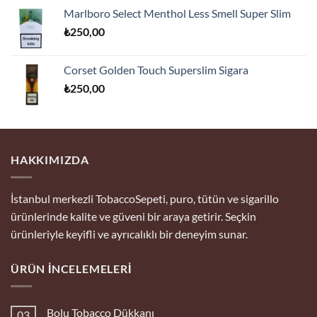
Marlboro Select Menthol Less Smell Super Slim
₺
250,00
Corset Golden Touch Superslim Sigara
₺
250,00
HAKKIMIZDA
İstanbul merkezli TobaccoSepeti, puro, tütün ve sigarillo
ürünlerinde kalite ve güveni bir araya getirir. Seçkin
ürünleriyle keyifli ve ayrıcalıklı bir deneyim sunar.
ÜRÜN İNCELEMELERI
Bolu Tobacco Dükkanı
03