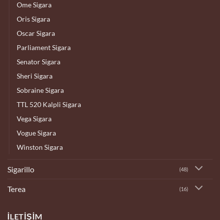
Ome Sigara
Oris Sigara
Oscar Sigara
Parliament Sigara
Senator Sigara
Sheri Sigara
Sobraine Sigara
TTL 520 Kalpli Sigara
Vega Sigara
Vogue Sigara
Winston Sigara
Sigarillo
(48)
Terea
(16)
İLETIŞIM