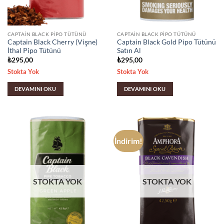
CAPTAIN BLACK PIPO TÜTÜNÜ
CAPTAIN BLACK PIPO TÜTÜNÜ
Captain Black Cherry (Vişne)
Captain Black Gold Pipo Tütünü
İthal Pipo Tütünü
Satın Al
₺
295,00
₺
295,00
Stokta Yok
Stokta Yok
DEVAMINI OKU
DEVAMINI OKU
İndirim!
STOKTA YOK
STOKTA YOK