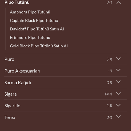
Pipo Tütünü
(16)
Amphora Pipo Tütünü
Captain Black Pipo Tütünü
Davidoff Pipo Tütünü Satın Al
Erinmore Pipo Tütünü
Gold Block Pipo Tütünü Satın Al
Puro
(91)
Puro Aksesuarları
(2)
Sarma Kağıdı
(29)
Sigara
(347)
Sigarillo
(48)
Terea
(16)