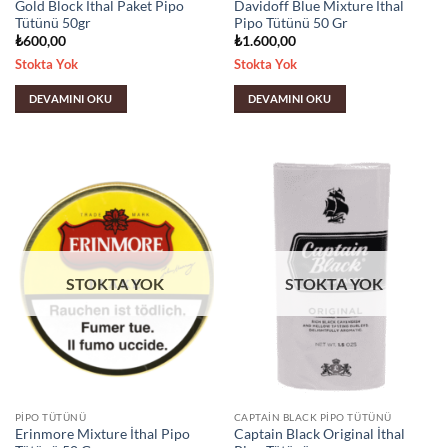
Gold Block İthal Paket Pipo
Davidoff Blue Mixture İthal
Tütünü 50gr
Pipo Tütünü 50 Gr
₺
600,00
₺
1.600,00
Stokta Yok
Stokta Yok
DEVAMINI OKU
DEVAMINI OKU
STOKTA YOK
STOKTA YOK
PIPO TÜTÜNÜ
CAPTAIN BLACK PIPO TÜTÜNÜ
Erinmore Mixture İthal Pipo
Captain Black Original İthal