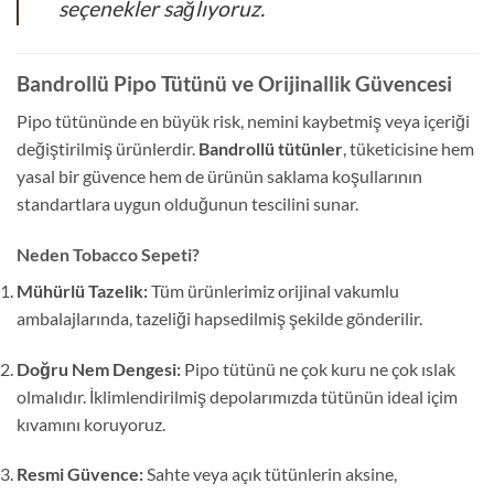
seçenekler sağlıyoruz.
Bandrollü Pipo Tütünü ve Orijinallik Güvencesi
Pipo tütününde en büyük risk, nemini kaybetmiş veya içeriği
değiştirilmiş ürünlerdir.
Bandrollü tütünler
, tüketicisine hem
yasal bir güvence hem de ürünün saklama koşullarının
standartlara uygun olduğunun tescilini sunar.
Neden Tobacco Sepeti?
Mühürlü Tazelik:
Tüm ürünlerimiz orijinal vakumlu
ambalajlarında, tazeliği hapsedilmiş şekilde gönderilir.
Doğru Nem Dengesi:
Pipo tütünü ne çok kuru ne çok ıslak
olmalıdır. İklimlendirilmiş depolarımızda tütünün ideal içim
kıvamını koruyoruz.
Resmi Güvence:
Sahte veya açık tütünlerin aksine,