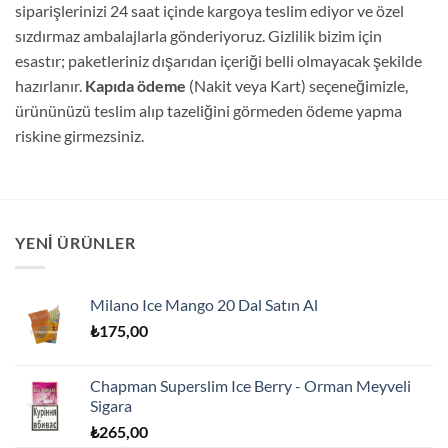
siparişlerinizi 24 saat içinde kargoya teslim ediyor ve özel
sızdırmaz ambalajlarla gönderiyoruz. Gizlilik bizim için
esastır; paketleriniz dışarıdan içeriği belli olmayacak şekilde
hazırlanır.
Kapıda ödeme
(Nakit veya Kart) seçeneğimizle,
ürününüzü teslim alıp tazeliğini görmeden ödeme yapma
riskine girmezsiniz.
YENI ÜRÜNLER
Milano Ice Mango 20 Dal Satın Al
₺
175,00
Chapman Superslim Ice Berry - Orman Meyveli
Sigara
₺
265,00