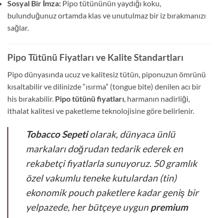
Sosyal Bir İmza:
Pipo tütününün yaydığı koku,
bulunduğunuz ortamda klas ve unutulmaz bir iz bırakmanızı
sağlar.
Pipo Tütünü Fiyatları ve Kalite Standartları
Pipo dünyasında ucuz ve kalitesiz tütün, piponuzun ömrünü
kısaltabilir ve dilinizde “ısırma” (tongue bite) denilen acı bir
his bırakabilir.
Pipo tütünü fiyatları
, harmanın nadirliği,
ithalat kalitesi ve paketleme teknolojisine göre belirlenir.
Tobacco Sepeti
olarak, dünyaca ünlü
markaları doğrudan tedarik ederek en
rekabetçi fiyatlarla sunuyoruz. 50 gramlık
özel vakumlu teneke kutulardan (tin)
ekonomik pouch paketlere kadar geniş bir
yelpazede, her bütçeye uygun
premium