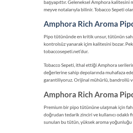
başyapıttır. Geleneksel Amphora kalitesini 
meyve notalarıyla bilinir. Tobacco Sepeti ol
Amphora Rich Aroma Pipo 
Pipo tütününde en kritik unsur, tütünün sah
kontrolsüz yanarak içim kalitesini bozar. Pek
tobaccosepeti.net’dur.
Tobacco Sepeti, ithal ettiği Amphora seriler
değerlerine sahip depolarında muhafaza eder.
garantiliyoruz. Orijinal mühürlü, bandrollü
Amphora Rich Aroma Pipo 
Premium bir pipo tütününe ulaşmak için fahi
doğrudan tedarik zinciri ve kullanıcı odaklı 
sunulan bu tütün, yüksek aroma yoğunluğu sa