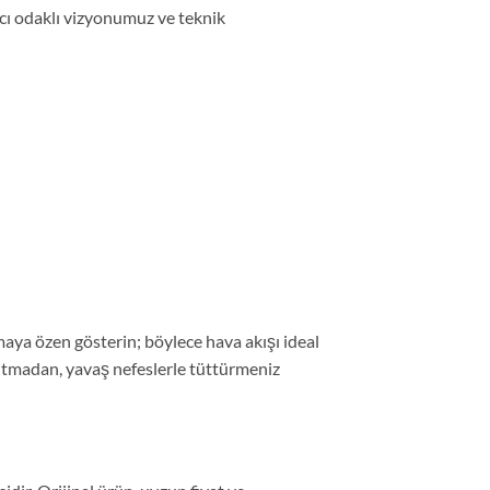
ıcı odaklı vizyonumuz ve teknik
aya özen gösterin; böylece hava akışı ideal
ıtmadan, yavaş nefeslerle tüttürmeniz