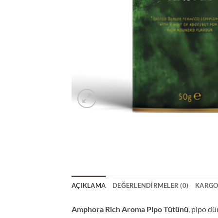
AÇIKLAMA
DEĞERLENDIRMELER (0)
KARGO
Amphora Rich Aroma Pipo Tütünü
, pipo d