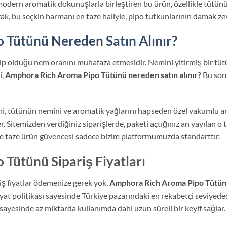
modern aromatik dokunuşlarla birleştiren bu ürün, özellikle tütünü
arak, bu seçkin harmanı en taze haliyle, pipo tutkunlarının damak z
Tütünü Nereden Satın Alınır?
ip olduğu nem oranını muhafaza etmesidir. Nemini yitirmiş bir tü
i,
Amphora Rich Aroma Pipo Tütünü nereden satın alınır?
Bu soru
ini, tütünün nemini ve aromatik yağlarını hapseden özel vakumlu am
 Sitemizden verdiğiniz siparişlerde, paketi açtığınız an yayılan o
 ve taze ürün güvencesi sadece bizim platformumuzda standarttır.
Tütünü Sipariş Fiyatları
ş fiyatlar ödemenize gerek yok.
Amphora Rich Aroma Pipo Tütünü 
fiyat politikası sayesinde Türkiye pazarındaki en rekabetçi seviyed
yesinde az miktarda kullanımda dahi uzun süreli bir keyif sağlar.