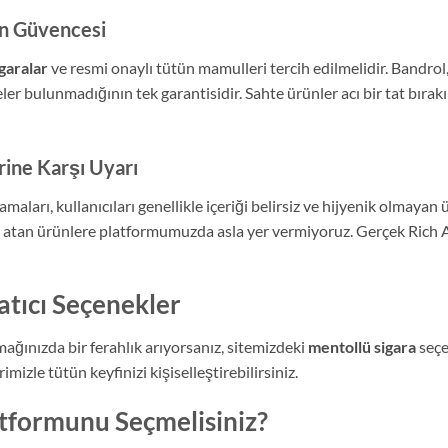
ün Güvencesi
garalar
ve resmi onaylı tütün mamulleri tercih edilmelidir. Bandro
er bulunmadığının tek garantisidir. Sahte ürünler acı bir tat bırak
rine Karşı Uyarı
amaları, kullanıcıları genellikle içeriği belirsiz ve hijyenik olmayan
eye atan ürünlere platformumuzda asla yer vermiyoruz. Gerçek Rich
atıcı Seçenekler
ğınızda bir ferahlık arıyorsanız, sitemizdeki
mentollü sigara
seçe
mizle tütün keyfinizi kişiselleştirebilirsiniz.
tformunu Seçmelisiniz?