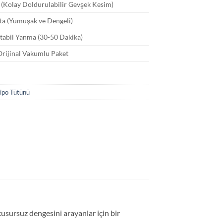
 (Kolay Doldurulabilir Gevşek Kesim)
rta (Yumuşak ve Dengeli)
Stabil Yanma (30-50 Dakika)
rijinal Vakumlu Paket
ipo Tütünü
usursuz dengesini arayanlar için bir