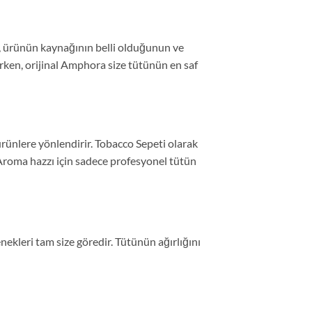
l, ürünün kaynağının belli olduğunun ve
ırken, orijinal Amphora size tütünün en saf
 ürünlere yönlendirir. Tobacco Sepeti olarak
 Aroma hazzı için sadece profesyonel tütün
nekleri tam size göredir. Tütünün ağırlığını