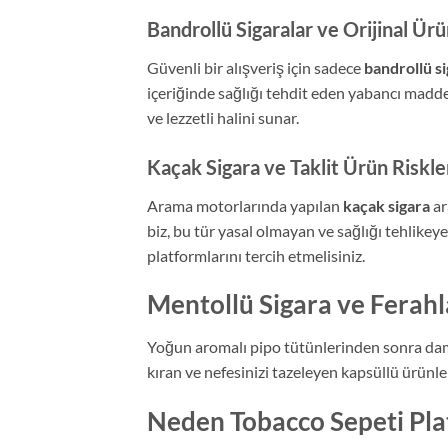
Bandrollü Sigaralar ve Orijinal Ür
Güvenli bir alışveriş için sadece
bandrollü si
içeriğinde sağlığı tehdit eden yabancı maddel
ve lezzetli halini sunar.
Kaçak Sigara ve Taklit Ürün Riskle
Arama motorlarında yapılan
kaçak sigara
ar
biz, bu tür yasal olmayan ve sağlığı tehlik
platformlarını tercih etmelisiniz.
Mentollü Sigara ve Ferahl
Yoğun aromalı pipo tütünlerinden sonra dama
kıran ve nefesinizi tazeleyen kapsüllü ürünleri
Neden Tobacco Sepeti Pla