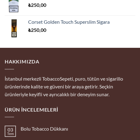
₺
250,00
Corset Golden Touch Superslim Sigara
₺
250,00
HAKKIMIZDA
İstanbul merkezli TobaccoSepeti, puro, tütün ve sigarillo
ürünlerinde kalite ve güveni bir araya getirir. Seçkin
ürünleriyle keyifli ve ayrıcalıklı bir deneyim sunar.
ÜRÜN İNCELEMELERI
Bolu Tobacco Dükkanı
03
Tem
Yorum
yok