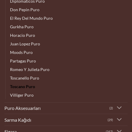
Diplomaticos Puro
Don Pepin Puro
El Rey Del Mundo Puro
Gurkha Puro
Horacio Puro
Juan Lopez Puro
Moods Puro
Partagas Puro
Romeo Y Julieta Puro
Toscanello Puro
Toscano Puro
Villiger Puro
Puro Aksesuarları
(2)
Sarma Kağıdı
(29)
Sigara
(347)