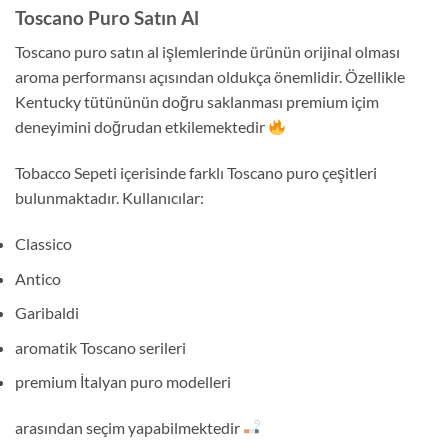
Toscano Puro Satın Al
Toscano puro satın al işlemlerinde ürünün orijinal olması
aroma performansı açısından oldukça önemlidir. Özellikle
Kentucky tütününün doğru saklanması premium içim
deneyimini doğrudan etkilemektedir
Tobacco Sepeti içerisinde farklı Toscano puro çeşitleri
bulunmaktadır. Kullanıcılar:
Classico
Antico
Garibaldi
aromatik Toscano serileri
premium İtalyan puro modelleri
arasından seçim yapabilmektedir