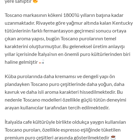
yere sahiptir
Toscano markasının kökeni 1800’lü yılların başına kadar
uzanmaktadır. Rivayete göre yağmur altında kalan Kentucky
tütünlerinin farklı fermantasyon geçirmesi sonucu ortaya
çıkan aroma yapısı, bugün Toscano purolarının temel
karakterini oluşturmuştur. Bu geleneksel üretim anlayışı
yıllar içerisinde İtalya’nın en önemli puro kültürlerinden biri
haline gelmiştir
Küba purolarında daha kremamsı ve dengeli yapı ön
plandayken Toscano puro çeşitlerinde daha yoğun, daha
kavruk ve daha isli aroma karakteri hissedilmektedir. Bu
nedenle Toscano modelleri özellikle güçlü tütün deneyimi
arayan kullanıcılar tarafından tercih edilmektedir.
İtalya’da cafe kültürüyle birlikte oldukça yaygın kullanılan
Toscano puroları, özellikle espresso eşliğinde tüketilen
premium puro çeşitleri arasında gösterilmektedir