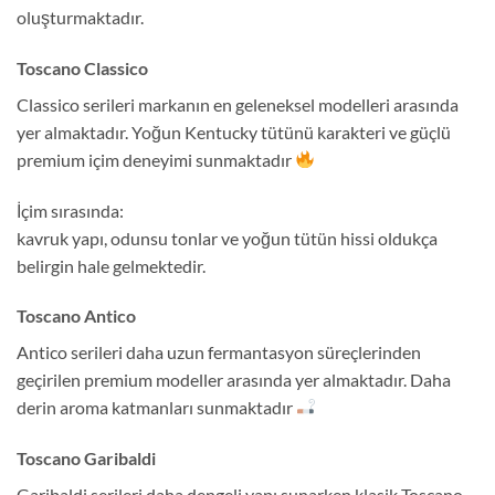
oluşturmaktadır.
Toscano Classico
Classico serileri markanın en geleneksel modelleri arasında
yer almaktadır. Yoğun Kentucky tütünü karakteri ve güçlü
premium içim deneyimi sunmaktadır
İçim sırasında:
kavruk yapı, odunsu tonlar ve yoğun tütün hissi oldukça
belirgin hale gelmektedir.
Toscano Antico
Antico serileri daha uzun fermantasyon süreçlerinden
geçirilen premium modeller arasında yer almaktadır. Daha
derin aroma katmanları sunmaktadır
Toscano Garibaldi
Garibaldi serileri daha dengeli yapı sunarken klasik Toscano