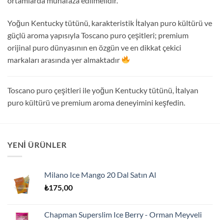
ortamlarda muhafaza edilmelidir.
Yoğun Kentucky tütünü, karakteristik İtalyan puro kültürü ve
güçlü aroma yapısıyla Toscano puro çeşitleri; premium
orijinal puro dünyasının en özgün ve en dikkat çekici
markaları arasında yer almaktadır
Toscano puro çeşitleri ile yoğun Kentucky tütünü, İtalyan
puro kültürü ve premium aroma deneyimini keşfedin.
YENI ÜRÜNLER
Milano Ice Mango 20 Dal Satın Al
₺
175,00
Chapman Superslim Ice Berry - Orman Meyveli