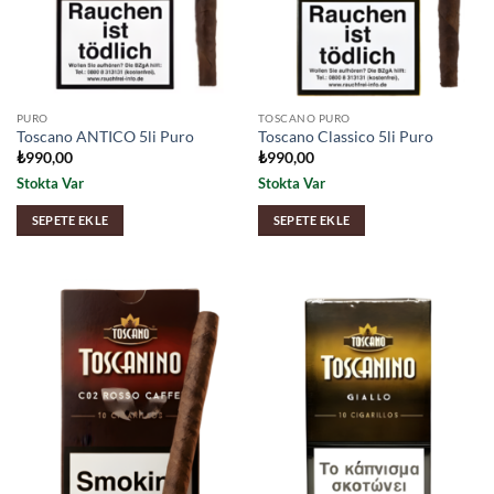
PURO
TOSCANO PURO
Toscano ANTICO 5li Puro
Toscano Classico 5li Puro
₺
990,00
₺
990,00
Stokta Var
Stokta Var
SEPETE EKLE
SEPETE EKLE