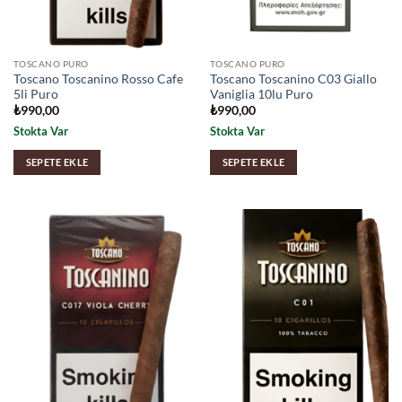
TOSCANO PURO
TOSCANO PURO
Toscano Toscanino Rosso Cafe
Toscano Toscanino C03 Giallo
5li Puro
Vaniglia 10lu Puro
₺
990,00
₺
990,00
Stokta Var
Stokta Var
SEPETE EKLE
SEPETE EKLE