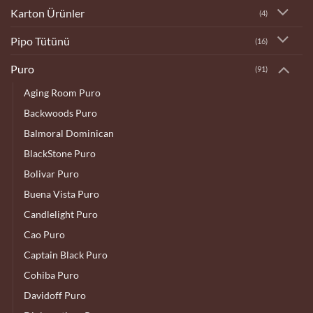
Karton Ürünler
(4)
Pipo Tütünü
(16)
Puro
(91)
Aging Room Puro
Backwoods Puro
Balmoral Dominican
BlackStone Puro
Bolivar Puro
Buena Vista Puro
Candlelight Puro
Cao Puro
Captain Black Puro
Cohiba Puro
Davidoff Puro