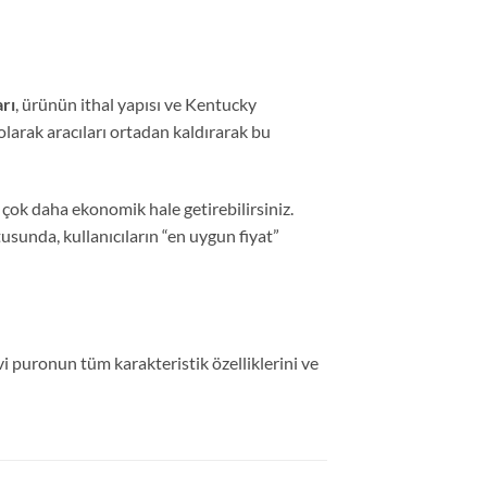
arı
, ürünün ithal yapısı ve Kentucky
larak aracıları ortadan kaldırarak bu
 çok daha ekonomik hale getirebilirsiniz.
usunda, kullanıcıların “en uygun fiyat”
i puronun tüm karakteristik özelliklerini ve