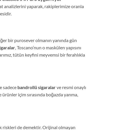
 analizlerini yaparak, rakiplerimize oranla
esidir.
 Eğer bir purosever olmanın yanında gün
garalar
, Toscano’nun o maskülen yapısını
rımız, tütün keyfini meyvemsi bir ferahlıkla
de sadece
bandrollü sigaralar
ve resmi onaylı
e ürünler içim sırasında boğazda yanma,
 riskleri de demektir. Orijinal olmayan