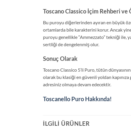
Toscano Classico İçim Rehberi ve 
Bu puroyu diğerlerinden ayıran en büyük öze
ortamlarda bile karakterini korur. Ancak yin
puroyu genellikle “Ammezzato” tekniği ile, ya
sertliği de dengelenmiş olur.
Sonuç Olarak
Toscano Classico 5’li Puro, tütün dünyasının
olarak bu klasiği en güvenli yoldan kapınıza 
adresiniz olmaya devam edecektir.
Toscanello Puro Hakkında!
İLGILI ÜRÜNLER