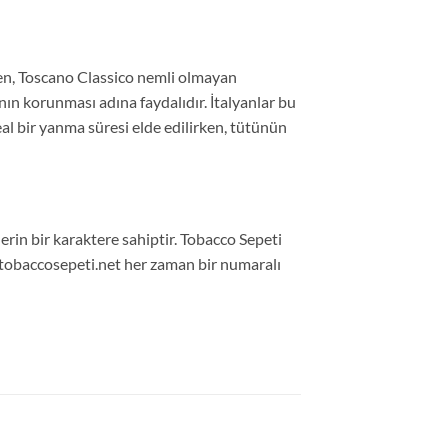
ken, Toscano Classico nemli olmayan
ın korunması adına faydalıdır. İtalyanlar bu
al bir yanma süresi elde edilirken, tütünün
erin bir karaktere sahiptir. Tobacco Sepeti
in tobaccosepeti.net her zaman bir numaralı