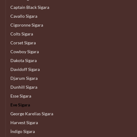
Captain Black Sigara
Cavallo Sigara
Cigoronne Sigara
Colts Sigara
Corset Sigara
Cowboy Sigara
Dakota Sigara
Davidoff Sigara
Djarum Sigara
Dunhill Sigara
Esse Sigara
Eve Sigara
George Karelias Sigara
Harvest Sigara
İndigo Sigara