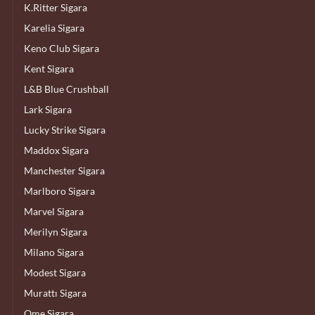
K.Ritter Sigara
Karelia Sigara
Keno Club Sigara
Kent Sigara
L&B Blue Crushball
Lark Sigara
Lucky Strike Sigara
Maddox Sigara
Manchester Sigara
Marlboro Sigara
Marvel Sigara
Merilyn Sigara
Milano Sigara
Modest Sigara
Murattı Sigara
Ome Sigara