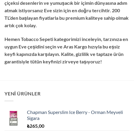
çiçeksi desenlerin ve yumuşacık bir içimin dünyasına adım
atmak istiyorsanız
Eve
sizin için en doğru tercihtir.
200
TL’den başlayan fiyatlarla bu premium kaliteye sahip olmak
artık çok kolay.
Hemen
Tobacco Sepeti
kategorimizi inceleyin,
tarzınıza en
uygun Eve çeşidini seçin ve Aras Kargo hızıyla bu eşsiz
keyfi kapınızda karşılayın.
Kalite,
gizlilik ve taptaze ürün
garantisiyle tütün keyfinizi zirveye taşıyoruz!
YENI ÜRÜNLER
Chapman Superslim Ice Berry - Orman Meyveli
Sigara
₺
265,00