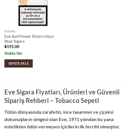
SIGARA
Eve SunFlower Ekstra Uzun
İthal Sigara
₺
195,00
Stokta Var
SEPETE EKLE
Eve Sigara Fiyatları, Ürünleri ve Güvenli
Sipariş Rehberi – Tobacco Sepeti
Tütün dünyasında zarafetin,
ince tasarımın ve çiçeksi
dokunuşların simgesi olan
Eve
,
1971 yılından bu yana
estetikten ödün vermeyen içicilerin ilk tercihi olmuştur.