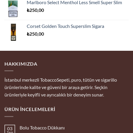
Marlboro Select Menthol Less Smell Super Slim
₺
250,00
Corset Golden Touch Superslim Sigara
₺
250,00
HAKKIMIZDA
İstanbul merkezli TobaccoSepeti, puro, tütün ve sigarillo
ürünlerinde kalite ve güveni bir araya getirir. Seçkin
ürünleriyle keyifli ve ayrıcalıklı bir deneyim sunar.
ÜRÜN İNCELEMELERI
Bolu Tobacco Dükkanı
03
Tem