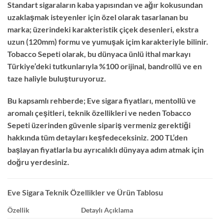
Standart sigaraların kaba yapısından ve ağır kokusundan
uzaklaşmak isteyenler için özel olarak tasarlanan bu
marka; üzerindeki karakteristik çiçek desenleri,
ekstra
uzun (120mm) formu ve yumuşak içim karakteriyle bilinir.
Tobacco Sepeti olarak,
bu dünyaca ünlü ithal markayı
Türkiye’deki tutkunlarıyla %100 orijinal,
bandrollü ve en
taze haliyle buluşturuyoruz.
Bu kapsamlı rehberde;
Eve sigara fiyatları
,
mentollü ve
aromalı çeşitleri,
teknik özellikleri ve neden Tobacco
Sepeti üzerinden güvenle sipariş vermeniz gerektiği
hakkında tüm detayları keşfedeceksiniz.
200 TL’den
başlayan fiyatlarla bu ayrıcalıklı dünyaya adım atmak için
doğru yerdesiniz.
Eve Sigara Teknik Özellikler ve Ürün Tablosu
Özellik
Detaylı Açıklama