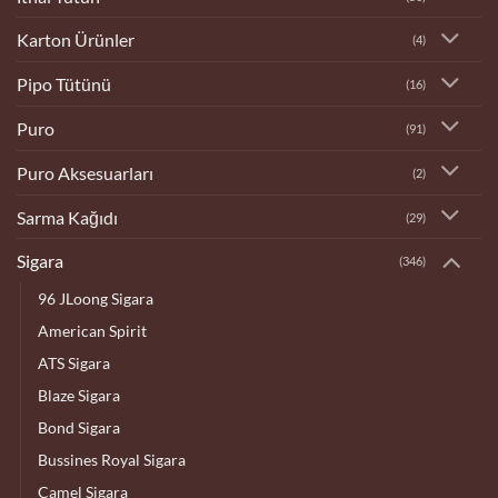
Karton Ürünler
(4)
Pipo Tütünü
(16)
Puro
(91)
Puro Aksesuarları
(2)
Sarma Kağıdı
(29)
Sigara
(346)
96 JLoong Sigara
American Spirit
ATS Sigara
Blaze Sigara
Bond Sigara
Bussines Royal Sigara
Camel Sigara