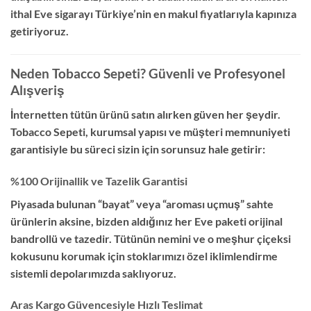
ithal Eve sigarayı Türkiye’nin en makul fiyatlarıyla kapınıza
getiriyoruz.
Neden Tobacco Sepeti? Güvenli ve Profesyonel
Alışveriş
İnternetten tütün ürünü satın alırken güven her şeydir.
Tobacco Sepeti
,
kurumsal yapısı ve müşteri memnuniyeti
garantisiyle bu süreci sizin için sorunsuz hale getirir:
%100 Orijinallik ve Tazelik Garantisi
Piyasada bulunan “bayat” veya “aroması uçmuş” sahte
ürünlerin aksine,
bizden aldığınız her Eve paketi orijinal
bandrollü ve tazedir.
Tütünün nemini ve o meşhur çiçeksi
kokusunu korumak için stoklarımızı özel iklimlendirme
sistemli depolarımızda saklıyoruz.
Aras Kargo Güvencesiyle Hızlı Teslimat