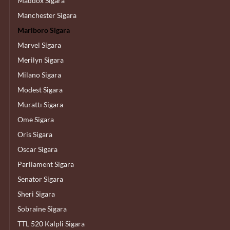
Maddox Sigara
Manchester Sigara
Marlboro Sigara
Marvel Sigara
Merilyn Sigara
Milano Sigara
Modest Sigara
Murattı Sigara
Ome Sigara
Oris Sigara
Oscar Sigara
Parliament Sigara
Senator Sigara
Sheri Sigara
Sobraine Sigara
TTL 520 Kalpli Sigara