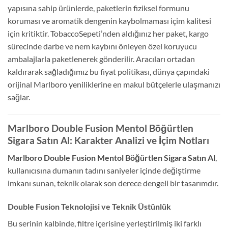
yapısına sahip ürünlerde, paketlerin fiziksel formunu
koruması ve aromatik dengenin kaybolmaması içim kalitesi
için kritiktir. TobaccoSepeti’nden aldığınız her paket, kargo
sürecinde darbe ve nem kaybını önleyen özel koruyucu
ambalajlarla paketlenerek gönderilir. Aracıları ortadan
kaldırarak sağladığımız bu fiyat politikası, dünya çapındaki
orijinal Marlboro yeniliklerine en makul bütçelerle ulaşmanızı
sağlar.
Marlboro Double Fusion Mentol Böğürtlen
Sigara Satın Al: Karakter Analizi ve İçim Notları
Marlboro Double Fusion Mentol Böğürtlen Sigara Satın Al
,
kullanıcısına dumanın tadını saniyeler içinde değiştirme
imkanı sunan, teknik olarak son derece dengeli bir tasarımdır.
Double Fusion Teknolojisi ve Teknik Üstünlük
Bu serinin kalbinde, filtre içerisine yerleştirilmiş iki farklı