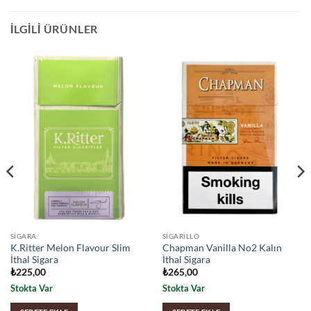
İLGILI ÜRÜNLER
SIGARA
SIGARILLO
K.Ritter Melon Flavour Slim
Chapman Vanilla No2 Kalın
İthal Sigara
İthal Sigara
₺
225,00
₺
265,00
Stokta Var
Stokta Var