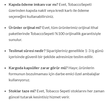
Kapıda ödeme imkanı var mı?
Evet, TobaccoSepeti
üzerinden kapıda nakit veya kredi kartı ile ödeme
seçeneğini kullanabilirsiniz.
Ürünler orijinal mi?
Evet, tüm ürünlerimiz orijinal ithal
paketlerinde TobaccoSepeti %100 orijinallik garantisiyle
sunulur.
Teslimat süresi nedir?
Siparişleriniz genellikle 1-3 iş günü
içerisinde güvenli bir şekilde adresinize teslim edilir.
Kargoda kapsüller zarar görür mü?
Hayır, ürünlerin
formunun bozulmaması için darbe emici özel ambalajlar
kullanıyoruz.
Stoklar taze mi?
Evet, Tobacco Sepeti stoklarını her zaman
güncel tutarak kesintisiz hizmet verir.