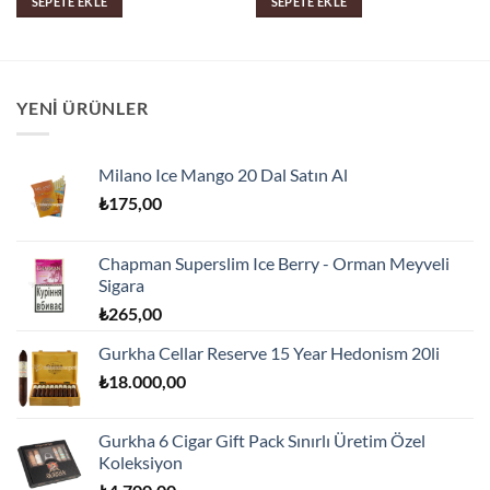
SEPETE EKLE
SEPETE EKLE
YENI ÜRÜNLER
Milano Ice Mango 20 Dal Satın Al
₺
175,00
Chapman Superslim Ice Berry - Orman Meyveli
Sigara
₺
265,00
Gurkha Cellar Reserve 15 Year Hedonism 20li
₺
18.000,00
Gurkha 6 Cigar Gift Pack Sınırlı Üretim Özel
Koleksiyon