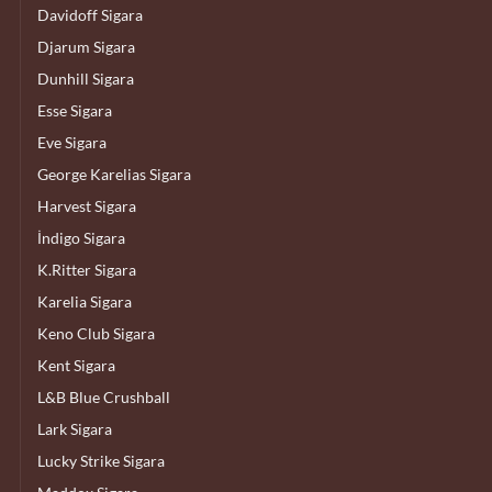
Davidoff Sigara
Djarum Sigara
Dunhill Sigara
Esse Sigara
Eve Sigara
George Karelias Sigara
Harvest Sigara
İndigo Sigara
K.Ritter Sigara
Karelia Sigara
Keno Club Sigara
Kent Sigara
L&B Blue Crushball
Lark Sigara
Lucky Strike Sigara