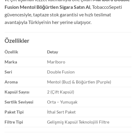
Fusion Mentol Böğürtlen Sigara Satın Al
, TobaccoSepeti
güvencesiyle, taptaze stok garantisi ve hızlı teslimat
avantajıyla Türkiye’nin her yerine ulaşıyor.
Özellikler
Özellik
Detay
Marka
Marlboro
Seri
Double Fusion
Aroma
Mentol (Buz) & Böğürtlen (Purple)
Kapsül Sayısı
2 (Çift Kapsül)
Sertlik Seviyesi
Orta – Yumuşak
Paket Tipi
İthal Sert Paket
Filtre Tipi
Gelişmiş Kapsül Teknolojili Filtre