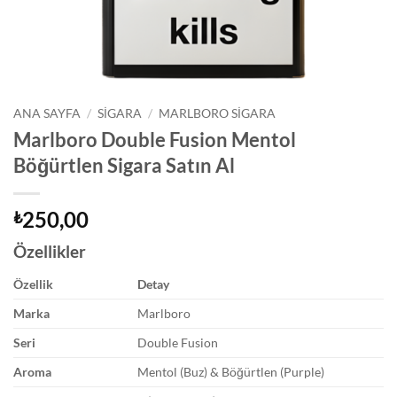
ANA SAYFA
/
SIGARA
/
MARLBORO SIGARA
Marlboro Double Fusion Mentol
Böğürtlen Sigara Satın Al
250,00
₺
Özellikler
Özellik
Detay
Marka
Marlboro
Seri
Double Fusion
Aroma
Mentol (Buz) & Böğürtlen (Purple)