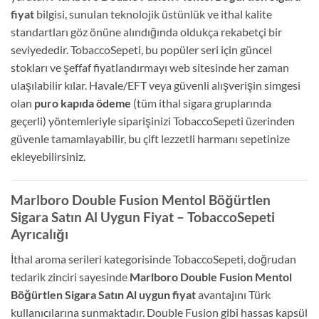
fiyat
bilgisi, sunulan teknolojik üstünlük ve ithal kalite
standartları göz önüne alındığında oldukça rekabetçi bir
seviyededir. TobaccoSepeti, bu popüler seri için güncel
stokları ve şeffaf fiyatlandırmayı web sitesinde her zaman
ulaşılabilir kılar. Havale/EFT veya güvenli alışverişin simgesi
olan
puro kapıda ödeme
(tüm ithal sigara gruplarında
geçerli) yöntemleriyle siparişinizi TobaccoSepeti üzerinden
güvenle tamamlayabilir, bu çift lezzetli harmanı sepetinize
ekleyebilirsiniz.
Marlboro Double Fusion Mentol Böğürtlen
Sigara Satın Al Uygun Fiyat – TobaccoSepeti
Ayrıcalığı
İthal aroma serileri kategorisinde TobaccoSepeti, doğrudan
tedarik zinciri sayesinde
Marlboro Double Fusion Mentol
Böğürtlen Sigara Satın Al uygun fiyat
avantajını Türk
kullanıcılarına sunmaktadır. Double Fusion gibi hassas kapsül