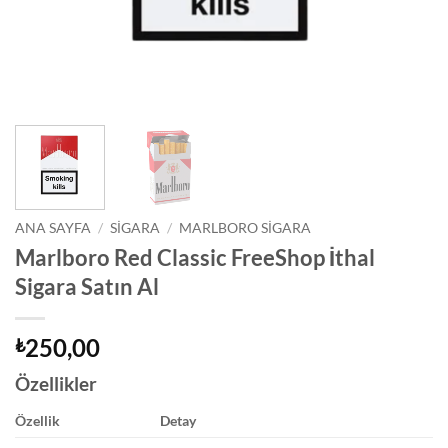
ANA SAYFA
/
SIGARA
/
MARLBORO SIGARA
Marlboro Red Classic FreeShop İthal
Sigara Satın Al
250,00
₺
Özellikler
Özellik
Detay