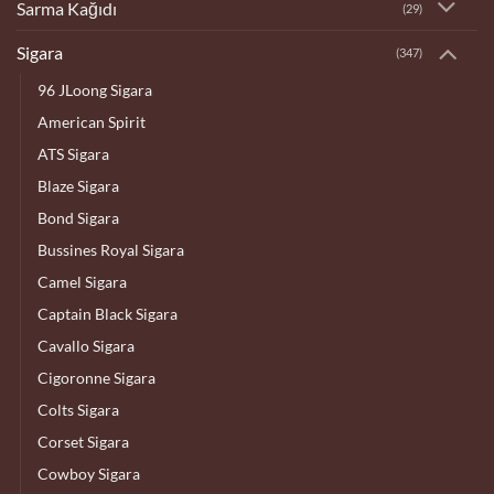
Sarma Kağıdı
(29)
Sigara
(347)
96 JLoong Sigara
American Spirit
ATS Sigara
Blaze Sigara
Bond Sigara
Bussines Royal Sigara
Camel Sigara
Captain Black Sigara
Cavallo Sigara
Cigoronne Sigara
Colts Sigara
Corset Sigara
Cowboy Sigara