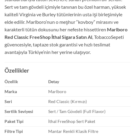
Sert ve tam gövdeli içimiyle tanınan bu özel harman, yüksek
kaliteli Virginia ve Burley tütünlerinin usta işi birleşimiyle
elde edilir. Marlboro’nun o meşhur “kovboy” mirasını ve
karakterli tütün dokusunu her nefeste hissettiren
Marlboro
Red Classic FreeShop İthal Sigara Satın Al
, TobaccoSepeti
güvencesiyle, taptaze stok garantisi ve hızlı teslimat
avantajıyla Türkiye’nin her yerine ulaşıyor.
Özellikler
Özellik
Detay
Marka
Marlboro
Seri
Red Classic (Kırmızı)
Sertlik Seviyesi
Sert / Tam Gövdeli (Full Flavor)
Paket Tipi
İthal FreeShop Sert Paket
Filtre Tipi
Mantar Renkli Klasik Filtre