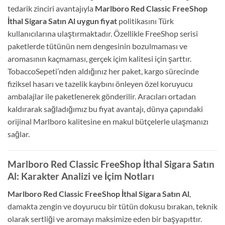
tedarik zinciri avantajıyla
Marlboro Red Classic FreeShop
İthal Sigara Satın Al uygun fiyat
politikasını Türk
kullanıcılarına ulaştırmaktadır. Özellikle FreeShop serisi
paketlerde tütünün nem dengesinin bozulmaması ve
aromasının kaçmaması, gerçek içim kalitesi için şarttır.
TobaccoSepeti’nden aldığınız her paket, kargo sürecinde
fiziksel hasarı ve tazelik kaybını önleyen özel koruyucu
ambalajlar ile paketlenerek gönderilir. Aracıları ortadan
kaldırarak sağladığımız bu fiyat avantajı, dünya çapındaki
orijinal Marlboro kalitesine en makul bütçelerle ulaşmanızı
sağlar.
Marlboro Red Classic FreeShop İthal Sigara Satın
Al: Karakter Analizi ve İçim Notları
Marlboro Red Classic FreeShop İthal Sigara Satın Al
,
damakta zengin ve doyurucu bir tütün dokusu bırakan, teknik
olarak sertliği ve aromayı maksimize eden bir başyapıttır.