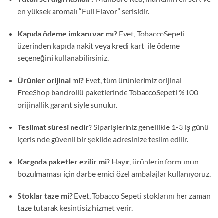
en yüksek aromalı “Full Flavor” serisidir.
Kapıda ödeme imkanı var mı?
Evet, TobaccoSepeti
üzerinden kapıda nakit veya kredi kartı ile ödeme
seçeneğini kullanabilirsiniz.
Ürünler orijinal mi?
Evet, tüm ürünlerimiz orijinal
FreeShop bandrollü paketlerinde TobaccoSepeti %100
orijinallik garantisiyle sunulur.
Teslimat süresi nedir?
Siparişleriniz genellikle 1-3 iş günü
içerisinde güvenli bir şekilde adresinize teslim edilir.
Kargoda paketler ezilir mi?
Hayır, ürünlerin formunun
bozulmaması için darbe emici özel ambalajlar kullanıyoruz.
Stoklar taze mi?
Evet, Tobacco Sepeti stoklarını her zaman
taze tutarak kesintisiz hizmet verir.