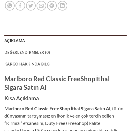
AÇIKLAMA
DEĞERLENDIRMELER (0)
KARGO HAKKINDA BILGI
Marlboro Red Classic FreeShop İthal
Sigara Satın Al
Kısa Açıklama
Marlboro Red Classic FreeShop İthal Sigara Satın Al
, tütün
dünyasının tartışmasız en ikonik ve en çok tercih edilen
“Kırmızı” efsanesini, Duty Free (FreeShop) kalite
standartlarıyla tütün severlere sunan premium bir seridir.