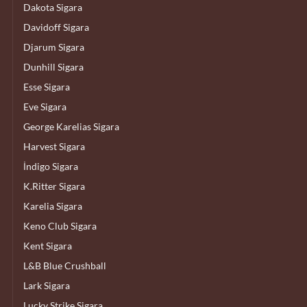
Dakota Sigara
Davidoff Sigara
Djarum Sigara
Dunhill Sigara
Esse Sigara
Eve Sigara
George Karelias Sigara
Harvest Sigara
İndigo Sigara
K.Ritter Sigara
Karelia Sigara
Keno Club Sigara
Kent Sigara
L&B Blue Crushball
Lark Sigara
Lucky Strike Sigara