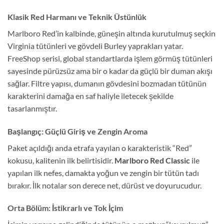
Klasik Red Harmanı ve Teknik Üstünlük
Marlboro Red’in kalbinde, güneşin altında kurutulmuş seçkin
Virginia tütünleri ve gövdeli Burley yaprakları yatar.
FreeShop serisi, global standartlarda işlem görmüş tütünleri
sayesinde pürüzsüz ama bir o kadar da güçlü bir duman akışı
sağlar. Filtre yapısı, dumanın gövdesini bozmadan tütünün
karakterini damağa en saf haliyle iletecek şekilde
tasarlanmıştır.
Başlangıç: Güçlü Giriş ve Zengin Aroma
Paket açıldığı anda etrafa yayılan o karakteristik “Red”
kokusu, kalitenin ilk belirtisidir.
Marlboro Red Classic
ile
yapılan ilk nefes, damakta yoğun ve zengin bir tütün tadı
bırakır. İlk notalar son derece net, dürüst ve doyurucudur.
Orta Bölüm: İstikrarlı ve Tok İçim