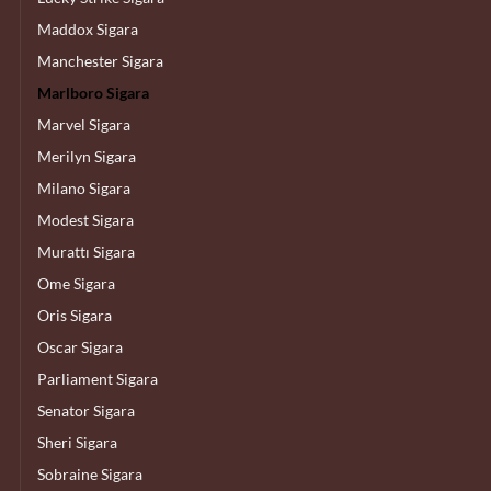
Maddox Sigara
Manchester Sigara
Marlboro Sigara
Marvel Sigara
Merilyn Sigara
Milano Sigara
Modest Sigara
Murattı Sigara
Ome Sigara
Oris Sigara
Oscar Sigara
Parliament Sigara
Senator Sigara
Sheri Sigara
Sobraine Sigara