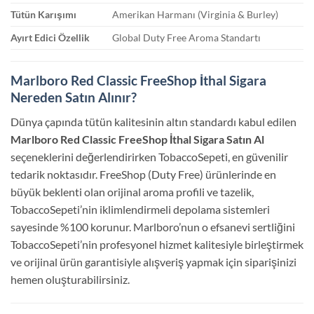
Tütün Karışımı
Amerikan Harmanı (Virginia & Burley)
Ayırt Edici Özellik
Global Duty Free Aroma Standartı
Marlboro Red Classic FreeShop İthal Sigara
Nereden Satın Alınır?
Dünya çapında tütün kalitesinin altın standardı kabul edilen
Marlboro Red Classic FreeShop İthal Sigara Satın Al
seçeneklerini değerlendirirken TobaccoSepeti, en güvenilir
tedarik noktasıdır. FreeShop (Duty Free) ürünlerinde en
büyük beklenti olan orijinal aroma profili ve tazelik,
TobaccoSepeti’nin iklimlendirmeli depolama sistemleri
sayesinde %100 korunur. Marlboro’nun o efsanevi sertliğini
TobaccoSepeti’nin profesyonel hizmet kalitesiyle birleştirmek
ve orijinal ürün garantisiyle alışveriş yapmak için siparişinizi
hemen oluşturabilirsiniz.