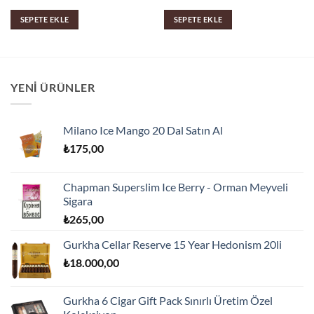
SEPETE EKLE
SEPETE EKLE
YENI ÜRÜNLER
Milano Ice Mango 20 Dal Satın Al
₺
175,00
Chapman Superslim Ice Berry - Orman Meyveli
Sigara
₺
265,00
Gurkha Cellar Reserve 15 Year Hedonism 20li
₺
18.000,00
Gurkha 6 Cigar Gift Pack Sınırlı Üretim Özel