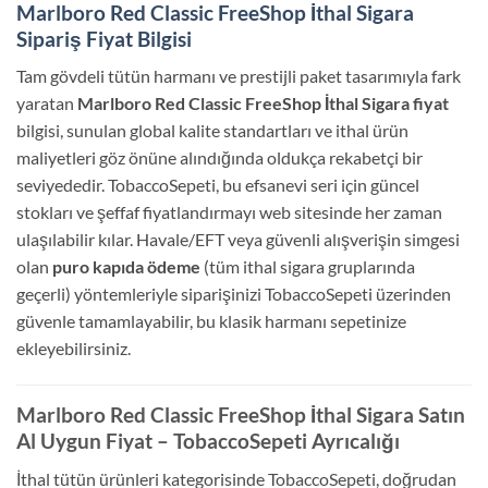
Marlboro Red Classic FreeShop İthal Sigara
Sipariş Fiyat Bilgisi
Tam gövdeli tütün harmanı ve prestijli paket tasarımıyla fark
yaratan
Marlboro Red Classic FreeShop İthal Sigara fiyat
bilgisi, sunulan global kalite standartları ve ithal ürün
maliyetleri göz önüne alındığında oldukça rekabetçi bir
seviyededir. TobaccoSepeti, bu efsanevi seri için güncel
stokları ve şeffaf fiyatlandırmayı web sitesinde her zaman
ulaşılabilir kılar. Havale/EFT veya güvenli alışverişin simgesi
olan
puro kapıda ödeme
(tüm ithal sigara gruplarında
geçerli) yöntemleriyle siparişinizi TobaccoSepeti üzerinden
güvenle tamamlayabilir, bu klasik harmanı sepetinize
ekleyebilirsiniz.
Marlboro Red Classic FreeShop İthal Sigara Satın
Al Uygun Fiyat – TobaccoSepeti Ayrıcalığı
İthal tütün ürünleri kategorisinde TobaccoSepeti, doğrudan