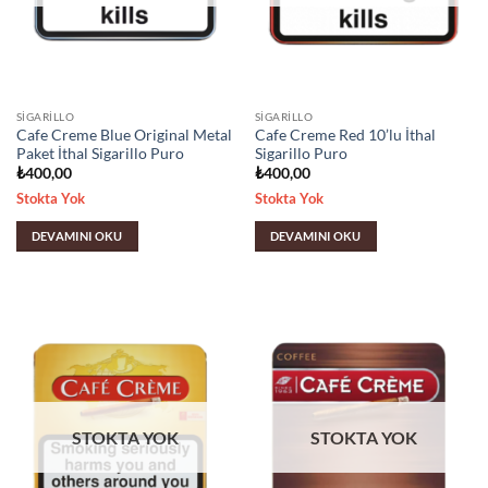
SIGARILLO
SIGARILLO
Cafe Creme Blue Original Metal
Cafe Creme Red 10’lu İthal
Paket İthal Sigarillo Puro
Sigarillo Puro
₺
400,00
₺
400,00
Stokta Yok
Stokta Yok
DEVAMINI OKU
DEVAMINI OKU
STOKTA YOK
STOKTA YOK