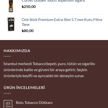
Corset Golden Touch Superslim Sigara
₺
250,00
Ocb Stick Premium Extra Slim 5.7 mm Kutu Filtre
Tane
₺
80,00
HAKKIMIZDA
İstanbul merkezli TobaccoSepeti, puro, tütün ve sigarillo
ürünlerinde kalite ve güveni bir araya getirir. Seçkin
ürünleriyle keyifli ve ayrıcalıklı bir deneyim sunar.
ÜRÜN İNCELEMELERI
Bolu Tobacco Dükkanı
03
Tem
Yorum