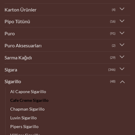
Karton Ürünler
(4)
Pipo Tütünü
(16)
Puro
(91)
Puro Aksesuarları
(2)
Sarma Kağıdı
(29)
Sigara
(346)
Sigarillo
(48)
Al Capone Sigarillo
Cafe Creme Sigarillo
Chapman Sigarillo
Luvin Sigarillo
Pipers Sigarillo