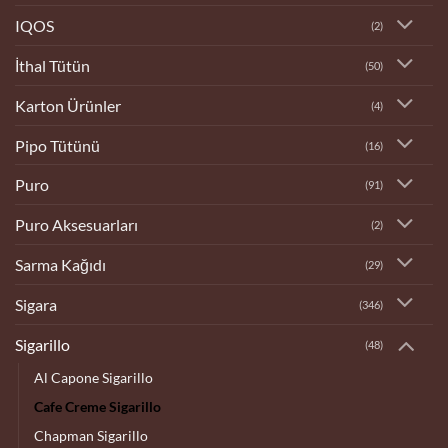
IQOS
(2)
İthal Tütün
(50)
Karton Ürünler
(4)
Pipo Tütünü
(16)
Puro
(91)
Puro Aksesuarları
(2)
Sarma Kağıdı
(29)
Sigara
(346)
Sigarillo
(48)
Al Capone Sigarillo
Cafe Creme Sigarillo
Chapman Sigarillo