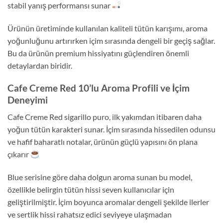
stabil yanış performansı sunar
Ürünün üretiminde kullanılan kaliteli tütün karışımı, aroma
yoğunluğunu artırırken içim sırasında dengeli bir geçiş sağlar.
Bu da ürünün premium hissiyatını güçlendiren önemli
detaylardan biridir.
Cafe Creme Red 10’lu Aroma Profili ve İçim
Deneyimi
Cafe Creme Red sigarillo puro, ilk yakımdan itibaren daha
yoğun tütün karakteri sunar. İçim sırasında hissedilen odunsu
ve hafif baharatlı notalar, ürünün güçlü yapısını ön plana
çıkarır
Blue serisine göre daha dolgun aroma sunan bu model,
özellikle belirgin tütün hissi seven kullanıcılar için
geliştirilmiştir. İçim boyunca aromalar dengeli şekilde ilerler
ve sertlik hissi rahatsız edici seviyeye ulaşmadan