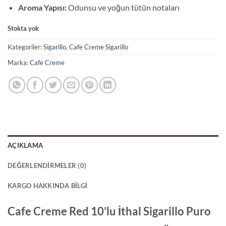
Aroma Yapısı:
Odunsu ve yoğun tütün notaları
Stokta yok
Kategoriler:
Sigarillo
,
Cafe Creme Sigarillo
Marka:
Cafe Creme
AÇIKLAMA
DEĞERLENDIRMELER (0)
KARGO HAKKINDA BILGI
Cafe Creme Red 10’lu İthal Sigarillo Puro