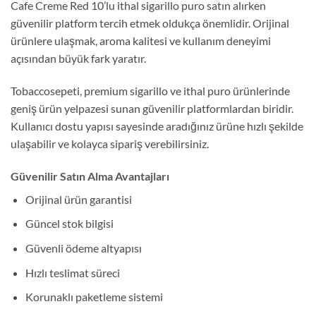
Cafe Creme Red 10’lu ithal sigarillo puro satın alırken
güvenilir platform tercih etmek oldukça önemlidir. Orijinal
ürünlere ulaşmak, aroma kalitesi ve kullanım deneyimi
açısından büyük fark yaratır.
Tobaccosepeti, premium sigarillo ve ithal puro ürünlerinde
geniş ürün yelpazesi sunan güvenilir platformlardan biridir.
Kullanıcı dostu yapısı sayesinde aradığınız ürüne hızlı şekilde
ulaşabilir ve kolayca sipariş verebilirsiniz.
Güvenilir Satın Alma Avantajları
Orijinal ürün garantisi
Güncel stok bilgisi
Güvenli ödeme altyapısı
Hızlı teslimat süreci
Korunaklı paketleme sistemi