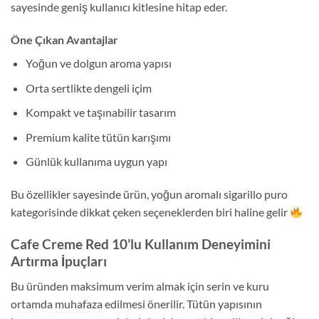
sayesinde geniş kullanıcı kitlesine hitap eder.
Öne Çıkan Avantajlar
Yoğun ve dolgun aroma yapısı
Orta sertlikte dengeli içim
Kompakt ve taşınabilir tasarım
Premium kalite tütün karışımı
Günlük kullanıma uygun yapı
Bu özellikler sayesinde ürün, yoğun aromalı sigarillo puro
kategorisinde dikkat çeken seçeneklerden biri haline gelir
Cafe Creme Red 10’lu Kullanım Deneyimini
Artırma İpuçları
Bu üründen maksimum verim almak için serin ve kuru
ortamda muhafaza edilmesi önerilir. Tütün yapısının