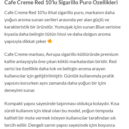
Cafe Creme Red 10’lu Sigarillo Puro Özellikleri
Cafe Creme Red 10’lu ithal sigarillo puro, markanın daha
yoğun aroma sunan serileri arasında yer alan güçlü ve
karakteristik bir üründür. Yumuşak içim sunan Blue serisine
kıyasla daha belirgin tütün hissi ve daha dolgun aroma
yapısıyla dikkat çeker
Cafe Creme markası, Avrupa sigarillo kültüründe premium
kalite anlayışıyla öne çıkan köklü markalardan biridir. Red
serisi ise özellikle daha tok ve belirgin aroma arayan
kullanıcılar için geliştirilmiştir. Günlük kullanımda pratik
yapısını korurken aynı zamanda daha yoğun bir içim
deneyimi sunar.
Kompakt yapısı sayesinde taşınması oldukça kolaydır. Kısa
süreli kullanım için ideal olan bu model, yoğun tempoda
kaliteli bir mola vermek isteyen kullanıcılar tarafından sık
tercih edilir. Dengeli sarım yapısı sayesinde içim boyunca