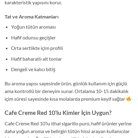
karakteristik yapısını korur.
Tat ve Aroma Katmanları
Yoğun tütün aroması
Hafif odunsu geçişler
Orta sertlikte içim profili
Hafif baharatlı alt tonlar
Dengeli ve kalıcı bitiş
Bu aroma yapısı sayesinde ürün, günlük kullanım için güçlü
ama kontrollü bir deneyim sunar. Ortalama 10-15 dakikalık
içim süresi sayesinde kısa molalarda premium keyif sağlar
Cafe Creme Red 10’lu Kimler İçin Uygun?
Cafe Creme Red 10’lu ithal sigarillo puro, hafif ürünler yerine
daha yoğun aroma ve belirgin tütün hissi arayan kullanıcılar