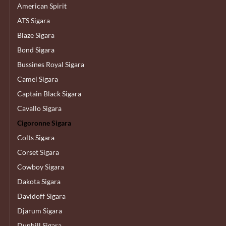
American Spirit
ATS Sigara
Blaze Sigara
Bond Sigara
Bussines Royal Sigara
Camel Sigara
Captain Black Sigara
Cavallo Sigara
Cigoronne Sigara
Colts Sigara
Corset Sigara
Cowboy Sigara
Dakota Sigara
Davidoff Sigara
Djarum Sigara
Dunhill Sigara