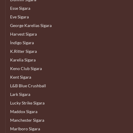
Esse Sigara
Eve Sigara
George Karelias Sigara
Harvest Sigara
İndigo Sigara
K.Ritter Sigara
Karelia Sigara
Keno Club Sigara
Kent Sigara
L&B Blue Crushball
Lark Sigara
Lucky Strike Sigara
Maddox Sigara
Manchester Sigara
Marlboro Sigara