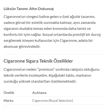
Lüksün Tanımı: Altın Dokunuş
Cigaronne’un simgesi haline gelen o özel ağızlık tasarımı,
sadece görsel bir estetik sunmakla kalmaz; aynı zamanda
sigaranın dudakla temas eden kısmında daha temiz ve
konforlu bir içim sağlar. Sosyal ortamlarda prestijli bir duruş
sergilemek isteyen kullanıcılar için Cigaronne, adeta bir
aksesuar görevindedir.
Cigaronne Sigara Teknik Özellikler
Cigaronne’un neden “premium” sınıfında rakipsiz olduğunu
teknik verilerle inceleyelim. Aşağıdaki tablo, markanın
sunduğu yüksek standartları özetlemektedir.
Özellik
Açıklama
Marka
Cigaronne (Royal Selection)