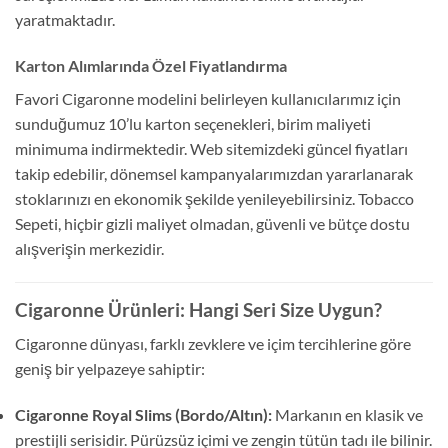
yaratmaktadır.
Karton Alımlarında Özel Fiyatlandırma
Favori Cigaronne modelini belirleyen kullanıcılarımız için
sunduğumuz 10’lu karton seçenekleri, birim maliyeti
minimuma indirmektedir. Web sitemizdeki güncel fiyatları
takip edebilir, dönemsel kampanyalarımızdan yararlanarak
stoklarınızı en ekonomik şekilde yenileyebilirsiniz. Tobacco
Sepeti, hiçbir gizli maliyet olmadan, güvenli ve bütçe dostu
alışverişin merkezidir.
Cigaronne Ürünleri: Hangi Seri Size Uygun?
Cigaronne dünyası, farklı zevklere ve içim tercihlerine göre
geniş bir yelpazeye sahiptir:
Cigaronne Royal Slims (Bordo/Altın):
Markanın en klasik ve
prestijli serisidir. Pürüzsüz içimi ve zengin tütün tadı ile bilinir.