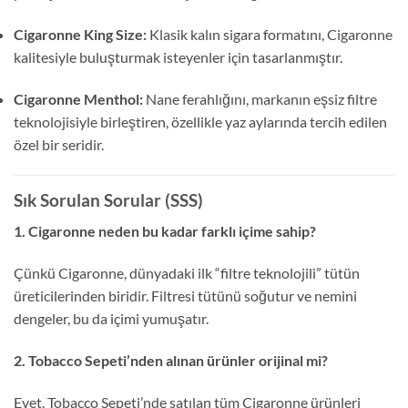
Cigaronne King Size:
Klasik kalın sigara formatını, Cigaronne
kalitesiyle buluşturmak isteyenler için tasarlanmıştır.
Cigaronne Menthol:
Nane ferahlığını, markanın eşsiz filtre
teknolojisiyle birleştiren, özellikle yaz aylarında tercih edilen
özel bir seridir.
Sık Sorulan Sorular (SSS)
1. Cigaronne neden bu kadar farklı içime sahip?
Çünkü Cigaronne, dünyadaki ilk “filtre teknolojili” tütün
üreticilerinden biridir. Filtresi tütünü soğutur ve nemini
dengeler, bu da içimi yumuşatır.
2. Tobacco Sepeti’nden alınan ürünler orijinal mi?
Evet, Tobacco Sepeti’nde satılan tüm Cigaronne ürünleri