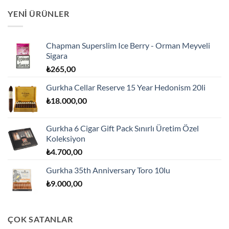
YENI ÜRÜNLER
Chapman Superslim Ice Berry - Orman Meyveli
Sigara
₺
265,00
Gurkha Cellar Reserve 15 Year Hedonism 20li
₺
18.000,00
Gurkha 6 Cigar Gift Pack Sınırlı Üretim Özel
Koleksiyon
₺
4.700,00
Gurkha 35th Anniversary Toro 10lu
₺
9.000,00
ÇOK SATANLAR