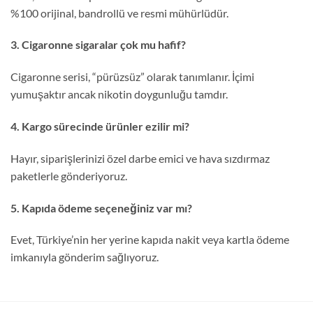
%100 orijinal, bandrollü ve resmi mühürlüdür.
3. Cigaronne sigaralar çok mu hafif?
Cigaronne serisi, “pürüzsüz” olarak tanımlanır. İçimi
yumuşaktır ancak nikotin doygunluğu tamdır.
4. Kargo sürecinde ürünler ezilir mi?
Hayır, siparişlerinizi özel darbe emici ve hava sızdırmaz
paketlerle gönderiyoruz.
5. Kapıda ödeme seçeneğiniz var mı?
Evet, Türkiye’nin her yerine kapıda nakit veya kartla ödeme
imkanıyla gönderim sağlıyoruz.