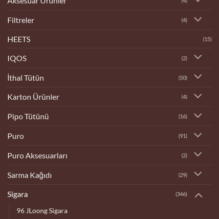
Aksesuar Ürünler
(4)
Filtreler
(4)
HEETS
(15)
IQOS
(2)
İthal Tütün
(50)
Karton Ürünler
(4)
Pipo Tütünü
(16)
Puro
(91)
Puro Aksesuarları
(2)
Sarma Kağıdı
(29)
Sigara
(346)
96 JLoong Sigara