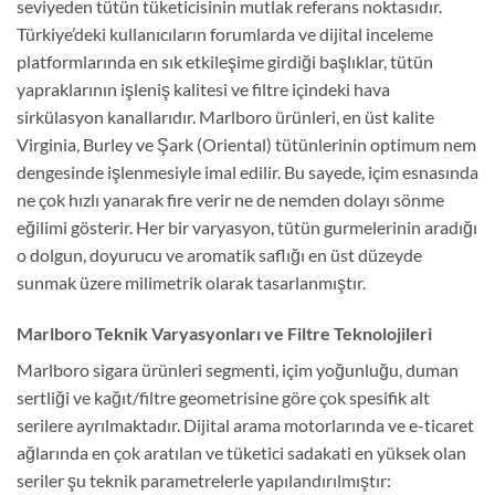
seviyeden tütün tüketicisinin mutlak referans noktasıdır.
Türkiye’deki kullanıcıların forumlarda ve dijital inceleme
platformlarında en sık etkileşime girdiği başlıklar, tütün
yapraklarının işleniş kalitesi ve filtre içindeki hava
sirkülasyon kanallarıdır. Marlboro ürünleri, en üst kalite
Virginia, Burley ve Şark (Oriental) tütünlerinin optimum nem
dengesinde işlenmesiyle imal edilir. Bu sayede, içim esnasında
ne çok hızlı yanarak fire verir ne de nemden dolayı sönme
eğilimi gösterir. Her bir varyasyon, tütün gurmelerinin aradığı
o dolgun, doyurucu ve aromatik saflığı en üst düzeyde
sunmak üzere milimetrik olarak tasarlanmıştır.
Marlboro Teknik Varyasyonları ve Filtre Teknolojileri
Marlboro sigara ürünleri segmenti, içim yoğunluğu, duman
sertliği ve kağıt/filtre geometrisine göre çok spesifik alt
serilere ayrılmaktadır. Dijital arama motorlarında ve e-ticaret
ağlarında en çok aratılan ve tüketici sadakati en yüksek olan
seriler şu teknik parametrelerle yapılandırılmıştır: