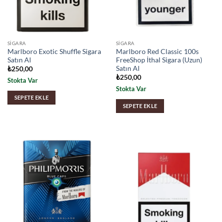
SIGARA
SIGARA
Marlboro Exotic Shuffle Sigara
Marlboro Red Classic 100s
Satın Al
FreeShop İthal Sigara (Uzun)
Satın Al
₺
250,00
₺
250,00
Stokta Var
Stokta Var
SEPETE EKLE
SEPETE EKLE