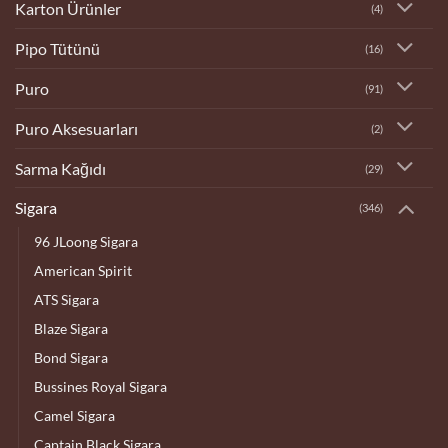
Karton Ürünler
(4)
Pipo Tütünü
(16)
Puro
(91)
Puro Aksesuarları
(2)
Sarma Kağıdı
(29)
Sigara
(346)
96 JLoong Sigara
American Spirit
ATS Sigara
Blaze Sigara
Bond Sigara
Bussines Royal Sigara
Camel Sigara
Captain Black Sigara