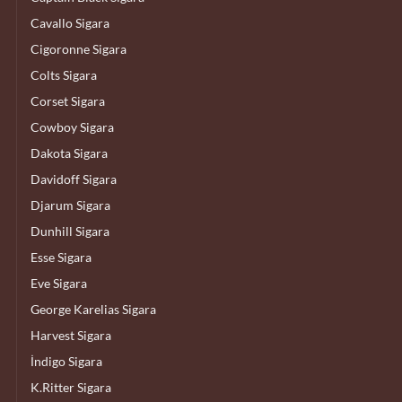
Cavallo Sigara
Cigoronne Sigara
Colts Sigara
Corset Sigara
Cowboy Sigara
Dakota Sigara
Davidoff Sigara
Djarum Sigara
Dunhill Sigara
Esse Sigara
Eve Sigara
George Karelias Sigara
Harvest Sigara
İndigo Sigara
K.Ritter Sigara