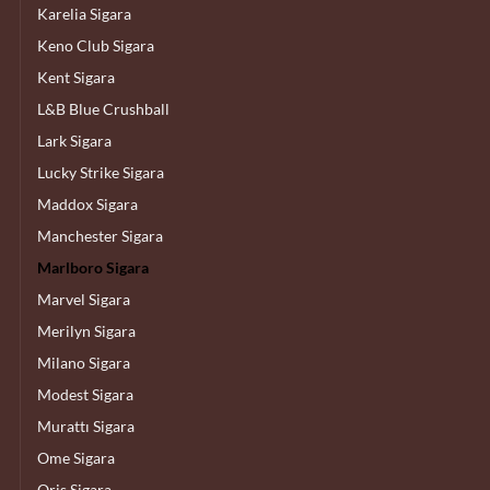
Karelia Sigara
Keno Club Sigara
Kent Sigara
L&B Blue Crushball
Lark Sigara
Lucky Strike Sigara
Maddox Sigara
Manchester Sigara
Marlboro Sigara
Marvel Sigara
Merilyn Sigara
Milano Sigara
Modest Sigara
Murattı Sigara
Ome Sigara
Oris Sigara