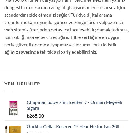
dengesi hem de aroma zenginliği açısından en kusursuz içim
standardını elde etmenizi sağlar. Türkiye dijital arama
trendlerine tam uyumlu, güncel ve zengin ürün yelpazemizi
web sitemiz üzerinden detaylıca inceleyebilir; damak tadınıza,
içim sıklığınıza ve tercih ettiğiniz filtre sertliğine en uygun
seriyi güvenli ödeme altyapımız ve korumalı hızlı lojistik
ağımız sayesinde tek tıkla sipariş edebilirsiniz.
YENI ÜRÜNLER
Chapman Superslim Ice Berry - Orman Meyveli
Sigara
₺
265,00
Gurkha Cellar Reserve 15 Year Hedonism 20li