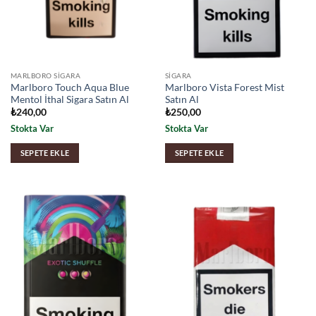
MARLBORO SIGARA
SIGARA
Marlboro Touch Aqua Blue
Marlboro Vista Forest Mist
Mentol İthal Sigara Satın Al
Satın Al
₺
240,00
₺
250,00
Stokta Var
Stokta Var
SEPETE EKLE
SEPETE EKLE