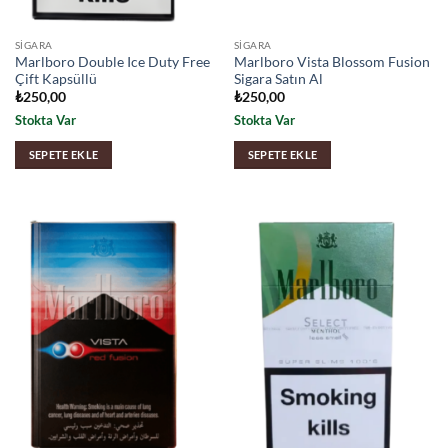
SIGARA
SIGARA
Marlboro Double Ice Duty Free
Marlboro Vista Blossom Fusion
Çift Kapsüllü
Sigara Satın Al
₺
250,00
₺
250,00
Stokta Var
Stokta Var
SEPETE EKLE
SEPETE EKLE