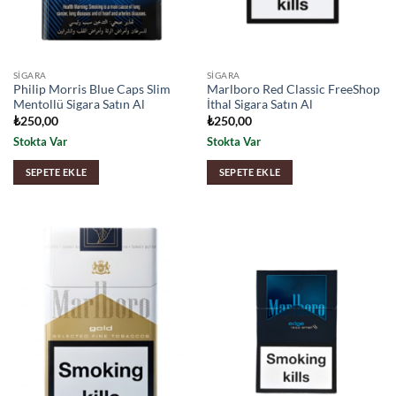
SIGARA
SIGARA
Philip Morris Blue Caps Slim
Marlboro Red Classic FreeShop
Mentollü Sigara Satın Al
İthal Sigara Satın Al
₺
250,00
₺
250,00
Stokta Var
Stokta Var
SEPETE EKLE
SEPETE EKLE