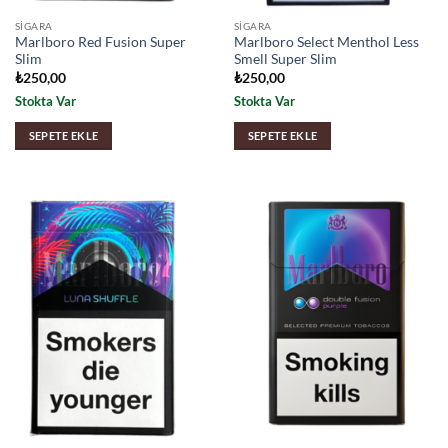
SIGARA
SIGARA
Marlboro Red Fusion Super
Marlboro Select Menthol Less
Slim
Smell Super Slim
₺
250,00
₺
250,00
Stokta Var
Stokta Var
SEPETE EKLE
SEPETE EKLE