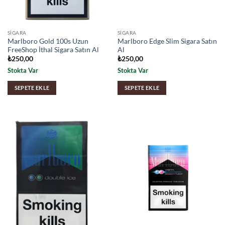
SIGARA
SIGARA
Marlboro Gold 100s Uzun
Marlboro Edge Slim Sigara Satın
FreeShop İthal Sigara Satın Al
Al
₺
250,00
₺
250,00
Stokta Var
Stokta Var
SEPETE EKLE
SEPETE EKLE