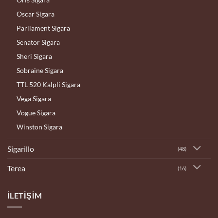
Oscar Sigara
Parliament Sigara
Senator Sigara
Sheri Sigara
Sobraine Sigara
TTL 520 Kalpli Sigara
Vega Sigara
Vogue Sigara
Winston Sigara
Sigarillo
(48)
Terea
(16)
İLETIŞIM