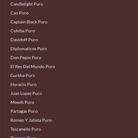
Candlelight Puro
Cao Puro
Captain Black Puro
Cohiba Puro
Davidoff Puro
Diplomaticos Puro
Don Pepin Puro
El Rey Del Mundo Puro
Gurkha Puro
Horacio Puro
Juan Lopez Puro
Moods Puro
Partagas Puro
Romeo Y Julieta Puro
Toscanello Puro
Toscano Puro