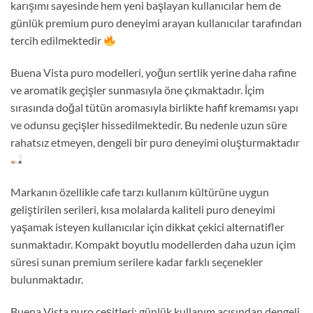
karışımı sayesinde hem yeni başlayan kullanıcılar hem de
günlük premium puro deneyimi arayan kullanıcılar tarafından
tercih edilmektedir
Buena Vista puro modelleri, yoğun sertlik yerine daha rafine
ve aromatik geçişler sunmasıyla öne çıkmaktadır. İçim
sırasında doğal tütün aromasıyla birlikte hafif kremamsı yapı
ve odunsu geçişler hissedilmektedir. Bu nedenle uzun süre
rahatsız etmeyen, dengeli bir puro deneyimi oluşturmaktadır
Markanın özellikle cafe tarzı kullanım kültürüne uygun
geliştirilen serileri, kısa molalarda kaliteli puro deneyimi
yaşamak isteyen kullanıcılar için dikkat çekici alternatifler
sunmaktadır. Kompakt boyutlu modellerden daha uzun içim
süresi sunan premium serilere kadar farklı seçenekler
bulunmaktadır.
Buena Vista puro çeşitleri; günlük kullanım açısından dengeli