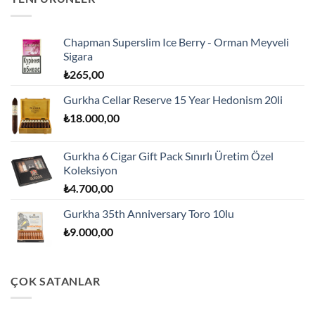
Chapman Superslim Ice Berry - Orman Meyveli
Sigara
₺
265,00
Gurkha Cellar Reserve 15 Year Hedonism 20li
₺
18.000,00
Gurkha 6 Cigar Gift Pack Sınırlı Üretim Özel
Koleksiyon
₺
4.700,00
Gurkha 35th Anniversary Toro 10lu
₺
9.000,00
ÇOK SATANLAR