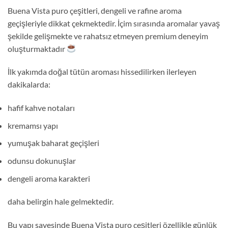
Buena Vista puro çeşitleri, dengeli ve rafine aroma
geçişleriyle dikkat çekmektedir. İçim sırasında aromalar yavaş
şekilde gelişmekte ve rahatsız etmeyen premium deneyim
oluşturmaktadır
İlk yakımda doğal tütün aroması hissedilirken ilerleyen
dakikalarda:
hafif kahve notaları
kremamsı yapı
yumuşak baharat geçişleri
odunsu dokunuşlar
dengeli aroma karakteri
daha belirgin hale gelmektedir.
Bu yapı sayesinde Buena Vista puro çeşitleri özellikle günlük