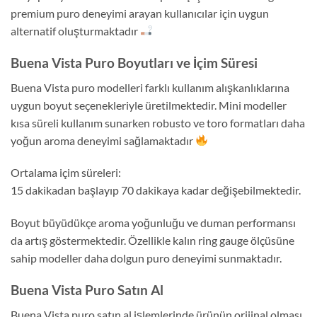
premium puro deneyimi arayan kullanıcılar için uygun
alternatif oluşturmaktadır
Buena Vista Puro Boyutları ve İçim Süresi
Buena Vista puro modelleri farklı kullanım alışkanlıklarına
uygun boyut seçenekleriyle üretilmektedir. Mini modeller
kısa süreli kullanım sunarken robusto ve toro formatları daha
yoğun aroma deneyimi sağlamaktadır
Ortalama içim süreleri:
15 dakikadan başlayıp 70 dakikaya kadar değişebilmektedir.
Boyut büyüdükçe aroma yoğunluğu ve duman performansı
da artış göstermektedir. Özellikle kalın ring gauge ölçüsüne
sahip modeller daha dolgun puro deneyimi sunmaktadır.
Buena Vista Puro Satın Al
Buena Vista puro satın al işlemlerinde ürünün orijinal olması