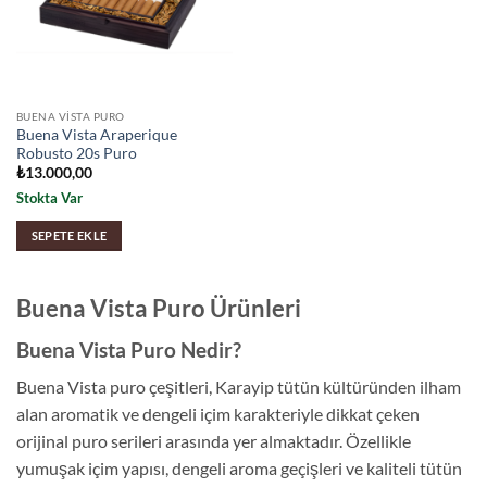
BUENA VISTA PURO
Buena Vista Araperique
Robusto 20s Puro
₺
13.000,00
Stokta Var
SEPETE EKLE
Buena Vista Puro Ürünleri
Buena Vista Puro Nedir?
Buena Vista puro çeşitleri, Karayip tütün kültüründen ilham
alan aromatik ve dengeli içim karakteriyle dikkat çeken
orijinal puro serileri arasında yer almaktadır. Özellikle
yumuşak içim yapısı, dengeli aroma geçişleri ve kaliteli tütün