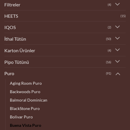
Filtreler
(4)
HEETS
(15)
IQOS
(2)
İthal Tütün
(50)
Karton Ürünler
(4)
Pipo Tütünü
(16)
Puro
(91)
Aging Room Puro
Backwoods Puro
Balmoral Dominican
BlackStone Puro
Bolivar Puro
Buena Vista Puro