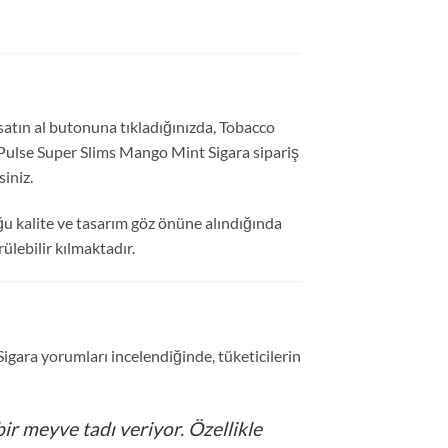
atın al butonuna tıkladığınızda, Tobacco
 Pulse Super Slims Mango Mint Sigara sipariş
iniz.
ğu kalite ve tasarım göz önüne alındığında
ülebilir kılmaktadır.
gara yorumları incelendiğinde, tüketicilerin
r meyve tadı veriyor. Özellikle