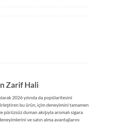
n Zarif Hali
larak 2026 yılında da popülaritesini
 birleştiren bu ürün, içim deneyimini tamamen
 de pürüzsüz duman akışıyla aromalı sigara
 deneyimlerini ve satın alma avantajlarını