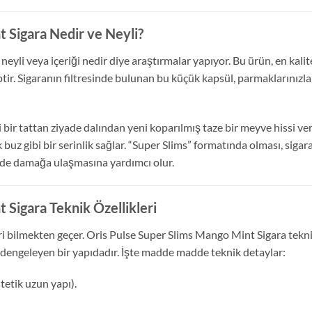
 Sigara Nedir ve Neyli?
neyli veya içeriği nedir diye araştırmalar yapıyor. Bu ürün, en kalit
tir. Sigaranın filtresinde bulunan bu küçük kapsül, parmaklarınızla
 bir tattan ziyade dalından yeni koparılmış taze bir meyve hissi ve
 buz gibi bir serinlik sağlar. “Super Slims” formatında olması, siga
lde damağa ulaşmasına yardımcı olur.
 Sigara Teknik Özellikleri
i bilmekten geçer. Oris Pulse Super Slims Mango Mint Sigara teknik 
 dengeleyen bir yapıdadır. İşte madde madde teknik detaylar:
tetik uzun yapı).