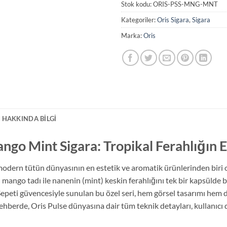
Stok kodu:
ORIS-PSS-MNG-MNT
Kategoriler:
Oris Sigara
,
Sigara
Marka:
Oris
 HAKKINDA BILGI
ngo Mint Sigara: Tropikal Ferahlığın E
odern tütün dünyasının en estetik ve aromatik ürünlerinden biri o
 mango tadı ile nanenin (mint) keskin ferahlığını tek bir kapsülde
Sepeti güvencesiyle sunulan bu özel seri, hem görsel tasarımı hem
 rehberde, Oris Pulse dünyasına dair tüm teknik detayları, kullanıcı