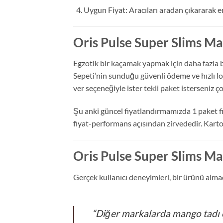
Uygun Fiyat: Aracıları aradan çıkararak e
Oris Pulse Super Slims Ma
Egzotik bir kaçamak yapmak için daha fazla 
Sepeti’nin sunduğu güvenli ödeme ve hızlı lo
ver seçeneğiyle ister tekli paket isterseniz 
Şu anki güncel fiyatlandırmamızda 1 paket fi
fiyat-performans açısından zirvededir. Karton
Oris Pulse Super Slims Ma
Gerçek kullanıcı deneyimleri, bir ürünü alm
“Diğer markalarda mango tadı ç