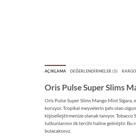
AÇIKLAMA
DEĞERLENDIRMELER (5)
KARGO
Oris Pulse Super Slims Ma
Oris Pulse Super Slims Mango Mint Sigara, m
koruyor. Tropikal meyvelerin şahı olan olgun
kişiselleştirmenize olanak tanıyor. Tobacco 
tutkunlarının ilk tercihi haline gelmiştir. Bu
bulacaksınız.