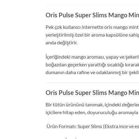
Oris Pulse Super Slims Mango Mint
Pek çok kullanıcı internette oris mango mint 
yerleştirilmiş özel bir aroma kapsülüne sahip
anda değiştirir.
İçeriğindeki mango aroması, yapay ve şekerli
boğazdan geçerken yarattığı sıcaklığı kırarak
dumanın daha rafine ve odaklanmış bir şeki
Oris Pulse Super Slims Mango Mint
Bir tütün ürününü tanımak, içindeki değerler
içicilere hitap eden, doyuruculuğu aromayla
Ürün Formatı: Super Slims (Ekstra ince ve es