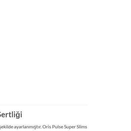
ertliği
 şekilde ayarlanmıştır. Oris Pulse Super Slims