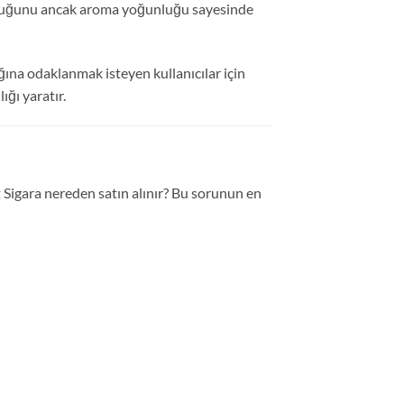
 olduğunu ancak aroma yoğunluğu sayesinde
ığına odaklanmak isteyen kullanıcılar için
ığı yaratır.
t Sigara nereden satın alınır? Bu sorunun en