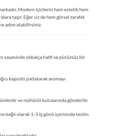
 markadır. Modern içicilerin hem estetik hem
ralara taşır. Eğer siz de hem görsel zarafet
 adım atabilirsiniz.
nı sayesinde oldukça hafif ve pürüzsüz bir
doğru kapsülü patlatarak aromayı
ünlerdir ve mühürlü kutularında gönderilir.
re bağlı olarak 1-3 iş günü içerisinde teslim
jlar sunulmaktadır.