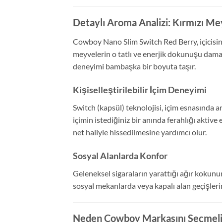
Detaylı Aroma Analizi: Kırmızı Mey
Cowboy Nano Slim Switch Red Berry, içicisine 
meyvelerin o tatlı ve enerjik dokunuşu damağı
deneyimi bambaşka bir boyuta taşır.
Kişiselleştirilebilir İçim Deneyimi
Switch (kapsül) teknolojisi, içim esnasında a
içimin istediğiniz bir anında ferahlığı aktiv
net haliyle hissedilmesine yardımcı olur.
Sosyal Alanlarda Konfor
Geleneksel sigaraların yarattığı ağır kokunu
sosyal mekanlarda veya kapalı alan geçişleri
Neden Cowboy Markasını Seçmeli