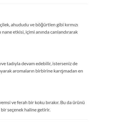
 çilek, ahududu ve böğürtlen gibi kırmızı
ı nane etkisi, içimi anında canlandırarak
ve tadıyla devam edebilir, isterseniz de
ğlayarak aromaların birbirine karışmadan en
emsi ve ferah bir koku bırakır. Bu da ürünü
ir seçenek haline getirir.