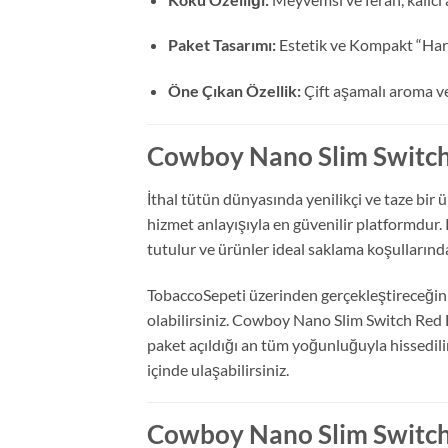
Paket Tasarımı:
Estetik ve Kompakt “Har
Öne Çıkan Özellik:
Çift aşamalı aroma ve
Cowboy Nano Slim Switch 
İthal tütün dünyasında yenilikçi ve taze bir 
hizmet anlayışıyla en güvenilir platformdur
tutulur ve ürünler ideal saklama koşullarınd
TobaccoSepeti üzerinden gerçekleştireceğini
olabilirsiniz. Cowboy Nano Slim Switch Red 
paket açıldığı an tüm yoğunluğuyla hissedil
içinde ulaşabilirsiniz.
Cowboy Nano Slim Switch R