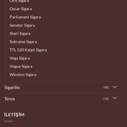
Oris Sigara
Oscar Sigara
Parliament Sigara
Senator Sigara
Sheri Sigara
Sobraine Sigara
TTL 520 Kalpli Sigara
Vega Sigara
Vogue Sigara
Winston Sigara
Sigarillo
(48)
Terea
(16)
İLETIŞIM