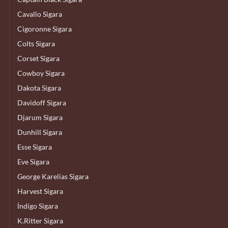
Cavallo Sigara
Cigoronne Sigara
Colts Sigara
Corset Sigara
Cowboy Sigara
Dakota Sigara
Davidoff Sigara
Djarum Sigara
Dunhill Sigara
Esse Sigara
Eve Sigara
George Karelias Sigara
Harvest Sigara
İndigo Sigara
K.Ritter Sigara