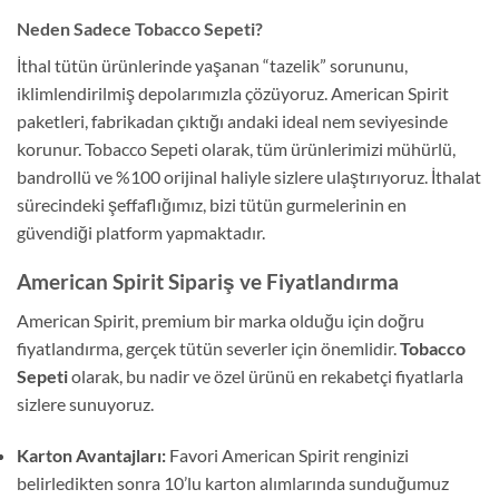
Neden Sadece Tobacco Sepeti?
İthal tütün ürünlerinde yaşanan “tazelik” sorununu,
iklimlendirilmiş depolarımızla çözüyoruz. American Spirit
paketleri, fabrikadan çıktığı andaki ideal nem seviyesinde
korunur. Tobacco Sepeti olarak, tüm ürünlerimizi mühürlü,
bandrollü ve %100 orijinal haliyle sizlere ulaştırıyoruz. İthalat
sürecindeki şeffaflığımız, bizi tütün gurmelerinin en
güvendiği platform yapmaktadır.
American Spirit Sipariş ve Fiyatlandırma
American Spirit, premium bir marka olduğu için doğru
fiyatlandırma, gerçek tütün severler için önemlidir.
Tobacco
Sepeti
olarak, bu nadir ve özel ürünü en rekabetçi fiyatlarla
sizlere sunuyoruz.
Karton Avantajları:
Favori American Spirit renginizi
belirledikten sonra 10’lu karton alımlarında sunduğumuz