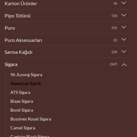
Karton Ürünler
(4)
Pipo Tütünü
(16)
Puro
(91)
Puro Aksesuarları
(2)
Sarma Kağıdı
(29)
Sigara
(347)
96 JLoong Sigara
American Spirit
ATS Sigara
Blaze Sigara
Bond Sigara
Bussines Royal Sigara
Camel Sigara
Captain Black Sigara