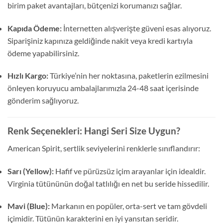
birim paket avantajları, bütçenizi korumanızı sağlar.
Kapıda Ödeme:
İnternetten alışverişte güveni esas alıyoruz.
Siparişiniz kapınıza geldiğinde nakit veya kredi kartıyla
ödeme yapabilirsiniz.
Hızlı Kargo:
Türkiye’nin her noktasına, paketlerin ezilmesini
önleyen koruyucu ambalajlarımızla 24-48 saat içerisinde
gönderim sağlıyoruz.
Renk Seçenekleri: Hangi Seri Size Uygun?
American Spirit, sertlik seviyelerini renklerle sınıflandırır:
Sarı (Yellow):
Hafif ve pürüzsüz içim arayanlar için idealdir.
Virginia tütününün doğal tatlılığı en net bu seride hissedilir.
Mavi (Blue):
Markanın en popüler, orta-sert ve tam gövdeli
içimidir. Tütünün karakterini en iyi yansıtan seridir.