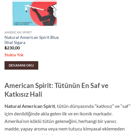
AMERICAN SPIRIT
Natural American Spirit Blue
İthal Sigara
₺
230,00
Stokta Yok
DEVAMINI OKU
American Spirit: Tütünün En Saf ve
Katkısız Hali
Natural American Spirit
, tütün dünyasında “katkısız” ve “saf”
içim denildiğinde akla gelen ilk ve en ikonik markadır.
Amerika’nın köklü tütün geleneğini, herhangi bir yanıcı
madde, yapay aroma veya nem tutucu kimyasal eklemeden