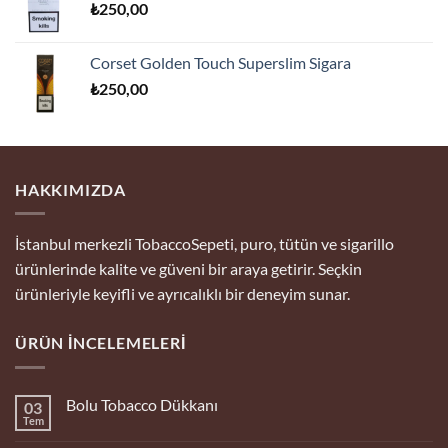
₺
250,00
Corset Golden Touch Superslim Sigara
₺
250,00
HAKKIMIZDA
İstanbul merkezli TobaccoSepeti, puro, tütün ve sigarillo
ürünlerinde kalite ve güveni bir araya getirir. Seçkin
ürünleriyle keyifli ve ayrıcalıklı bir deneyim sunar.
ÜRÜN İNCELEMELERI
Bolu Tobacco Dükkanı
03
Tem
Yorum
yok