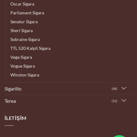
Oscar Sigara
Parliament Sigara
Senator Sigara
Sheri Sigara
Sobraine Sigara
TTL 520 Kalpli Sigara
Vega Sigara
Vogue Sigara
Winston Sigara
Sigarillo
(48)
Terea
(16)
İLETIŞIM