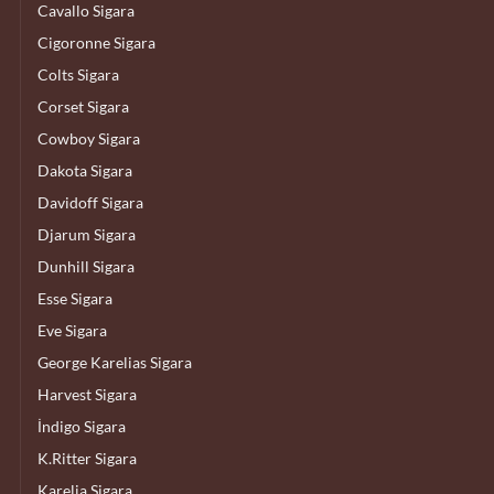
Cavallo Sigara
Cigoronne Sigara
Colts Sigara
Corset Sigara
Cowboy Sigara
Dakota Sigara
Davidoff Sigara
Djarum Sigara
Dunhill Sigara
Esse Sigara
Eve Sigara
George Karelias Sigara
Harvest Sigara
İndigo Sigara
K.Ritter Sigara
Karelia Sigara