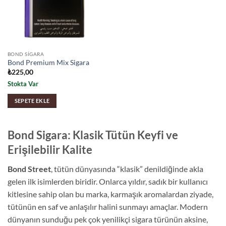
BOND SIGARA
Bond Premium Mix Sigara
₺
225,00
Stokta Var
SEPETE EKLE
Bond Sigara: Klasik Tütün Keyfi ve
Erişilebilir Kalite
Bond Street
, tütün dünyasında “klasik” denildiğinde akla
gelen ilk isimlerden biridir. Onlarca yıldır, sadık bir kullanıcı
kitlesine sahip olan bu marka, karmaşık aromalardan ziyade,
tütünün en saf ve anlaşılır halini sunmayı amaçlar. Modern
dünyanın sunduğu pek çok yenilikçi sigara türünün aksine,