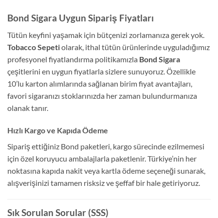
Bond Sigara Uygun Sipariş Fiyatları
Tütün keyfini yaşamak için bütçenizi zorlamanıza gerek yok.
Tobacco Sepeti
olarak, ithal tütün ürünlerinde uyguladığımız
profesyonel fiyatlandırma politikamızla
Bond Sigara
çeşitlerini en uygun fiyatlarla sizlere sunuyoruz. Özellikle
10’lu karton alımlarında sağlanan birim fiyat avantajları,
favori sigaranızı stoklarınızda her zaman bulundurmanıza
olanak tanır.
Hızlı Kargo ve Kapıda Ödeme
Sipariş ettiğiniz Bond paketleri, kargo sürecinde ezilmemesi
için özel koruyucu ambalajlarla paketlenir. Türkiye’nin her
noktasına kapıda nakit veya kartla ödeme seçeneği sunarak,
alışverişinizi tamamen risksiz ve şeffaf bir hale getiriyoruz.
Sık Sorulan Sorular (SSS)