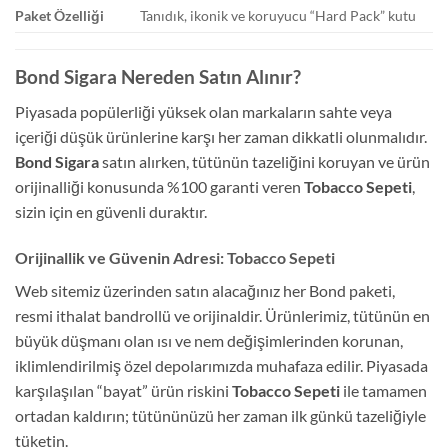
Paket Özelliği
Tanıdık, ikonik ve koruyucu “Hard Pack” kutu
Bond Sigara Nereden Satın Alınır?
Piyasada popülerliği yüksek olan markaların sahte veya
içeriği düşük ürünlerine karşı her zaman dikkatli olunmalıdır.
Bond Sigara
satın alırken, tütünün tazeliğini koruyan ve ürün
orijinalliği konusunda %100 garanti veren
Tobacco Sepeti
,
sizin için en güvenli duraktır.
Orijinallik ve Güvenin Adresi: Tobacco Sepeti
Web sitemiz üzerinden satın alacağınız her Bond paketi,
resmi ithalat bandrollü ve orijinaldir. Ürünlerimiz, tütünün en
büyük düşmanı olan ısı ve nem değişimlerinden korunan,
iklimlendirilmiş özel depolarımızda muhafaza edilir. Piyasada
karşılaşılan “bayat” ürün riskini
Tobacco Sepeti
ile tamamen
ortadan kaldırın; tütününüzü her zaman ilk günkü tazeliğiyle
tüketin.