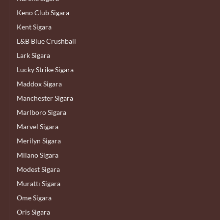
Keno Club Sigara
Kent Sigara
L&B Blue Crushball
Lark Sigara
Lucky Strike Sigara
Maddox Sigara
Manchester Sigara
Marlboro Sigara
Marvel Sigara
Merilyn Sigara
Milano Sigara
Modest Sigara
Murattı Sigara
Ome Sigara
Oris Sigara