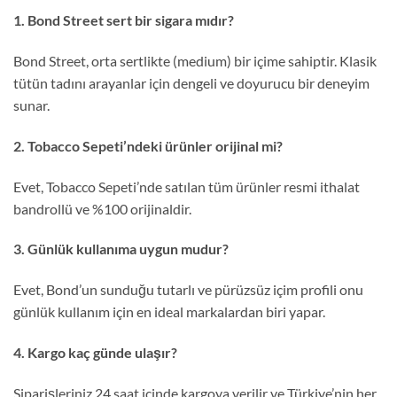
1. Bond Street sert bir sigara mıdır?
Bond Street, orta sertlikte (medium) bir içime sahiptir. Klasik
tütün tadını arayanlar için dengeli ve doyurucu bir deneyim
sunar.
2. Tobacco Sepeti’ndeki ürünler orijinal mi?
Evet, Tobacco Sepeti’nde satılan tüm ürünler resmi ithalat
bandrollü ve %100 orijinaldir.
3. Günlük kullanıma uygun mudur?
Evet, Bond’un sunduğu tutarlı ve pürüzsüz içim profili onu
günlük kullanım için en ideal markalardan biri yapar.
4. Kargo kaç günde ulaşır?
Siparişleriniz 24 saat içinde kargoya verilir ve Türkiye’nin her