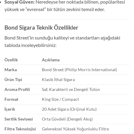
Sosyal Güven:
Neredeyse her noktada bilinen, popülaritesi
yüksek ve “evrensel” bir tütün zevkini temsil eder.
Bond Sigara Teknik Özellikler
Bond Street’in sunduğu kaliteyi ve standartları aşağıdaki
tabloda inceleyebilirsiniz:
Özellik
Açıklama
Marka
Bond Street (Philip Morris International)
Ürün Tipi
Klasik İthal Sigara
Aroma Profili
Saf, Karakterli ve Dengeli Tütün
Format
King Size / Compact
İçerik
20 Adet Sigara (Orijinal Kutu)
Sertlik Seviyesi
Orta Gövdeli (Dengeli Akış)
Filtre Teknolojisi
Geleneksel Yüksek Yoğunluklu Filtre