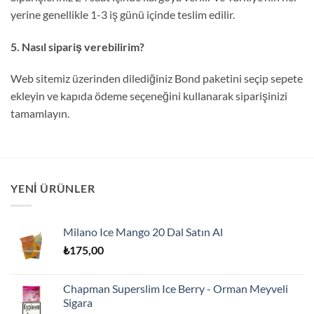
yerine genellikle 1-3 iş günü içinde teslim edilir.
5. Nasıl sipariş verebilirim?
Web sitemiz üzerinden dilediğiniz Bond paketini seçip sepete
ekleyin ve kapıda ödeme seçeneğini kullanarak siparişinizi
tamamlayın.
YENI ÜRÜNLER
Milano Ice Mango 20 Dal Satın Al
₺
175,00
Chapman Superslim Ice Berry - Orman Meyveli
Sigara