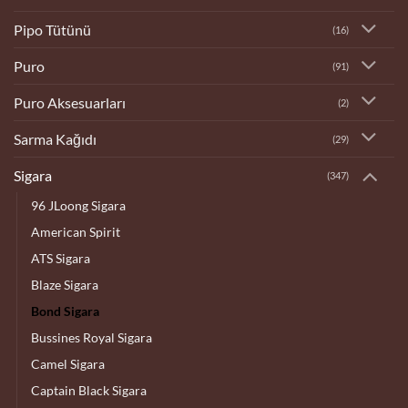
Pipo Tütünü
(16)
Puro
(91)
Puro Aksesuarları
(2)
Sarma Kağıdı
(29)
Sigara
(347)
96 JLoong Sigara
American Spirit
ATS Sigara
Blaze Sigara
Bond Sigara
Bussines Royal Sigara
Camel Sigara
Captain Black Sigara