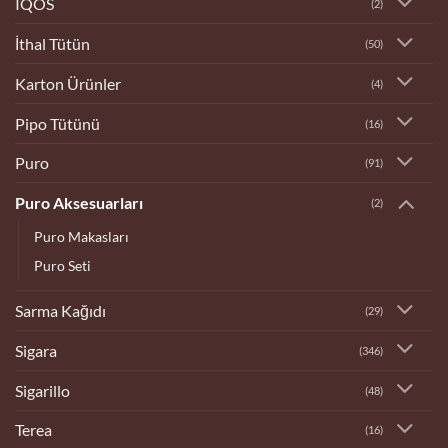
IQOS
(2)
İthal Tütün
(50)
Karton Ürünler
(4)
Pipo Tütünü
(16)
Puro
(91)
Puro Aksesuarları
(2)
Puro Makasları
Puro Seti
Sarma Kağıdı
(29)
Sigara
(346)
Sigarillo
(48)
Terea
(16)