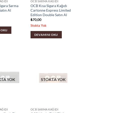
AĞIDI
OCB SARMA KAĞIDI
igara Sarma
OCB Kısa Sigara Kağıdı
Satın Al
Cartonne Express Limited
Edition Double Satın Al
₺
70,00
Stokta Yok
 OKU
DEVAMINI OKU
KTA YOK
STOKTA YOK
AĞIDI
OCB SARMA KAĞIDI