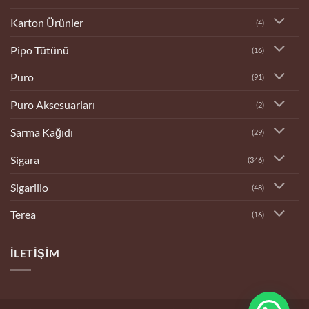
Karton Ürünler
(4)
Pipo Tütünü
(16)
Puro
(91)
Puro Aksesuarları
(2)
Sarma Kağıdı
(29)
Sigara
(346)
Sigarillo
(48)
Terea
(16)
İLETIŞIM