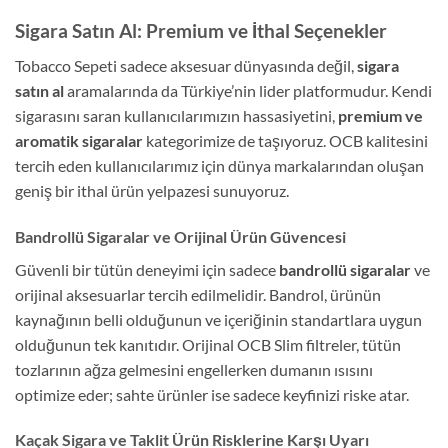
Sigara Satın Al: Premium ve İthal Seçenekler
Tobacco Sepeti sadece aksesuar dünyasında değil,
sigara
satın al
aramalarında da Türkiye’nin lider platformudur. Kendi
sigarasını saran kullanıcılarımızın hassasiyetini,
premium ve
aromatik sigaralar
kategorimize de taşıyoruz. OCB kalitesini
tercih eden kullanıcılarımız için dünya markalarından oluşan
geniş bir ithal ürün yelpazesi sunuyoruz.
Bandrollü Sigaralar ve Orijinal Ürün Güvencesi
Güvenli bir tütün deneyimi için sadece
bandrollü sigaralar
ve
orijinal aksesuarlar tercih edilmelidir. Bandrol, ürünün
kaynağının belli olduğunun ve içeriğinin standartlara uygun
olduğunun tek kanıtıdır. Orijinal OCB Slim filtreler, tütün
tozlarının ağza gelmesini engellerken dumanın ısısını
optimize eder; sahte ürünler ise sadece keyfinizi riske atar.
Kaçak Sigara ve Taklit Ürün Risklerine Karşı Uyarı