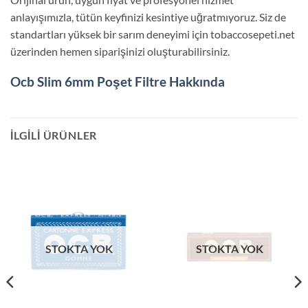
anlayışımızla, tütün keyfinizi kesintiye uğratmıyoruz. Siz de
standartları yüksek bir sarım deneyimi için tobaccosepeti.net
üzerinden hemen siparişinizi oluşturabilirsiniz.
Ocb Slim 6mm Poşet Filtre Hakkında
İLGILI ÜRÜNLER
STOKTA YOK
STOKTA YOK