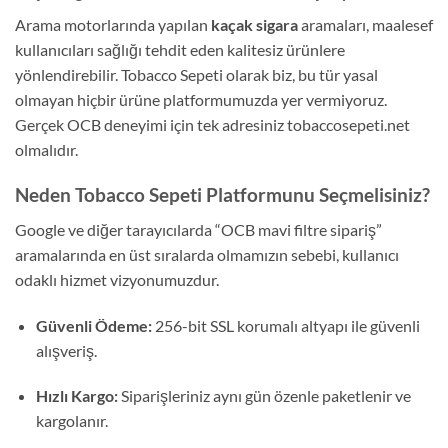
Arama motorlarında yapılan
kaçak sigara
aramaları, maalesef
kullanıcıları sağlığı tehdit eden kalitesiz ürünlere
yönlendirebilir. Tobacco Sepeti olarak biz, bu tür yasal
olmayan hiçbir ürüne platformumuzda yer vermiyoruz.
Gerçek OCB deneyimi için tek adresiniz tobaccosepeti.net
olmalıdır.
Neden Tobacco Sepeti Platformunu Seçmelisiniz?
Google ve diğer tarayıcılarda “OCB mavi filtre sipariş”
aramalarında en üst sıralarda olmamızın sebebi, kullanıcı
odaklı hizmet vizyonumuzdur.
Güvenli Ödeme:
256-bit SSL korumalı altyapı ile güvenli
alışveriş.
Hızlı Kargo:
Siparişleriniz aynı gün özenle paketlenir ve
kargolanır.