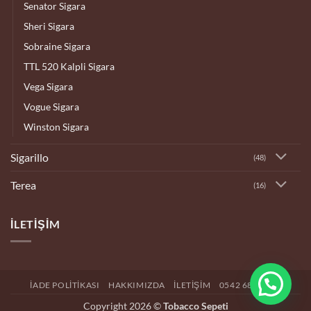
Senator Sigara
Sheri Sigara
Sobraine Sigara
TTL 520 Kalpli Sigara
Vega Sigara
Vogue Sigara
Winston Sigara
Sigarillo
(48)
Terea
(16)
İLETIŞIM
İADE POLITIKASI
HAKKIMIZDA
İLETIŞIM
0542 682 4192
Copyright 2026 ©
Tobacco Sepeti