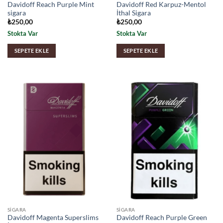
Davidoff Reach Purple Mint
Davidoff Red Karpuz-Mentol
sigara
İthal Sigara
₺
250,00
₺
250,00
Stokta Var
Stokta Var
SEPETE EKLE
SEPETE EKLE
SIGARA
SIGARA
Davidoff Magenta Superslims
Davidoff Reach Purple Green