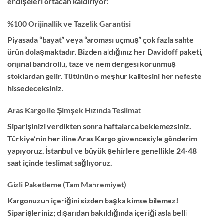
endişeleri ortadan kaldırıyor:
%100 Orijinallik ve Tazelik Garantisi
Piyasada “bayat” veya “aroması uçmuş” çok fazla sahte
ürün dolaşmaktadır. Bizden aldığınız her Davidoff paketi,
orijinal bandrollü, taze ve nem dengesi korunmuş
stoklardan gelir. Tütünün o meşhur kalitesini her nefeste
hissedeceksiniz.
Aras Kargo ile Şimşek Hızında Teslimat
Siparişinizi verdikten sonra haftalarca beklemezsiniz.
Türkiye’nin her iline Aras Kargo güvencesiyle gönderim
yapıyoruz. İstanbul ve büyük şehirlere genellikle 24-48
saat içinde teslimat sağlıyoruz.
Gizli Paketleme (Tam Mahremiyet)
Kargonuzun içeriğini sizden başka kimse bilemez!
Siparişleriniz; dışarıdan bakıldığında içeriği asla belli