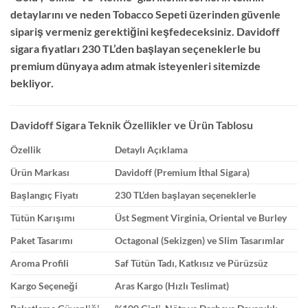
detaylarını ve neden Tobacco Sepeti üzerinden güvenle
sipariş vermeniz gerektiğini keşfedeceksiniz. Davidoff
sigara fiyatları 230 TL’den başlayan seçeneklerle bu
premium dünyaya adım atmak isteyenleri sitemizde
bekliyor.
Davidoff Sigara Teknik Özellikler ve Ürün Tablosu
Özellik
Detaylı Açıklama
Ürün Markası
Davidoff (Premium İthal Sigara)
Başlangıç Fiyatı
230 TL’den başlayan seçeneklerle
Tütün Karışımı
Üst Segment Virginia, Oriental ve Burley
Paket Tasarımı
Octagonal (Sekizgen) ve Slim Tasarımlar
Aroma Profili
Saf Tütün Tadı, Katkısız ve Pürüzsüz
Kargo Seçeneği
Aras Kargo (Hızlı Teslimat)