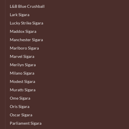
L&B Blue Crushball
Lark Sigara
Lucky Strike Sigara
Maddox Sigara
Manchester Sigara
Marlboro Sigara
Marvel Sigara
Merilyn Sigara
Milano Sigara
Modest Sigara
Murattı Sigara
Ome Sigara
Oris Sigara
Oscar Sigara
Parliament Sigara