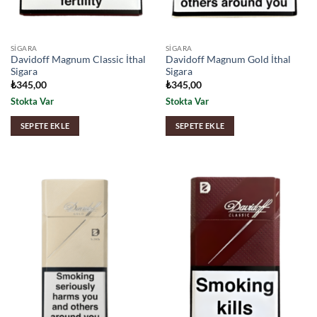
SIGARA
SIGARA
Davidoff Magnum Classic İthal
Davidoff Magnum Gold İthal
Sigara
Sigara
₺
345,00
₺
345,00
Stokta Var
Stokta Var
SEPETE EKLE
SEPETE EKLE