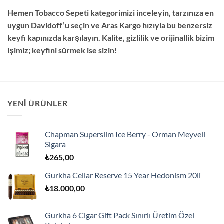
Hemen Tobacco Sepeti kategorimizi inceleyin, tarzınıza en
uygun Davidoff’u seçin ve Aras Kargo hızıyla bu benzersiz
keyfi kapınızda karşılayın. Kalite, gizlilik ve orijinallik bizim
işimiz; keyfini sürmek ise sizin!
YENI ÜRÜNLER
Chapman Superslim Ice Berry - Orman Meyveli
Sigara
₺
265,00
Gurkha Cellar Reserve 15 Year Hedonism 20li
₺
18.000,00
Gurkha 6 Cigar Gift Pack Sınırlı Üretim Özel