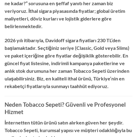
ne kadar?” sorusuna en şeffaf yanıtı her zaman biz
veriyoruz. İthal sigara piyasasında fiyatlar; global üretim
maliyetleri, döviz kurları ve lojistik giderlere göre
belirlenmektedir.
2026 yılı itibarıyla, Davidoff sigara fiyatları 230 TL’den
başlamaktadır. Seçtiğiniz seriye (Classic, Gold veya Slims)
ve paket içeriğine göre fiyatlar değişiklik gösterebilir. En
güncel fiyat listesine, indirimli kampanya paketlerine ve
anlık stok durumuna her zaman Tobacco Sepeti üzerinden
ulaşabilirsiniz. Biz, en kaliteli ithal ürünü, Türkiye’nin en
rekabetçi fiyatlarıyla sunmayı taahhüt ediyoruz.
Neden Tobacco Sepeti? Güvenli ve Profesyonel
Hizmet
İnternetten tütün ürünü satın alırken güven her şeydir.
Tobacco Sepeti, kurumsal yapısı ve müşteri odaklılığıyla bu