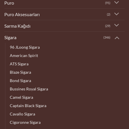
Puro
(91)
Puro Aksesuarları
(2)
Sarma Kağıdı
(29)
Sigara
(346)
96 JLoong Sigara
American Spirit
ATS Sigara
Blaze Sigara
Bond Sigara
Bussines Royal Sigara
Camel Sigara
Captain Black Sigara
Cavallo Sigara
Cigoronne Sigara