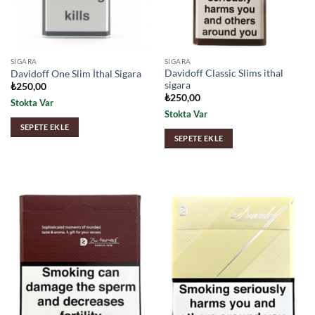
SIGARA
SIGARA
Davidoff Classic Slims ithal
Davidoff One Slim İthal Sigara
sigara
₺
250,00
₺
250,00
Stokta Var
Stokta Var
SEPETE EKLE
SEPETE EKLE