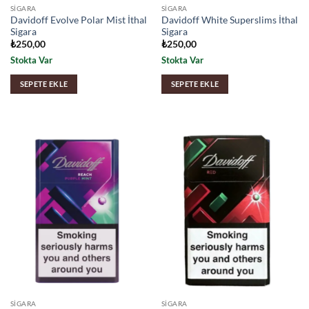
SIGARA
SIGARA
Davidoff Evolve Polar Mist İthal
Davidoff White Superslims İthal
Sigara
Sigara
₺
250,00
₺
250,00
Stokta Var
Stokta Var
SEPETE EKLE
SEPETE EKLE
SIGARA
SIGARA