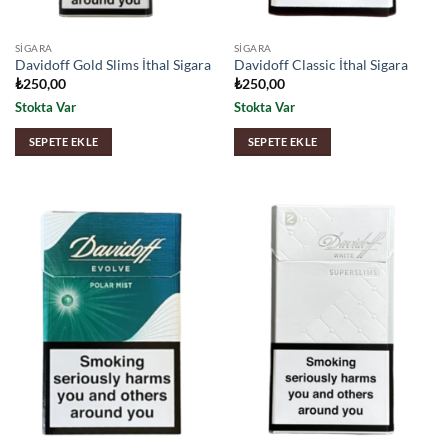
SIGARA
SIGARA
Davidoff Gold Slims İthal Sigara
Davidoff Classic İthal Sigara
₺
250,00
₺
250,00
Stokta Var
Stokta Var
SEPETE EKLE
SEPETE EKLE