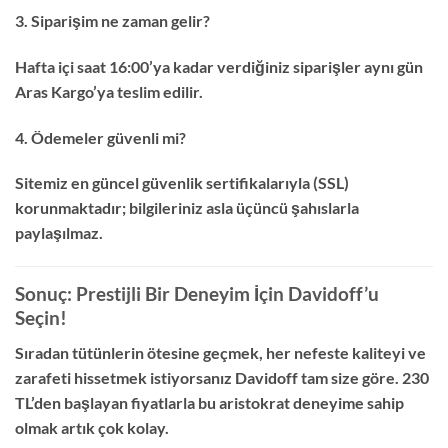
3. Siparişim ne zaman gelir?
Hafta içi saat 16:00’ya kadar verdiğiniz siparişler aynı gün
Aras Kargo’ya teslim edilir.
4. Ödemeler güvenli mi?
Sitemiz en güncel güvenlik sertifikalarıyla (SSL)
korunmaktadır; bilgileriniz asla üçüncü şahıslarla
paylaşılmaz.
Sonuç: Prestijli Bir Deneyim İçin Davidoff’u
Seçin!
Sıradan tütünlerin ötesine geçmek, her nefeste kaliteyi ve
zarafeti hissetmek istiyorsanız Davidoff tam size göre. 230
TL’den başlayan fiyatlarla bu aristokrat deneyime sahip
olmak artık çok kolay.