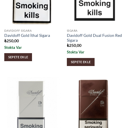
DAVIDOFF SIGARA
SIGARA
Davidoff Gold Dual Fusion Red
Davidoff Gold İthal Sigara
Sigara
₺
250,00
₺
250,00
Stokta Var
Stokta Var
SEPETE EKLE
SEPETE EKLE