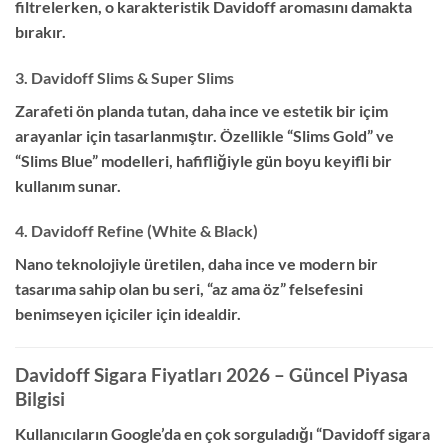
filtrelerken, o karakteristik Davidoff aromasını damakta
bırakır.
3. Davidoff Slims & Super Slims
Zarafeti ön planda tutan, daha ince ve estetik bir içim
arayanlar için tasarlanmıştır. Özellikle “Slims Gold” ve
“Slims Blue” modelleri, hafifliğiyle gün boyu keyifli bir
kullanım sunar.
4. Davidoff Refine (White & Black)
Nano teknolojiyle üretilen, daha ince ve modern bir
tasarıma sahip olan bu seri, “az ama öz” felsefesini
benimseyen içiciler için idealdir.
Davidoff Sigara Fiyatları 2026 – Güncel Piyasa
Bilgisi
Kullanıcıların Google’da en çok sorguladığı “Davidoff sigara