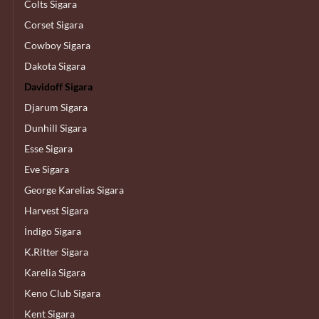
Colts Sigara
Corset Sigara
Cowboy Sigara
Dakota Sigara
Davidoff Sigara
Djarum Sigara
Dunhill Sigara
Esse Sigara
Eve Sigara
George Karelias Sigara
Harvest Sigara
İndigo Sigara
K.Ritter Sigara
Karelia Sigara
Keno Club Sigara
Kent Sigara