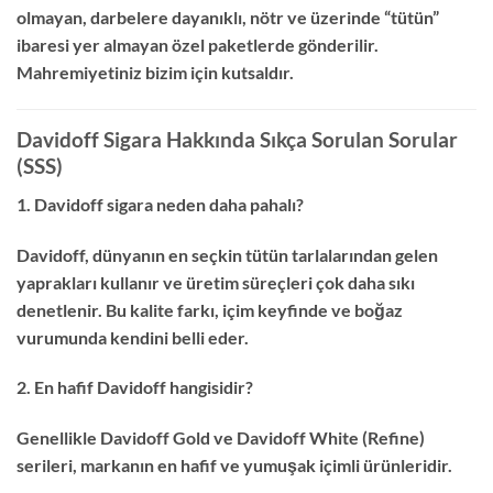
olmayan, darbelere dayanıklı, nötr ve üzerinde “tütün”
ibaresi yer almayan özel paketlerde gönderilir.
Mahremiyetiniz bizim için kutsaldır.
Davidoff Sigara Hakkında Sıkça Sorulan Sorular
(SSS)
1. Davidoff sigara neden daha pahalı?
Davidoff, dünyanın en seçkin tütün tarlalarından gelen
yaprakları kullanır ve üretim süreçleri çok daha sıkı
denetlenir. Bu kalite farkı, içim keyfinde ve boğaz
vurumunda kendini belli eder.
2. En hafif Davidoff hangisidir?
Genellikle Davidoff Gold ve Davidoff White (Refine)
serileri, markanın en hafif ve yumuşak içimli ürünleridir.