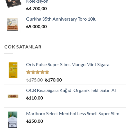
Koleksiyon
₺
4.700,00
Gurkha 35th Anniversary Toro 10lu
₺
9.000,00
ÇOK SATANLAR
Oris Pulse Super Slims Mango Mint Sigara
5 üzerinden
Orijinal
Şu
₺
175,00
₺
170,00
5.00
oy
fiyat:
andaki
aldı
OCB Kısa Sigara Kağıdı Organik Tekli Satın Al
₺175,00.
fiyat:
₺
110,00
₺170,00.
Marlboro Select Menthol Less Smell Super Slim
₺
250,00