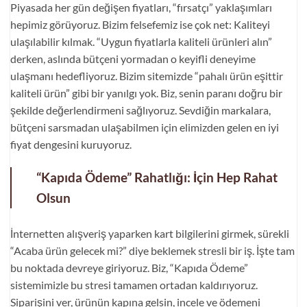
Piyasada her gün değişen fiyatları, “fırsatçı” yaklaşımları
hepimiz görüyoruz. Bizim felsefemiz ise çok net: Kaliteyi
ulaşılabilir kılmak. “Uygun fiyatlarla kaliteli ürünleri alın”
derken, aslında bütçeni yormadan o keyifli deneyime
ulaşmanı hedefliyoruz. Bizim sitemizde “pahalı ürün eşittir
kaliteli ürün” gibi bir yanılgı yok. Biz, senin paranı doğru bir
şekilde değerlendirmeni sağlıyoruz. Sevdiğin markalara,
bütçeni sarsmadan ulaşabilmen için elimizden gelen en iyi
fiyat dengesini kuruyoruz.
“Kapıda Ödeme” Rahatlığı: İçin Hep Rahat
Olsun
İnternetten alışveriş yaparken kart bilgilerini girmek, sürekli
“Acaba ürün gelecek mi?” diye beklemek stresli bir iş. İşte tam
bu noktada devreye giriyoruz. Biz, “Kapıda Ödeme”
sistemimizle bu stresi tamamen ortadan kaldırıyoruz.
Siparişini ver, ürünün kapına gelsin, incele ve ödemeni