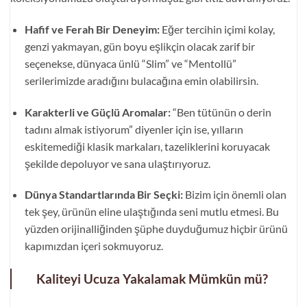
Hafif ve Ferah Bir Deneyim:
Eğer tercihin içimi kolay,
genzi yakmayan, gün boyu eşlikçin olacak zarif bir
seçenekse, dünyaca ünlü “Slim” ve “Mentollü”
serilerimizde aradığını bulacağına emin olabilirsin.
Karakterli ve Güçlü Aromalar:
“Ben tütünün o derin
tadını almak istiyorum” diyenler için ise, yılların
eskitemediği klasik markaları, tazeliklerini koruyacak
şekilde depoluyor ve sana ulaştırıyoruz.
Dünya Standartlarında Bir Seçki:
Bizim için önemli olan
tek şey, ürünün eline ulaştığında seni mutlu etmesi. Bu
yüzden orijinalliğinden şüphe duyduğumuz hiçbir ürünü
kapımızdan içeri sokmuyoruz.
Kaliteyi Ucuza Yakalamak Mümkün mü?