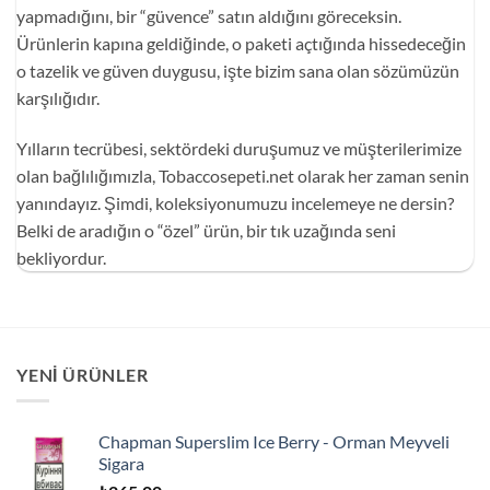
yapmadığını, bir “güvence” satın aldığını göreceksin.
Ürünlerin kapına geldiğinde, o paketi açtığında hissedeceğin
o tazelik ve güven duygusu, işte bizim sana olan sözümüzün
karşılığıdır.
Yılların tecrübesi, sektördeki duruşumuz ve müşterilerimize
olan bağlılığımızla, Tobaccosepeti.net olarak her zaman senin
yanındayız. Şimdi, koleksiyonumuzu incelemeye ne dersin?
Belki de aradığın o “özel” ürün, bir tık uzağında seni
bekliyordur.
YENI ÜRÜNLER
Chapman Superslim Ice Berry - Orman Meyveli
Sigara