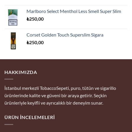
Marlboro Select Menthol Less Smell Super Slim
₺
250,00
Corset Golden Touch Superslim Sigara
₺
250,00
HAKKIMIZDA
İstanbul merkezli TobaccoSepeti, puro, tütün ve sigarillo
ürünlerinde kalite ve güveni bir araya getirir. Seçkin
ürünleriyle keyifli ve ayrıcalıklı bir deneyim sunar.
ÜRÜN İNCELEMELERI