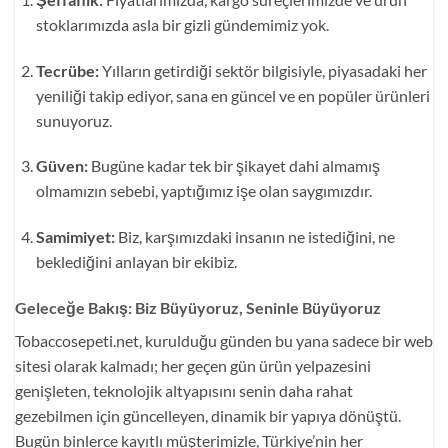
stoklarımızda asla bir gizli gündemimiz yok.
Tecrübe:
Yılların getirdiği sektör bilgisiyle, piyasadaki her
yeniliği takip ediyor, sana en güncel ve en popüler ürünleri
sunuyoruz.
Güven:
Bugüne kadar tek bir şikayet dahi almamış
olmamızın sebebi, yaptığımız işe olan saygımızdır.
Samimiyet:
Biz, karşımızdaki insanın ne istediğini, ne
beklediğini anlayan bir ekibiz.
Geleceğe Bakış: Biz Büyüyoruz, Seninle Büyüyoruz
Tobaccosepeti.net, kurulduğu günden bu yana sadece bir web
sitesi olarak kalmadı; her geçen gün ürün yelpazesini
genişleten, teknolojik altyapısını senin daha rahat
gezebilmen için güncelleyen, dinamik bir yapıya dönüştü.
Bugün binlerce kayıtlı müşterimizle, Türkiye’nin her