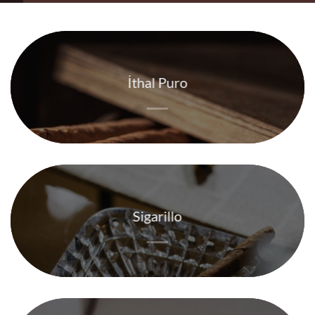
İthal Puro
Sigarillo