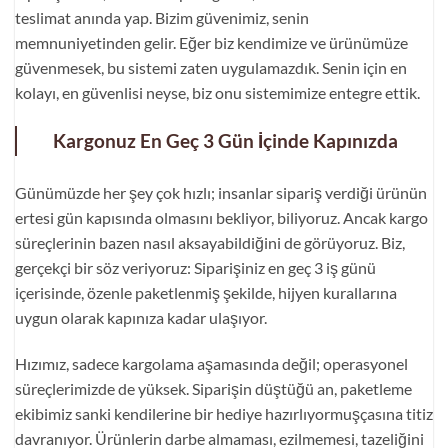
teslimat anında yap. Bizim güvenimiz, senin
memnuniyetinden gelir. Eğer biz kendimize ve ürünümüze
güvenmesek, bu sistemi zaten uygulamazdık. Senin için en
kolayı, en güvenlisi neyse, biz onu sistemimize entegre ettik.
Kargonuz En Geç 3 Gün İçinde Kapınızda
Günümüzde her şey çok hızlı; insanlar sipariş verdiği ürünün
ertesi gün kapısında olmasını bekliyor, biliyoruz. Ancak kargo
süreçlerinin bazen nasıl aksayabildiğini de görüyoruz. Biz,
gerçekçi bir söz veriyoruz: Siparişiniz en geç 3 iş günü
içerisinde, özenle paketlenmiş şekilde, hijyen kurallarına
uygun olarak kapınıza kadar ulaşıyor.
Hızımız, sadece kargolama aşamasında değil; operasyonel
süreçlerimizde de yüksek. Siparişin düştüğü an, paketleme
ekibimiz sanki kendilerine bir hediye hazırlıyormuşçasına titiz
davranıyor. Ürünlerin darbe almaması, ezilmemesi, tazeliğini