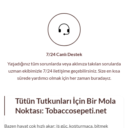
7/24 Canlı Destek
Yaşadığınız tüm sorunlarda veya aklınıza takılan sorularda
uzman ekibimizle 7/24 iletişime geçebilirsiniz. Size en kısa
sürede yardımcı olmak için her zaman buradayız.
Tütün Tutkunları İçin Bir Mola
Noktası: Tobaccosepeti.net
Bazen hayat çok hızlı akar; iş güç, koşturmaca, bitmek