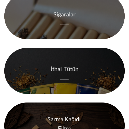
Sigaralar
İthal Tütün
Sarma Kağıdı
Filtre