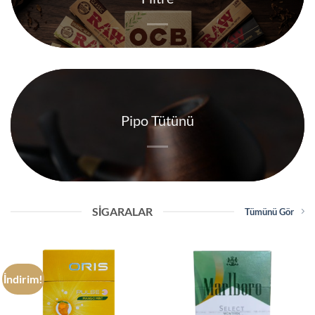
Pipo Tütünü
SIGARALAR
Tümünü Gör
İndirim!