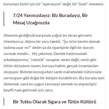
koruması bizim için bir “operasyon” değil, bir “özen” meselesi.
7/24 Yanınızdayız: Biz Buradayız, Bir
Mesaj Uzağınızda
Sitemize girdiğinde karşında soğuk bir ekran görmeni
istemiyoruz. Aklına bir soru takıldı, “Şu ürün benim damak
tadıma uyar mı?” dedin ya da siparişinle ilgili bir durum
sormak istedin… Hiç çekinme. Destek hattımızdaki
arkadaşlarımız, “robotik” cevaplar veren değil, senin gibi
tütün dünyasını seven, konuya hakim, gerçek insanlardan
oluşuyor. Bizimle konuşurken sanki mahalledeki tütüncüne
sormuşsun gibi doğal bir iletişim kurabilirsin. Biz burada seni
dinlemek, sana en uygun tavsiyeyi vermek ve alışverişini
keyifli hale getirmek için varız.
Bir Tutku Olarak Sigara ve Tütün Kültürü