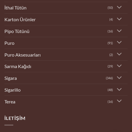
İthal Tütün
(50)
Karton Ürünler
(4)
Pipo Tütünü
(16)
Puro
(91)
Puro Aksesuarları
(2)
Sarma Kağıdı
(29)
Sigara
(346)
Sigarillo
(48)
Terea
(16)
İLETIŞIM