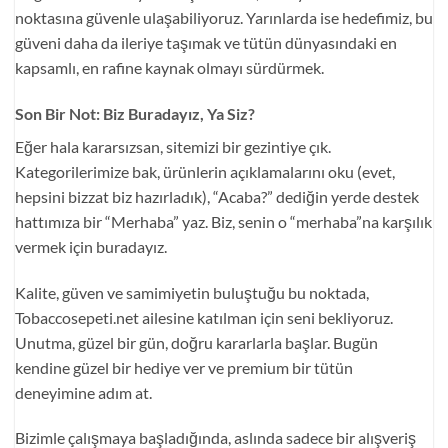
noktasına güvenle ulaşabiliyoruz. Yarınlarda ise hedefimiz, bu
güveni daha da ileriye taşımak ve tütün dünyasındaki en
kapsamlı, en rafine kaynak olmayı sürdürmek.
Son Bir Not: Biz Buradayız, Ya Siz?
Eğer hala kararsızsan, sitemizi bir gezintiye çık.
Kategorilerimize bak, ürünlerin açıklamalarını oku (evet,
hepsini bizzat biz hazırladık), “Acaba?” dediğin yerde destek
hattımıza bir “Merhaba” yaz. Biz, senin o “merhaba”na karşılık
vermek için buradayız.
Kalite, güven ve samimiyetin buluştuğu bu noktada,
Tobaccosepeti.net ailesine katılman için seni bekliyoruz.
Unutma, güzel bir gün, doğru kararlarla başlar. Bugün
kendine güzel bir hediye ver ve premium bir tütün
deneyimine adım at.
Bizimle çalışmaya başladığında, aslında sadece bir alışveriş