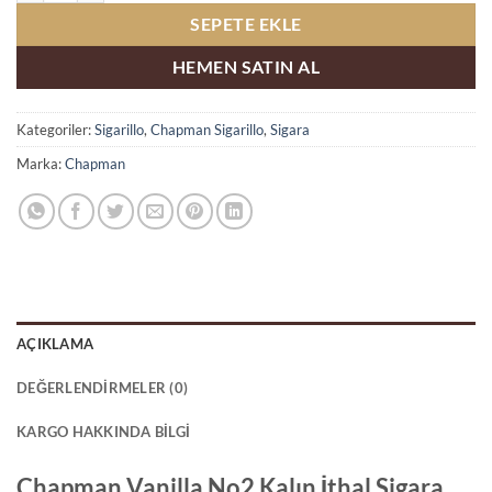
SEPETE EKLE
HEMEN SATIN AL
Kategoriler:
Sigarillo
,
Chapman Sigarillo
,
Sigara
Marka:
Chapman
AÇIKLAMA
DEĞERLENDIRMELER (0)
KARGO HAKKINDA BILGI
Chapman Vanilla No2 Kalın İthal Sigara