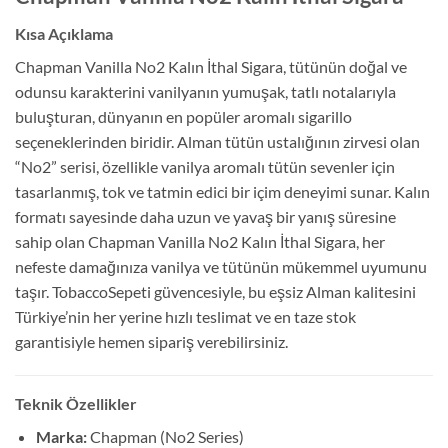
Kısa Açıklama
Chapman Vanilla No2 Kalın İthal Sigara, tütünün doğal ve
odunsu karakterini vanilyanın yumuşak, tatlı notalarıyla
buluşturan, dünyanın en popüler aromalı sigarillo
seçeneklerinden biridir. Alman tütün ustalığının zirvesi olan
“No2” serisi, özellikle vanilya aromalı tütün sevenler için
tasarlanmış, tok ve tatmin edici bir içim deneyimi sunar. Kalın
formatı sayesinde daha uzun ve yavaş bir yanış süresine
sahip olan Chapman Vanilla No2 Kalın İthal Sigara, her
nefeste damağınıza vanilya ve tütünün mükemmel uyumunu
taşır. TobaccoSepeti güvencesiyle, bu eşsiz Alman kalitesini
Türkiye’nin her yerine hızlı teslimat ve en taze stok
garantisiyle hemen sipariş verebilirsiniz.
Teknik Özellikler
Marka:
Chapman (No2 Series)