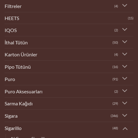
Filtreler
(4)
HEETS
(15)
IQOS
(2)
İthal Tütün
(50)
Karton Ürünler
(4)
Pipo Tütünü
(16)
Puro
(91)
Puro Aksesuarları
(2)
Sarma Kağıdı
(29)
Sigara
(346)
Sigarillo
(48)