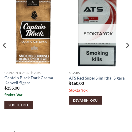
STOKTA YOK
CAPTAIN BLACK SIGARA
SIGARA
Captain Black Dark Crema
ATS Red SuperSlim İthal Sigara
Kahveli Sigara
₺
160,00
₺
255,00
Stokta Yok
Stokta Var
DEVAMINI OKU
SEPETE EKLE