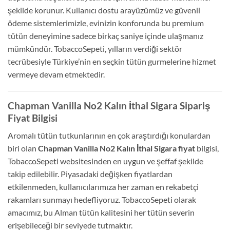
şekilde korunur. Kullanıcı dostu arayüzümüz ve güvenli
ödeme sistemlerimizle, evinizin konforunda bu premium
tütün deneyimine sadece birkaç saniye içinde ulaşmanız
mümkündür. TobaccoSepeti, yılların verdiği sektör
tecrübesiyle Türkiye’nin en seçkin tütün gurmelerine hizmet
vermeye devam etmektedir.
Chapman Vanilla No2 Kalın İthal Sigara Sipariş
Fiyat Bilgisi
Aromalı tütün tutkunlarının en çok araştırdığı konulardan
biri olan
Chapman Vanilla No2 Kalın İthal Sigara fiyat
bilgisi,
TobaccoSepeti websitesinden en uygun ve şeffaf şekilde
takip edilebilir. Piyasadaki değişken fiyatlardan
etkilenmeden, kullanıcılarımıza her zaman en rekabetçi
rakamları sunmayı hedefliyoruz. TobaccoSepeti olarak
amacımız, bu Alman tütün kalitesini her tütün severin
erişebileceği bir seviyede tutmaktır.