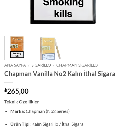
ANA SAYFA
/
SIGARILLO
/
CHAPMAN SIGARILLO
Chapman Vanilla No2 Kalın İthal Sigara
265,00
₺
Teknik Özellikler
Marka:
Chapman (No2 Series)
Ürün Tipi:
Kalın Sigarillo / İthal Sigara