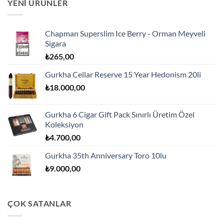
YENI ÜRÜNLER
Chapman Superslim Ice Berry - Orman Meyveli
Sigara
₺
265,00
Gurkha Cellar Reserve 15 Year Hedonism 20li
₺
18.000,00
Gurkha 6 Cigar Gift Pack Sınırlı Üretim Özel
Koleksiyon
₺
4.700,00
Gurkha 35th Anniversary Toro 10lu
₺
9.000,00
ÇOK SATANLAR