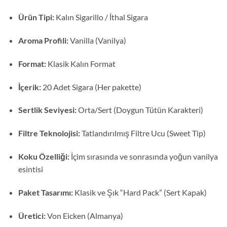
Ürün Tipi:
Kalın Sigarillo / İthal Sigara
Aroma Profili:
Vanilla (Vanilya)
Format:
Klasik Kalın Format
İçerik:
20 Adet Sigara (Her pakette)
Sertlik Seviyesi:
Orta/Sert (Doygun Tütün Karakteri)
Filtre Teknolojisi:
Tatlandırılmış Filtre Ucu (Sweet Tip)
Koku Özelliği:
İçim sırasında ve sonrasında yoğun vanilya
esintisi
Paket Tasarımı:
Klasik ve Şık “Hard Pack” (Sert Kapak)
Üretici:
Von Eicken (Almanya)