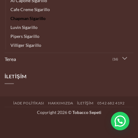
Al Capone Sigarillo
Cafe Creme Sigarillo
Chapman Sigarillo
Luvin Sigarillo
Pipers Sigarillo
Villiger Sigarillo
Terea
(16)
İLETIŞIM
İADE POLITIKASI
HAKKIMIZDA
İLETIŞIM
0542 682 4192
Copyright 2026 ©
Tobacco Sepeti