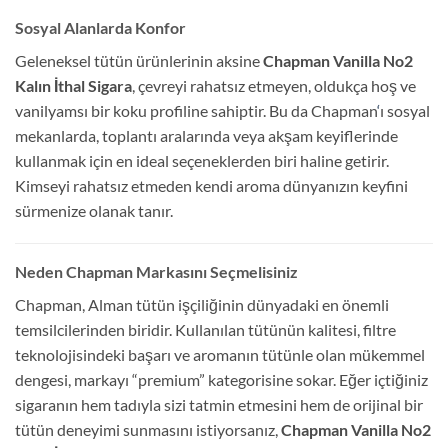
Sosyal Alanlarda Konfor
Geleneksel tütün ürünlerinin aksine
Chapman Vanilla No2
Kalın İthal Sigara
, çevreyi rahatsız etmeyen, oldukça hoş ve
vanilyamsı bir koku profiline sahiptir. Bu da Chapman
‘
ı sosyal
mekanlarda, toplantı aralarında veya akşam keyiflerinde
kullanmak için en ideal seçeneklerden biri haline getirir.
Kimseyi rahatsız etmeden kendi aroma dünyanızın keyfini
sürmenize olanak tanır.
Neden Chapman Markasını Seçmelisiniz
Chapman, Alman tütün işçiliğinin dünyadaki en önemli
temsilcilerinden biridir. Kullanılan tütünün kalitesi, filtre
teknolojisindeki başarı ve aromanın tütünle olan mükemmel
dengesi, markayı “premium” kategorisine sokar. Eğer içtiğiniz
sigaranın hem tadıyla sizi tatmin etmesini hem de orijinal bir
tütün deneyimi sunmasını istiyorsanız,
Chapman Vanilla No2