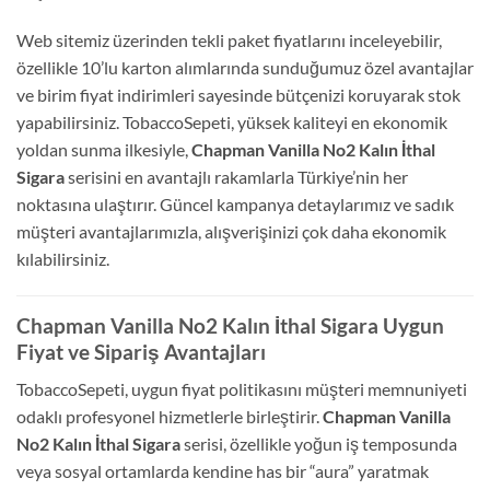
Web sitemiz üzerinden tekli paket fiyatlarını inceleyebilir,
özellikle 10’lu karton alımlarında sunduğumuz özel avantajlar
ve birim fiyat indirimleri sayesinde bütçenizi koruyarak stok
yapabilirsiniz. TobaccoSepeti, yüksek kaliteyi en ekonomik
yoldan sunma ilkesiyle,
Chapman Vanilla No2 Kalın İthal
Sigara
serisini en avantajlı rakamlarla Türkiye’nin her
noktasına ulaştırır. Güncel kampanya detaylarımız ve sadık
müşteri avantajlarımızla, alışverişinizi çok daha ekonomik
kılabilirsiniz.
Chapman Vanilla No2 Kalın İthal Sigara Uygun
Fiyat ve Sipariş Avantajları
TobaccoSepeti, uygun fiyat politikasını müşteri memnuniyeti
odaklı profesyonel hizmetlerle birleştirir.
Chapman Vanilla
No2 Kalın İthal Sigara
serisi, özellikle yoğun iş temposunda
veya sosyal ortamlarda kendine has bir “aura” yaratmak