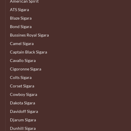
American Spirit
ATS Sigara
Blaze Sigara
Bond Sigara
Bussines Royal Sigara
Camel Sigara
Captain Black Sigara
Cavallo Sigara
Cigoronne Sigara
Colts Sigara
Corset Sigara
Cowboy Sigara
Dakota Sigara
Davidoff Sigara
Djarum Sigara
Dunhill Sigara