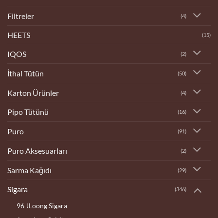
Filtreler
(4)
HEETS
(15)
IQOS
(2)
İthal Tütün
(50)
Karton Ürünler
(4)
Pipo Tütünü
(16)
Puro
(91)
Puro Aksesuarları
(2)
Sarma Kağıdı
(29)
Sigara
(346)
96 JLoong Sigara