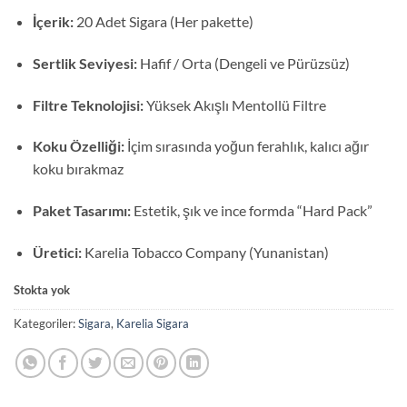
İçerik:
20 Adet Sigara (Her pakette)
Sertlik Seviyesi:
Hafif / Orta (Dengeli ve Pürüzsüz)
Filtre Teknolojisi:
Yüksek Akışlı Mentollü Filtre
Koku Özelliği:
İçim sırasında yoğun ferahlık, kalıcı ağır
koku bırakmaz
Paket Tasarımı:
Estetik, şık ve ince formda “Hard Pack”
Üretici:
Karelia Tobacco Company (Yunanistan)
Stokta yok
Kategoriler:
Sigara
,
Karelia Sigara