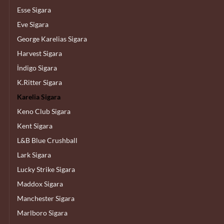
Esse Sigara
Eve Sigara
George Karelias Sigara
Harvest Sigara
İndigo Sigara
K.Ritter Sigara
Karelia Sigara
Keno Club Sigara
Kent Sigara
L&B Blue Crushball
Lark Sigara
Lucky Strike Sigara
Maddox Sigara
Manchester Sigara
Marlboro Sigara