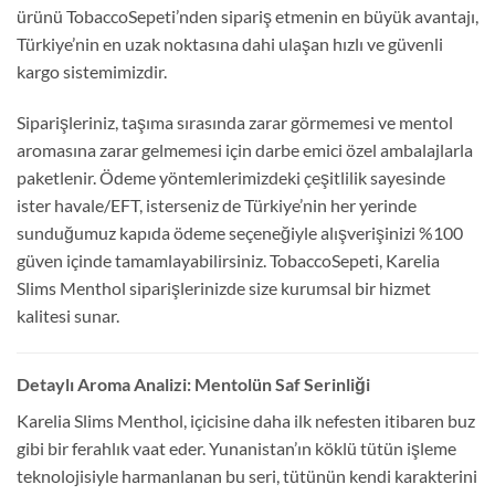
ürünü TobaccoSepeti’nden sipariş etmenin en büyük avantajı,
Türkiye’nin en uzak noktasına dahi ulaşan hızlı ve güvenli
kargo sistemimizdir.
Siparişleriniz, taşıma sırasında zarar görmemesi ve mentol
aromasına zarar gelmemesi için darbe emici özel ambalajlarla
paketlenir. Ödeme yöntemlerimizdeki çeşitlilik sayesinde
ister havale/EFT, isterseniz de Türkiye’nin her yerinde
sunduğumuz kapıda ödeme seçeneğiyle alışverişinizi %100
güven içinde tamamlayabilirsiniz. TobaccoSepeti, Karelia
Slims Menthol siparişlerinizde size kurumsal bir hizmet
kalitesi sunar.
Detaylı Aroma Analizi: Mentolün Saf Serinliği
Karelia Slims Menthol, içicisine daha ilk nefesten itibaren buz
gibi bir ferahlık vaat eder. Yunanistan’ın köklü tütün işleme
teknolojisiyle harmanlanan bu seri, tütünün kendi karakterini