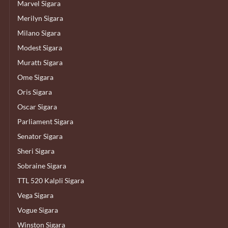
Marvel Sigara
Merilyn Sigara
Milano Sigara
Modest Sigara
Murattı Sigara
Ome Sigara
Oris Sigara
Oscar Sigara
Parliament Sigara
Senator Sigara
Sheri Sigara
Sobraine Sigara
TTL 520 Kalpli Sigara
Vega Sigara
Vogue Sigara
Winston Sigara