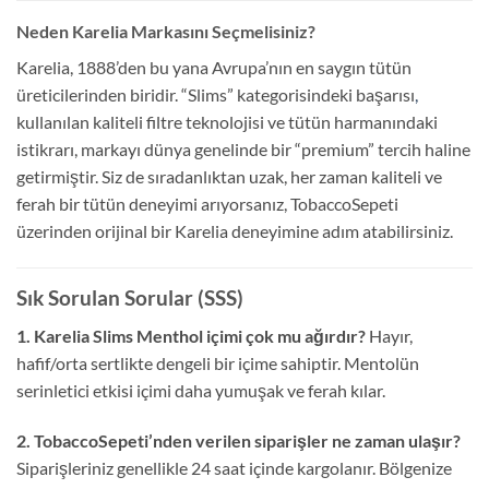
Neden Karelia Markasını Seçmelisiniz?
Karelia, 1888’den bu yana Avrupa’nın en saygın tütün
üreticilerinden biridir. “Slims” kategorisindeki başarısı
,
kullanılan kaliteli filtre teknolojisi ve tütün harmanındaki
istikrarı, markayı dünya genelinde bir “premium” tercih haline
getirmiştir. Siz de sıradanlıktan uzak, her zaman kaliteli ve
ferah bir tütün deneyimi arıyorsanız, TobaccoSepeti
üzerinden orijinal bir Karelia deneyimine adım atabilirsiniz.
Sık Sorulan Sorular (SSS)
1. Karelia Slims Menthol içimi çok mu ağırdır?
Hayır,
hafif/orta sertlikte dengeli bir içime sahiptir. Mentolün
serinletici etkisi içimi daha yumuşak ve ferah kılar.
2. TobaccoSepeti’nden verilen siparişler ne zaman ulaşır?
Siparişleriniz genellikle 24 saat içinde kargolanır. Bölgenize