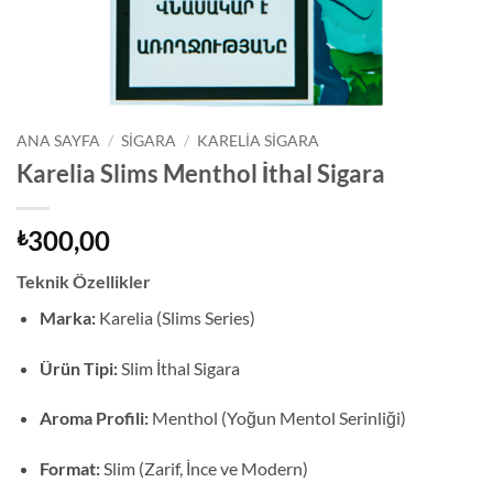
ANA SAYFA
/
SIGARA
/
KARELIA SIGARA
Karelia Slims Menthol İthal Sigara
300,00
₺
Teknik Özellikler
Marka:
Karelia (Slims Series)
Ürün Tipi:
Slim İthal Sigara
Aroma Profili:
Menthol (Yoğun Mentol Serinliği)
Format:
Slim (Zarif, İnce ve Modern)