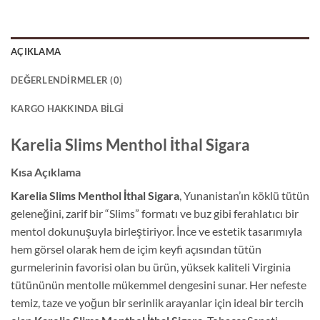
AÇIKLAMA
DEĞERLENDIRMELER (0)
KARGO HAKKINDA BILGI
Karelia Slims Menthol İthal Sigara
Kısa Açıklama
Karelia Slims Menthol İthal Sigara
, Yunanistan’ın köklü tütün
geleneğini, zarif bir “Slims” formatı ve buz gibi ferahlatıcı bir
mentol dokunuşuyla birleştiriyor. İnce ve estetik tasarımıyla
hem görsel olarak hem de içim keyfi açısından tütün
gurmelerinin favorisi olan bu ürün, yüksek kaliteli Virginia
tütününün mentolle mükemmel dengesini sunar. Her nefeste
temiz, taze ve yoğun bir serinlik arayanlar için ideal bir tercih