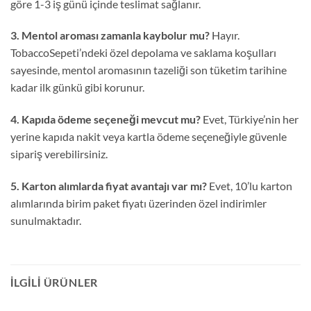
göre 1-3 iş günü içinde teslimat sağlanır.
3. Mentol aroması zamanla kaybolur mu?
Hayır.
TobaccoSepeti’ndeki özel depolama ve saklama koşulları
sayesinde, mentol aromasının tazeliği son tüketim tarihine
kadar ilk günkü gibi korunur.
4. Kapıda ödeme seçeneği mevcut mu?
Evet, Türkiye’nin her
yerine kapıda nakit veya kartla ödeme seçeneğiyle güvenle
sipariş verebilirsiniz.
5. Karton alımlarda fiyat avantajı var mı?
Evet, 10’lu karton
alımlarında birim paket fiyatı üzerinden özel indirimler
sunulmaktadır.
İLGILI ÜRÜNLER