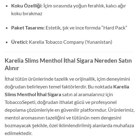
Koku Özelliği:
İçim sırasında yoğun ferahlık, kalıcı ağır
koku bırakmaz
Paket Tasarımı:
Estetik, şık ve ince formda “Hard Pack”
Üretici:
Karelia Tobacco Company (Yunanistan)
Karelia Slims Menthol İthal Sigara Nereden Satın
Alınır
İthal tütün ürünlerinde tazelik ve orijinallik, içim deneyimini
doğrudan belirleyen temel faktörlerdir. Bu noktada
Karelia
Slims Menthol İthal Sigara
satın al aramalarınız için
TobaccoSepeti, doğrudan ithalat gücü ve profesyonel
depolama çözümleriyle en güvenilir platformdur. Ürünlerimiz,
mentol aromasının tazeliğini ve tütünün nem dengesini
bozmayacak şekilde, özel iklimlendirilmiş alanlarda muhafaza
edilmektedir.