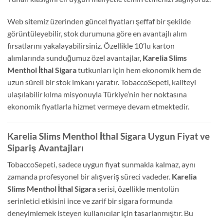
Web sitemiz üzerinden güncel fiyatları şeffaf bir şekilde
görüntüleyebilir, stok durumuna göre en avantajlı alım
fırsatlarını yakalayabilirsiniz. Özellikle 10’lu karton
alımlarında sunduğumuz özel avantajlar,
Karelia Slims
Menthol İthal Sigara
tutkunları için hem ekonomik hem de
uzun süreli bir stok imkanı yaratır. TobaccoSepeti, kaliteyi
ulaşılabilir kılma misyonuyla Türkiye’nin her noktasına
ekonomik fiyatlarla hizmet vermeye devam etmektedir.
Karelia Slims Menthol İthal Sigara Uygun Fiyat ve
Sipariş Avantajları
TobaccoSepeti, sadece uygun fiyat sunmakla kalmaz, aynı
zamanda profesyonel bir alışveriş süreci vadeder.
Karelia
Slims Menthol İthal Sigara
serisi, özellikle mentolün
serinletici etkisini ince ve zarif bir sigara formunda
deneyimlemek isteyen kullanıcılar için tasarlanmıştır. Bu