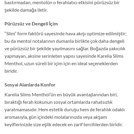
bastırmadan, mentolün o ferahlatıcı etkisini pürüzsüz bir
şekilde damağa iletir.
Pürüzsüz ve Dengeli İçim
“Slim” form faktörü sayesinde hava akışı optimize edilmiştir;
bu da mentol notalarının dumanla birlikte çok daha dengeli
ve pürüzsüz bir şekilde yayılmasını sağlar. Boğazda yakıcılık
yapmayan, aksine serinleten yapısı sayesinde Karelia Slims
Menthol, uzun süreli bir içim için en ideal seçeneklerden
biridir.
Sosyal Alanlarda Konfor
Karelia Slims Menthol’ün en büyük avantajlarından biri,
bıraktığı ferah kokunun sosyal ortamlarda rahatsızlık
yaratmamasıdır. Hem estetik duruşu hem de ferahlık odaklı
aromasıyla, gün içindeki molalarınızda veya akşam
keyiflerinizde size eşlik edecek en zarif tercihlerden biridir.