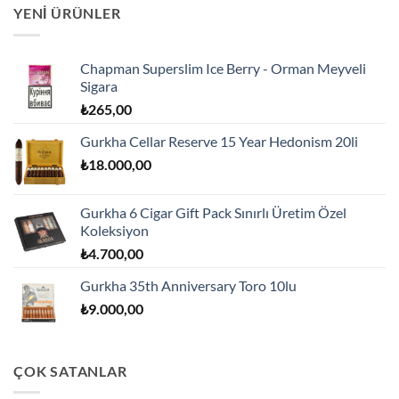
YENI ÜRÜNLER
Chapman Superslim Ice Berry - Orman Meyveli
Sigara
₺
265,00
Gurkha Cellar Reserve 15 Year Hedonism 20li
₺
18.000,00
Gurkha 6 Cigar Gift Pack Sınırlı Üretim Özel
Koleksiyon
₺
4.700,00
Gurkha 35th Anniversary Toro 10lu
₺
9.000,00
ÇOK SATANLAR