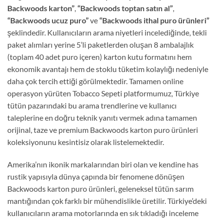
Backwoods karton”
,
“Backwoods toptan satın al”
,
“Backwoods ucuz puro”
ve
“Backwoods ithal puro ürünleri”
şeklindedir. Kullanıcıların arama niyetleri incelediğinde, tekli
paket alımları yerine 5’li paketlerden oluşan 8 ambalajlık
(toplam 40 adet puro içeren) karton kutu formatını hem
ekonomik avantajı hem de stoklu tüketim kolaylığı nedeniyle
daha çok tercih ettiği görülmektedir. Tamamen online
operasyon yürüten Tobacco Sepeti platformumuz, Türkiye
tütün pazarındaki bu arama trendlerine ve kullanıcı
taleplerine en doğru teknik yanıtı vermek adına tamamen
orijinal, taze ve premium Backwoods karton puro ürünleri
koleksiyonunu kesintisiz olarak listelemektedir.
Amerika’nın ikonik markalarından biri olan ve kendine has
rustik yapısıyla dünya çapında bir fenomene dönüşen
Backwoods karton puro ürünleri, geleneksel tütün sarım
mantığından çok farklı bir mühendislikle üretilir. Türkiye’deki
kullanıcıların arama motorlarında en sık tıkladığı inceleme