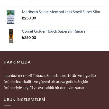
Marlboro Select Menthol Less Smell Super Slim
₺
250,00
Corset Golden Touch Superslim Sigara
₺
250,00
HAKKIMIZDA
İstanbul merkezli TobaccoSepeti, puro, tütün ve sigarillo
ürünlerinde kalite ve güveni bir araya getirir. Seçkin
ürünleriyle keyifli ve ayrıcalıklı bir deneyim sunar.
ÜRÜN İNCELEMELERI