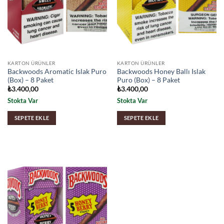
KARTON ÜRÜNLER
KARTON ÜRÜNLER
Backwoods Aromatic Islak Puro
Backwoods Honey Ballı Islak
(Box) – 8 Paket
Puro (Box) – 8 Paket
₺
3.400,00
₺
3.400,00
Stokta Var
Stokta Var
SEPETE EKLE
SEPETE EKLE