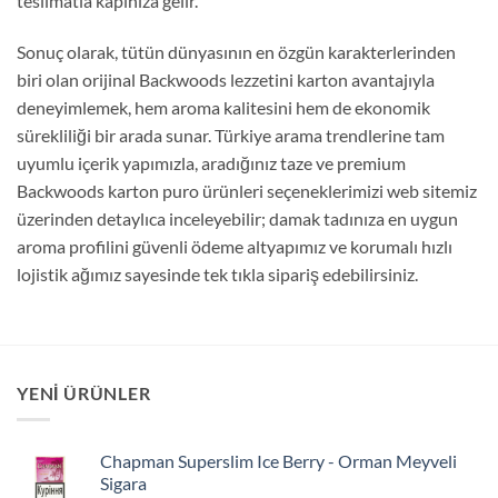
teslimatla kapınıza gelir.
Sonuç olarak, tütün dünyasının en özgün karakterlerinden
biri olan orijinal Backwoods lezzetini karton avantajıyla
deneyimlemek, hem aroma kalitesini hem de ekonomik
sürekliliği bir arada sunar. Türkiye arama trendlerine tam
uyumlu içerik yapımızla, aradığınız taze ve premium
Backwoods karton puro ürünleri seçeneklerimizi web sitemiz
üzerinden detaylıca inceleyebilir; damak tadınıza en uygun
aroma profilini güvenli ödeme altyapımız ve korumalı hızlı
lojistik ağımız sayesinde tek tıkla sipariş edebilirsiniz.
YENI ÜRÜNLER
Chapman Superslim Ice Berry - Orman Meyveli
Sigara