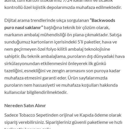
kontrollü özel lojistik depolarımızda muhafaza edilmektedir.
Dijital arama trendlerinde sıkça sorgulanan
“Backwoods
puro nasıl saklanır”
başlığına teknik bir çözüm olarak,
markanın ambalaj mühendisliği ön plana çıkmaktadır. Satışa
sunduğumuz kartonların içerisindeki 5’li paketler, hava ve
nem geçirmeyen özel folyo kilitli ambalaj teknolojisine
sahiptir. Bu teknik ambalajlama, puroların dış dünyadaki hava
sirkülasyonundan etkilenmesini önleyerek ilk günkü
tazeliğini, esnekliğini ve zengin aromasını son puroya kadar
muhafaza etmesini garanti eder. Ürün sayfalarımızda
puroların nem hassasiyeti ve muhafaza koşulları hakkında
kullanıcılar bilgilendirilmektedir.
Nereden Satın Alınır
Sadece Tobacco Sepetinden orijinal ve Kapıda ödeme olarak
sipariş verebilirsiniz. Siparişleriniz güvenli paketleme ve hızlı