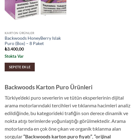
KARTON ÜRÜNLER
Backwoods HoneyBerry Islak
Puro (Box) – 8 Paket
₺
3.400,00
Stokta Var
SEPETE EKLE
Backwoods Karton Puro Ürünleri
Türkiye’deki puro severlerin ve tütün eksperlerinin dijital
arama motorlarındaki tercihleri ve tıklanma hacimleri analiz
edildiğinde, bu kategorideki trafiğin son derece dinamik ve
nokta atışı terimlerde yoğunlaştığı görülmektedir. Arama
motorlarında en çok öne çıkan ve organik tıklanma alan
sorgular
“Backwoods karton puro fiyatı”
,
“orijinal