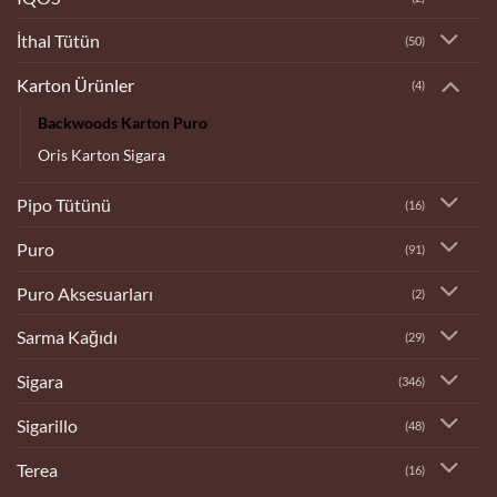
İthal Tütün
(50)
Karton Ürünler
(4)
Backwoods Karton Puro
Oris Karton Sigara
Pipo Tütünü
(16)
Puro
(91)
Puro Aksesuarları
(2)
Sarma Kağıdı
(29)
Sigara
(346)
Sigarillo
(48)
Terea
(16)