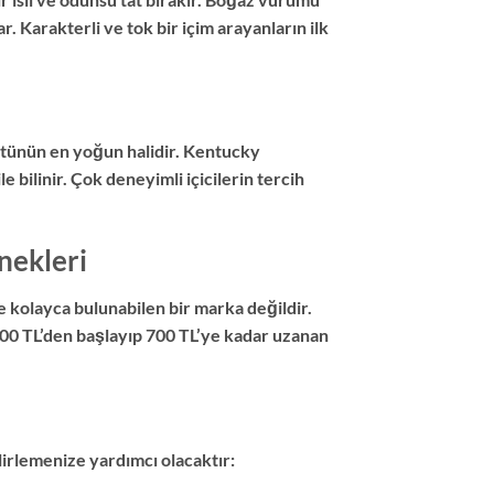
 Karakterli ve tok bir içim arayanların ilk
tütünün en yoğun halidir. Kentucky
bilinir. Çok deneyimli içicilerin tercih
nekleri
e kolayca bulunabilen bir marka değildir.
00 TL’den başlayıp 700 TL’ye kadar uzanan
lirlemenize yardımcı olacaktır: