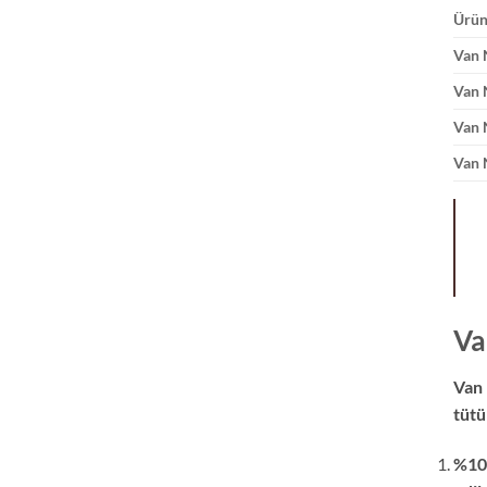
Ürün
Van 
Van 
Van 
Van 
Va
Van 
tütü
%100