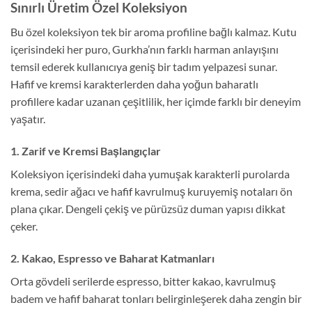
Sınırlı Üretim Özel Koleksiyon
Bu özel koleksiyon tek bir aroma profiline bağlı kalmaz. Kutu
içerisindeki her puro, Gurkha’nın farklı harman anlayışını
temsil ederek kullanıcıya geniş bir tadım yelpazesi sunar.
Hafif ve kremsi karakterlerden daha yoğun baharatlı
profillere kadar uzanan çeşitlilik, her içimde farklı bir deneyim
yaşatır.
1. Zarif ve Kremsi Başlangıçlar
Koleksiyon içerisindeki daha yumuşak karakterli purolarda
krema, sedir ağacı ve hafif kavrulmuş kuruyemiş notaları ön
plana çıkar. Dengeli çekiş ve pürüzsüz duman yapısı dikkat
çeker.
2. Kakao, Espresso ve Baharat Katmanları
Orta gövdeli serilerde espresso, bitter kakao, kavrulmuş
badem ve hafif baharat tonları belirginleşerek daha zengin bir