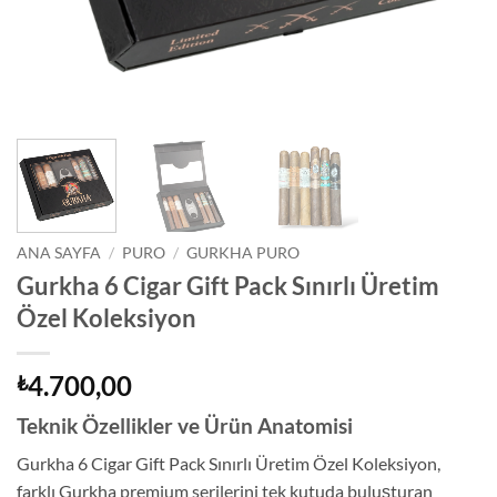
ANA SAYFA
/
PURO
/
GURKHA PURO
Gurkha 6 Cigar Gift Pack Sınırlı Üretim
Özel Koleksiyon
4.700,00
₺
Teknik Özellikler ve Ürün Anatomisi
Gurkha 6 Cigar Gift Pack Sınırlı Üretim Özel Koleksiyon,
farklı Gurkha premium serilerini tek kutuda buluşturan