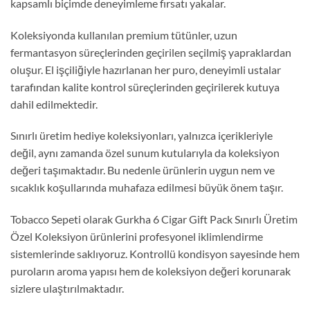
kapsamlı biçimde deneyimleme fırsatı yakalar.
Koleksiyonda kullanılan premium tütünler, uzun
fermantasyon süreçlerinden geçirilen seçilmiş yapraklardan
oluşur. El işçiliğiyle hazırlanan her puro, deneyimli ustalar
tarafından kalite kontrol süreçlerinden geçirilerek kutuya
dahil edilmektedir.
Sınırlı üretim hediye koleksiyonları, yalnızca içerikleriyle
değil, aynı zamanda özel sunum kutularıyla da koleksiyon
değeri taşımaktadır. Bu nedenle ürünlerin uygun nem ve
sıcaklık koşullarında muhafaza edilmesi büyük önem taşır.
Tobacco Sepeti olarak Gurkha 6 Cigar Gift Pack Sınırlı Üretim
Özel Koleksiyon ürünlerini profesyonel iklimlendirme
sistemlerinde saklıyoruz. Kontrollü kondisyon sayesinde hem
puroların aroma yapısı hem de koleksiyon değeri korunarak
sizlere ulaştırılmaktadır.