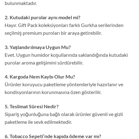
bulunmaktadır.
2. Kutudaki purolar aynı model mi?
Hayır. Gift Pack koleksiyonları farklı Gurkha serilerinden
seçilmiş premium puroları bir araya getirebilir.
3. Yaşlandırılmaya Uygun Mu?
Evet. Uygun humidor koşullarında saklandığında kutudaki
purolar aroma gelişimini sürdürebilir.
4. Kargoda Nem Kaybı Olur Mu?
Ürünler koruyucu paketleme yöntemleriyle hazırlanır ve
kondisyonlarının korunmasına özen gösterilir.
5. Teslimat Süresi Nedir?
Sipariş yoğunluğuna bağlı olarak ürünler güvenli ve gizli
paketleme ile sevk edilmektedir.
6. Tobacco Sepeti’nde kapıda ödeme var mı?