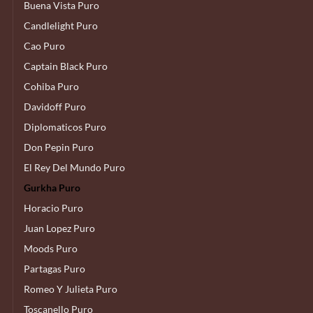
Buena Vista Puro
Candlelight Puro
Cao Puro
Captain Black Puro
Cohiba Puro
Davidoff Puro
Diplomaticos Puro
Don Pepin Puro
El Rey Del Mundo Puro
Gurkha Puro
Horacio Puro
Juan Lopez Puro
Moods Puro
Partagas Puro
Romeo Y Julieta Puro
Toscanello Puro