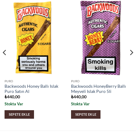
PURO
PURO
Backwoods Honey Ballı Islak
Backwoods HoneyBerry Ballı
Puro Satın Al
Meyveli Islak Puro 5li
₺
440,00
₺
440,00
Stokta Var
Stokta Var
SEPETE EKLE
SEPETE EKLE