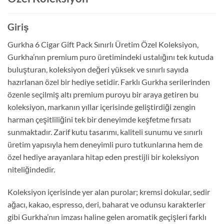
Giriş
Gurkha 6 Cigar Gift Pack Sınırlı Üretim Özel Koleksiyon,
Gurkha’nın premium puro üretimindeki ustalığını tek kutuda
buluşturan, koleksiyon değeri yüksek ve sınırlı sayıda
hazırlanan özel bir hediye setidir. Farklı Gurkha serilerinden
özenle seçilmiş altı premium puroyu bir araya getiren bu
koleksiyon, markanın yıllar içerisinde geliştirdiği zengin
harman çeşitliliğini tek bir deneyimde keşfetme fırsatı
sunmaktadır. Zarif kutu tasarımı, kaliteli sunumu ve sınırlı
üretim yapısıyla hem deneyimli puro tutkunlarına hem de
özel hediye arayanlara hitap eden prestijli bir koleksiyon
niteliğindedir.
Koleksiyon içerisinde yer alan purolar; kremsi dokular, sedir
ağacı, kakao, espresso, deri, baharat ve odunsu karakterler
gibi Gurkha’nın imzası haline gelen aromatik geçişleri farklı