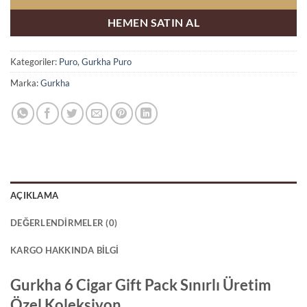
HEMEN SATIN AL
Kategoriler:
Puro
,
Gurkha Puro
Marka:
Gurkha
AÇIKLAMA
DEĞERLENDIRMELER (0)
KARGO HAKKINDA BILGI
Gurkha 6 Cigar Gift Pack Sınırlı Üretim
Özel Koleksiyon