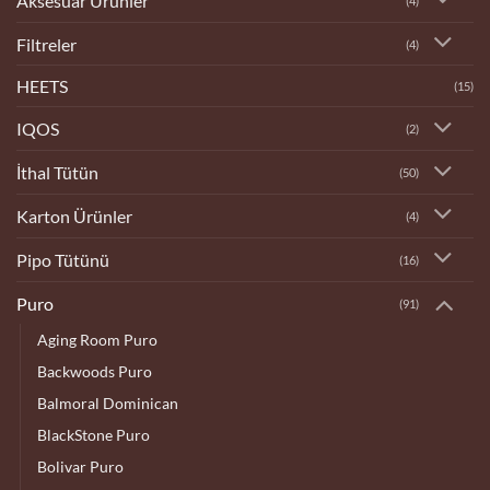
Aksesuar Ürünler
(4)
Filtreler
(4)
HEETS
(15)
IQOS
(2)
İthal Tütün
(50)
Karton Ürünler
(4)
Pipo Tütünü
(16)
Puro
(91)
Aging Room Puro
Backwoods Puro
Balmoral Dominican
BlackStone Puro
Bolivar Puro