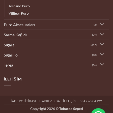
Toscano Puro
Villiger Puro
Puro Aksesuarları
(2)
Sarma Kağıdı
(29)
Sigara
(347)
Sigarillo
(48)
Terea
(16)
İLETIŞIM
İADE POLITIKASI
HAKKIMIZDA
İLETIŞIM
0542 682 4192
Copyright 2026 ©
Tobacco Sepeti