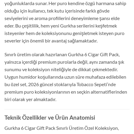
yoğunluklarda sunar. Her puro kendine özgü harmana sahip
olduğu için kullanıcı, tek kutu içerisinde farklı gövde
seviyelerini ve aroma profillerini deneyimleme şansı elde
eder. Bu çeşitlilik, hem yeni Gurkha serilerini keşfetmek
isteyenler hem de koleksiyonunu genişletmek isteyen puro
severler için önemli bir avantaj sağlamaktadır.
Sınırlı üretim olarak hazırlanan Gurkha 6 Cigar Gift Pack,
yalnızca içerdiği premium purolarla değil, aynı zamanda şık
sunumu ve koleksiyon niteliğiyle de dikkat çekmektedir.
Uygun humidor koşullarında uzun süre muhafaza edilebilen
bu özel set, 2026 güncel stoklarıyla Tobacco Sepeti’nde
premium puro koleksiyonlarının en seçkin alternatiflerinden
biri olarak yer almaktadır.
Teknik Özellikler ve Ürün Anatomisi
Gurkha 6 Cigar Gift Pack Sınırlı Üretim Özel Koleksiyon,