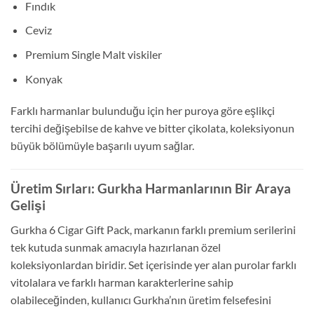
Fındık
Ceviz
Premium Single Malt viskiler
Konyak
Farklı harmanlar bulunduğu için her puroya göre eşlikçi
tercihi değişebilse de kahve ve bitter çikolata, koleksiyonun
büyük bölümüyle başarılı uyum sağlar.
Üretim Sırları: Gurkha Harmanlarının Bir Araya
Gelişi
Gurkha 6 Cigar Gift Pack, markanın farklı premium serilerini
tek kutuda sunmak amacıyla hazırlanan özel
koleksiyonlardan biridir. Set içerisinde yer alan purolar farklı
vitolalara ve farklı harman karakterlerine sahip
olabileceğinden, kullanıcı Gurkha’nın üretim felsefesini