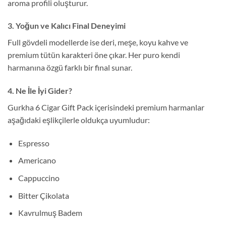
aroma profili oluşturur.
3. Yoğun ve Kalıcı Final Deneyimi
Full gövdeli modellerde ise deri, meşe, koyu kahve ve
premium tütün karakteri öne çıkar. Her puro kendi
harmanına özgü farklı bir final sunar.
4. Ne İle İyi Gider?
Gurkha 6 Cigar Gift Pack içerisindeki premium harmanlar
aşağıdaki eşlikçilerle oldukça uyumludur:
Espresso
Americano
Cappuccino
Bitter Çikolata
Kavrulmuş Badem