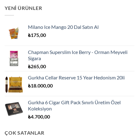
YENI ÜRÜNLER
Milano Ice Mango 20 Dal Satın Al
₺
175,00
Chapman Superslim Ice Berry - Orman Meyveli
Sigara
₺
265,00
Gurkha Cellar Reserve 15 Year Hedonism 20li
₺
18.000,00
Gurkha 6 Cigar Gift Pack Sınırlı Üretim Özel
Koleksiyon
₺
4.700,00
ÇOK SATANLAR