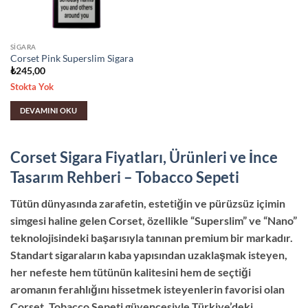
SIGARA
Corset Pink Superslim Sigara
₺
245,00
Stokta Yok
DEVAMINI OKU
Corset Sigara Fiyatları, Ürünleri ve İnce
Tasarım Rehberi – Tobacco Sepeti
Tütün dünyasında zarafetin, estetiğin ve pürüzsüz içimin
simgesi haline gelen Corset, özellikle “Superslim” ve “Nano”
teknolojisindeki başarısıyla tanınan premium bir markadır.
Standart sigaraların kaba yapısından uzaklaşmak isteyen,
her nefeste hem tütünün kalitesini hem de seçtiği
aromanın ferahlığını hissetmek isteyenlerin favorisi olan
Corset, Tobacco Sepeti güvencesiyle Türkiye’deki