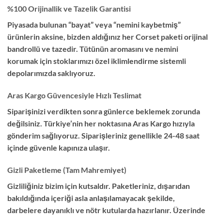
%100 Orijinallik ve Tazelik Garantisi
Piyasada bulunan “bayat” veya “nemini kaybetmiş”
ürünlerin aksine, bizden aldığınız her Corset paketi orijinal
bandrollü ve tazedir. Tütünün aromasını ve nemini
korumak için stoklarımızı özel iklimlendirme sistemli
depolarımızda saklıyoruz.
Aras Kargo Güvencesiyle Hızlı Teslimat
Siparişinizi verdikten sonra günlerce beklemek zorunda
değilsiniz. Türkiye’nin her noktasına Aras Kargo hızıyla
gönderim sağlıyoruz. Siparişleriniz genellikle 24-48 saat
içinde güvenle kapınıza ulaşır.
Gizli Paketleme (Tam Mahremiyet)
Gizliliğiniz bizim için kutsaldır. Paketleriniz, dışarıdan
bakıldığında içeriği asla anlaşılamayacak şekilde,
darbelere dayanıklı ve nötr kutularda hazırlanır. Üzerinde