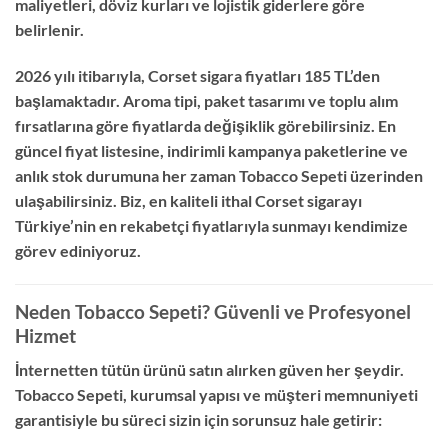
maliyetleri, döviz kurları ve lojistik giderlere göre
belirlenir.
2026 yılı itibarıyla, Corset sigara fiyatları 185 TL’den
başlamaktadır. Aroma tipi, paket tasarımı ve toplu alım
fırsatlarına göre fiyatlarda değişiklik görebilirsiniz. En
güncel fiyat listesine, indirimli kampanya paketlerine ve
anlık stok durumuna her zaman Tobacco Sepeti üzerinden
ulaşabilirsiniz. Biz, en kaliteli ithal Corset sigarayı
Türkiye’nin en rekabetçi fiyatlarıyla sunmayı kendimize
görev ediniyoruz.
Neden Tobacco Sepeti? Güvenli ve Profesyonel
Hizmet
İnternetten tütün ürünü satın alırken güven her şeydir.
Tobacco Sepeti, kurumsal yapısı ve müşteri memnuniyeti
garantisiyle bu süreci sizin için sorunsuz hale getirir: