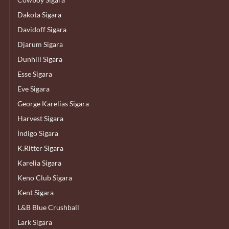
Dakota Sigara
Davidoff Sigara
Djarum Sigara
Dunhill Sigara
Esse Sigara
Eve Sigara
George Karelias Sigara
Harvest Sigara
İndigo Sigara
K.Ritter Sigara
Karelia Sigara
Keno Club Sigara
Kent Sigara
L&B Blue Crushball
Lark Sigara