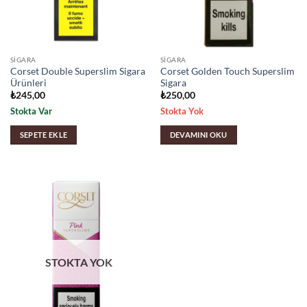
SIGARA
SIGARA
Corset Double Superslim Sigara
Corset Golden Touch Superslim
Ürünleri
Sigara
₺
245,00
₺
250,00
Stokta Var
Stokta Yok
SEPETE EKLE
DEVAMINI OKU
STOKTA YOK