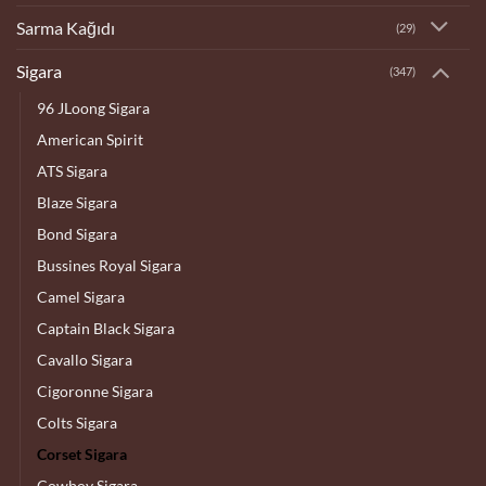
Sarma Kağıdı
(29)
Sigara
(347)
96 JLoong Sigara
American Spirit
ATS Sigara
Blaze Sigara
Bond Sigara
Bussines Royal Sigara
Camel Sigara
Captain Black Sigara
Cavallo Sigara
Cigoronne Sigara
Colts Sigara
Corset Sigara
Cowboy Sigara