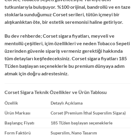
tutkunlarıyla buluşuyor. %100 orijinal, bandrollü ve en taze
stoklarla sunduğumuz Corset serileri, tütün içmeyi bir
alışkanlıktan öte, bir estetik seremonisi haline getiriyor.
Bu dev rehberde; Corset sigara fiyatları, meyveli ve
mentollü çeşitleri, içim özellikleri ve neden Tobacco Sepeti
üzerinden güvenle sipariş vermeniz gerektiği hakkında
tüm detayları keşfedeceksiniz. Corset sigara fiyatları 185
TL’den başlayan seçeneklerle bu premium dünyaya adım
atmak için doğru adrestesiniz.
Corset Sigara Teknik Özellikler ve Ürün Tablosu
Özellik
Detaylı Açıklama
Ürün Markası
Corset (Premium İthal Superslim Sigara)
Başlangıç Fiyatı
185 TL’den başlayan seçeneklerle
Form Faktörü
Superslim, Nano Tasarım