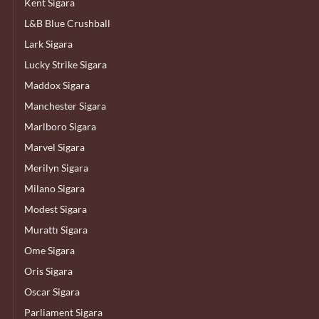
Kent Sigara
L&B Blue Crushball
Lark Sigara
Lucky Strike Sigara
Maddox Sigara
Manchester Sigara
Marlboro Sigara
Marvel Sigara
Merilyn Sigara
Milano Sigara
Modest Sigara
Murattı Sigara
Ome Sigara
Oris Sigara
Oscar Sigara
Parliament Sigara