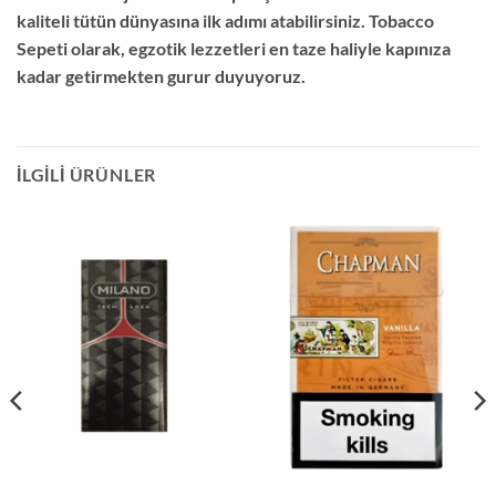
kaliteli tütün dünyasına ilk adımı atabilirsiniz. Tobacco
Sepeti olarak, egzotik lezzetleri en taze haliyle kapınıza
kadar getirmekten gurur duyuyoruz.
İLGILI ÜRÜNLER