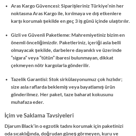
Aras Kargo Güvencesi: Siparişleriniz Türkiye’nin her
noktasına Aras Kargo ile, kırılmaya ve dış etkenlere
karşı korumalı şekilde en geç 3 iş günü içinde ulaştırılır.
Gizli ve Güvenli Paketleme: Mahremiyetiniz bizim en
önemli önceliğimizdir. Paketleriniz, içeriği asla belli
olmayacak şekilde, darbelere dayanıklı ve üzerinde
“sigara” veya “tütün” ibaresi bulunmayan, dikkat
çekmeyen nötr kargolarla gönderilir.
Tazelik Garantisi: Stok sirkülasyonumuz çok hızlıdır;
size asla raflarda beklemiş veya bayatlamış ürün
gönderilmez. Her paket, taze baharat kokusunu
muhafaza eder.
İçim ve Saklama Tavsiyeleri
Djarum Black’in o egzotik tadını korumak için paketinizi
oda sıcaklığında, doğrudan güneş görmeyen, kuru ve