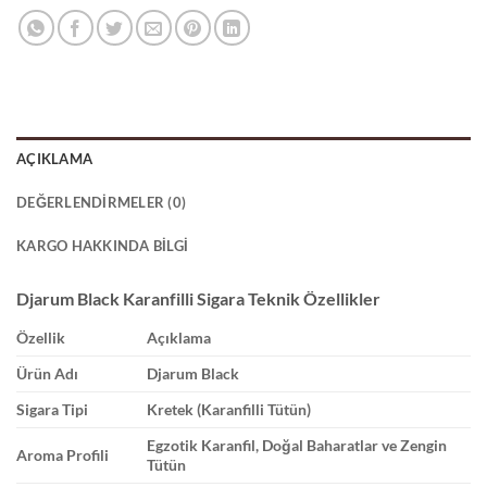
AÇIKLAMA
DEĞERLENDIRMELER (0)
KARGO HAKKINDA BILGI
Djarum Black Karanfilli Sigara Teknik Özellikler
Özellik
Açıklama
Ürün Adı
Djarum Black
Sigara Tipi
Kretek (Karanfilli Tütün)
Egzotik Karanfil, Doğal Baharatlar ve Zengin
Aroma Profili
Tütün