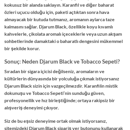
kokusuz bir alanda saklayın. Karanfil ve diğer baharat
özleri uçucu olduğu için, paketi açtıktan sonra hava
almayacak bir kutuda tutmanız, aromanın aylarca taze
kalmasını sağlar. Djarum Black, özellikle koyu kıvamlı
kahvelerle, çikolata aromalı içeceklerle veya uzun akşam
sohbetlerinde damaktaki o baharatlı dengesini mükemmel
bir şekilde korur.
Sonuç: Neden Djarum Black ve Tobacco Sepeti?
Sıradan bir sigara içicisi değilseniz, aromaların ve
kültürlerin dünyasında bir yolculuğa çıkmak istiyorsanız
Djarum Black sizin için vazgeçilmezdir. Karanfilin mistik
dokunuşu ve Tobacco Sepeti’nin sunduğu güven,
profesyonellik ve hız birleştiğinde; ortaya rakipsiz bir
alışveriş deneyimi çıkıyor.
Siz de bu eşsiz deneyime ortak olmak istiyorsanız,
sitemizdeki Djarum Black sipariş ver butonunu kullanarak