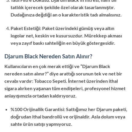
tatlılık içerecek şekilde özel olarak tasarlanmıştır.
Dudağınıza değdiği an o karakteristik tadı almalısınız.
Paket Estetiği: Paket üzerindeki gümüş veya altın
logolar net, keskin ve kusursuzdur. Mürekkep akması
veya zayıf baskı sahteliğin en büyük göstergesidir.
Djarum Black Nereden Satın Alınır?
Kullanıcıların en çok merak ettiği ve “Djarum Black
nereden satın alınır?” diye arattığı sorunun tek ve net bir
cevabı vardır: Tobacco Sepeti. İnternet üzerinden ithal
sigara alırken yaşanan tüm endişeleri, profesyonel hizmet
anlayışımızla ortadan kaldırıyoruz.
%100 Orijinallik Garantisi: Sattığımız her Djarum paketi,
doğrudan ithal bandrollü ve orijinaldir. Asla dolum veya
sahte ürün satışı yapmıyoruz.