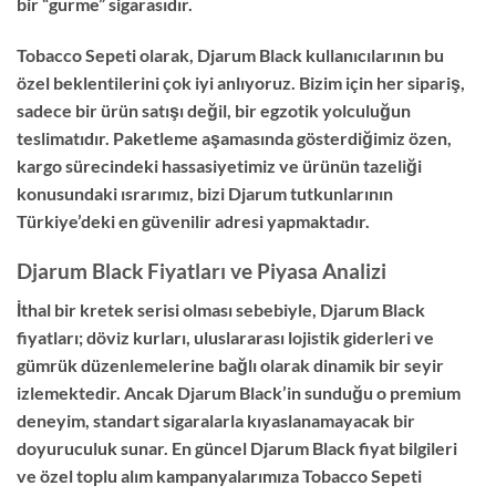
bir “gurme” sigarasıdır.
Tobacco Sepeti olarak, Djarum Black kullanıcılarının bu
özel beklentilerini çok iyi anlıyoruz. Bizim için her sipariş,
sadece bir ürün satışı değil, bir egzotik yolculuğun
teslimatıdır. Paketleme aşamasında gösterdiğimiz özen,
kargo sürecindeki hassasiyetimiz ve ürünün tazeliği
konusundaki ısrarımız, bizi Djarum tutkunlarının
Türkiye’deki en güvenilir adresi yapmaktadır.
Djarum Black Fiyatları ve Piyasa Analizi
İthal bir kretek serisi olması sebebiyle, Djarum Black
fiyatları; döviz kurları, uluslararası lojistik giderleri ve
gümrük düzenlemelerine bağlı olarak dinamik bir seyir
izlemektedir. Ancak Djarum Black’in sunduğu o premium
deneyim, standart sigaralarla kıyaslanamayacak bir
doyuruculuk sunar. En güncel Djarum Black fiyat bilgileri
ve özel toplu alım kampanyalarımıza Tobacco Sepeti