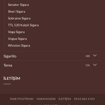
Senator Sigara
Sheri Sigara
Sobraine Sigara
TTL 520 Kalpli Sigara
Vega Sigara
Vogue Sigara
Winston Sigara
Sigarillo
(48)
Terea
(16)
İLETIŞIM
İADE POLITIKASI
HAKKIMIZDA
İLETIŞIM
0542 682 4192