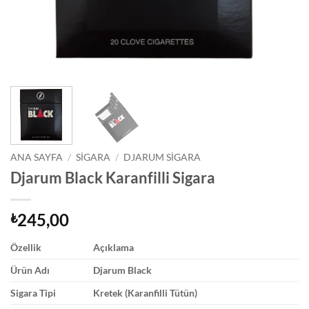
ANA SAYFA
/
SIGARA
/
DJARUM SIGARA
Djarum Black Karanfilli Sigara
245,00
₺
Özellik
Açıklama
Ürün Adı
Djarum Black
Sigara Tipi
Kretek (Karanfilli Tütün)