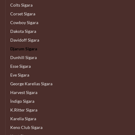
Colts Sigara
Corset Sigara
Cowboy Sigara
Dakota Sigara
Davidoff Sigara
Djarum Sigara
Dunhill Sigara
Esse Sigara
Eve Sigara
George Karelias Sigara
Harvest Sigara
İndigo Sigara
K.Ritter Sigara
Karelia Sigara
Keno Club Sigara