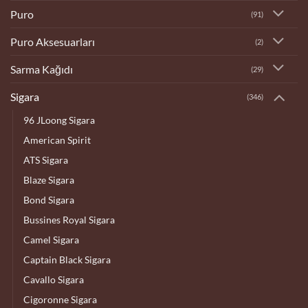
Puro
(91)
Puro Aksesuarları
(2)
Sarma Kağıdı
(29)
Sigara
(346)
96 JLoong Sigara
American Spirit
ATS Sigara
Blaze Sigara
Bond Sigara
Bussines Royal Sigara
Camel Sigara
Captain Black Sigara
Cavallo Sigara
Cigoronne Sigara