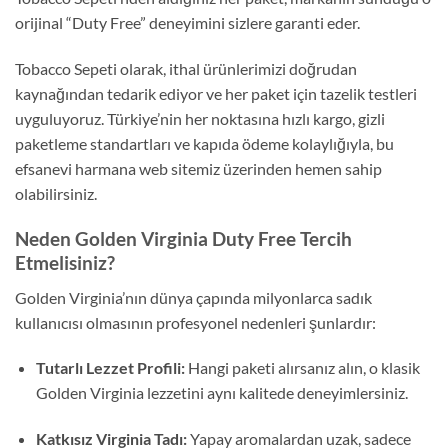
orijinal “Duty Free” deneyimini sizlere garanti eder.
Tobacco Sepeti olarak, ithal ürünlerimizi doğrudan
kaynağından tedarik ediyor ve her paket için tazelik testleri
uyguluyoruz. Türkiye’nin her noktasına hızlı kargo, gizli
paketleme standartları ve kapıda ödeme kolaylığıyla, bu
efsanevi harmana web sitemiz üzerinden hemen sahip
olabilirsiniz.
Neden Golden Virginia Duty Free Tercih
Etmelisiniz?
Golden Virginia’nın dünya çapında milyonlarca sadık
kullanıcısı olmasının profesyonel nedenleri şunlardır:
Tutarlı Lezzet Profili:
Hangi paketi alırsanız alın, o klasik
Golden Virginia lezzetini aynı kalitede deneyimlersiniz.
Katkısız Virginia Tadı:
Yapay aromalardan uzak, sadece