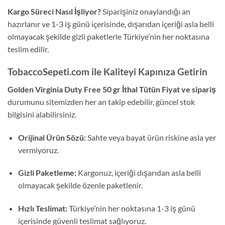
Kargo Süreci Nasıl İşliyor?
Siparişiniz onaylandığı an
hazırlanır ve 1-3 iş günü içerisinde, dışarıdan içeriği asla belli
olmayacak şekilde gizli paketlerle Türkiye’nin her noktasına
teslim edilir.
TobaccoSepeti.com ile Kaliteyi Kapınıza Getirin
Golden Virginia Duty Free 50 gr İthal Tütün Fiyat ve sipariş
durumunu sitemizden her an takip edebilir, güncel stok
bilgisini alabilirsiniz.
Orijinal Ürün Sözü:
Sahte veya bayat ürün riskine asla yer
vermiyoruz.
Gizli Paketleme:
Kargonuz, içeriği dışarıdan asla belli
olmayacak şekilde özenle paketlenir.
Hızlı Teslimat:
Türkiye’nin her noktasına 1-3 iş günü
içerisinde güvenli teslimat sağlıyoruz.