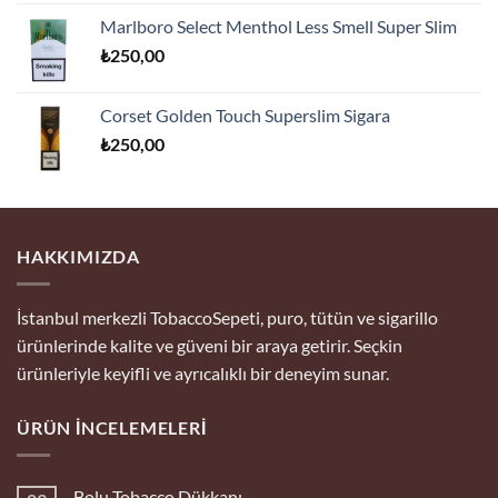
Marlboro Select Menthol Less Smell Super Slim
₺
250,00
Corset Golden Touch Superslim Sigara
₺
250,00
HAKKIMIZDA
İstanbul merkezli TobaccoSepeti, puro, tütün ve sigarillo
ürünlerinde kalite ve güveni bir araya getirir. Seçkin
ürünleriyle keyifli ve ayrıcalıklı bir deneyim sunar.
ÜRÜN İNCELEMELERI
Bolu Tobacco Dükkanı