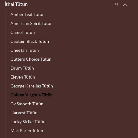
İthal Tütün
(50)
Amber Leaf Tütün
American Spirit Tütün
Camel Tütün
Captain Black Tütün
CheeTah Tütün
Cutters Choice Tütün
Drum Tütün
Eleven Tütün
George Karelias Tütün
Golden Virginia Tütün
Gv Smooth Tütün
Harvest Tütün
Lucky Strike Tütün
Mac Baren Tütün