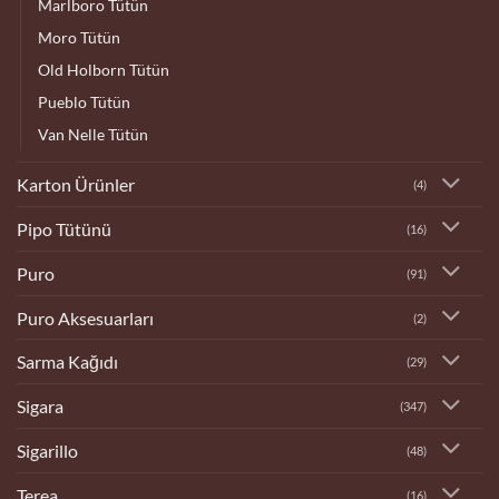
Marlboro Tütün
Moro Tütün
Old Holborn Tütün
Pueblo Tütün
Van Nelle Tütün
Karton Ürünler
(4)
Pipo Tütünü
(16)
Puro
(91)
Puro Aksesuarları
(2)
Sarma Kağıdı
(29)
Sigara
(347)
Sigarillo
(48)
Terea
(16)