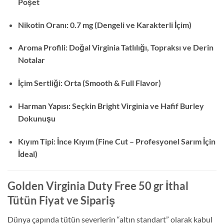
Poşet
Nikotin Oranı: 0.7 mg (Dengeli ve Karakterli İçim)
Aroma Profili: Doğal Virginia Tatlılığı, Topraksı ve Derin
Notalar
İçim Sertliği: Orta (Smooth & Full Flavor)
Harman Yapısı: Seçkin Bright Virginia ve Hafif Burley
Dokunuşu
Kıyım Tipi: İnce Kıyım (Fine Cut – Profesyonel Sarım İçin
İdeal)
Golden Virginia Duty Free 50 gr İthal
Tütün Fiyat ve Sipariş
Dünya çapında tütün severlerin “altın standart” olarak kabul