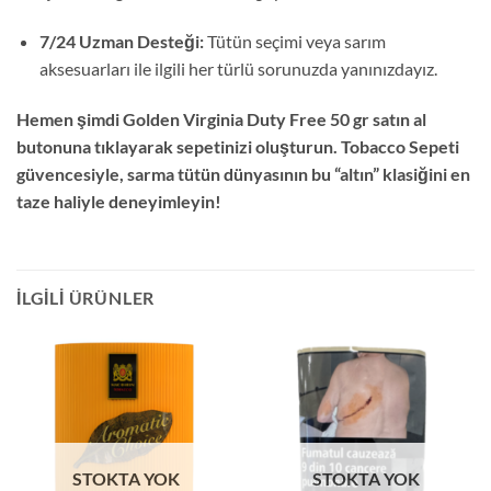
7/24 Uzman Desteği:
Tütün seçimi veya sarım
aksesuarları ile ilgili her türlü sorunuzda yanınızdayız.
Hemen şimdi Golden Virginia Duty Free 50 gr satın al
butonuna tıklayarak sepetinizi oluşturun. Tobacco Sepeti
güvencesiyle, sarma tütün dünyasının bu “altın” klasiğini en
taze haliyle deneyimleyin!
İLGILI ÜRÜNLER
STOKTA YOK
STOKTA YOK