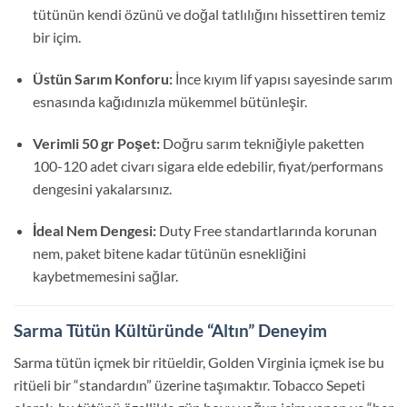
tütünün kendi özünü ve doğal tatlılığını hissettiren temiz
bir içim.
Üstün Sarım Konforu:
İnce kıyım lif yapısı sayesinde sarım
esnasında kağıdınızla mükemmel bütünleşir.
Verimli 50 gr Poşet:
Doğru sarım tekniğiyle paketten
100-120 adet civarı sigara elde edebilir, fiyat/performans
dengesini yakalarsınız.
İdeal Nem Dengesi:
Duty Free standartlarında korunan
nem, paket bitene kadar tütünün esnekliğini
kaybetmemesini sağlar.
Sarma Tütün Kültüründe “Altın” Deneyim
Sarma tütün içmek bir ritüeldir, Golden Virginia içmek ise bu
ritüeli bir “standardın” üzerine taşımaktır. Tobacco Sepeti