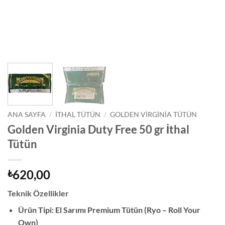
ANA SAYFA
/
İTHAL TÜTÜN
/
GOLDEN VIRGINIA TÜTÜN
Golden Virginia Duty Free 50 gr İthal
Tütün
620,00
₺
Teknik Özellikler
Ürün Tipi: El Sarımı Premium Tütün (Ryo – Roll Your
Own)