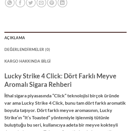
AÇIKLAMA
DEĞERLENDIRMELER (0)
KARGO HAKKINDA BILGI
Lucky Strike 4 Click: Dört Farklı Meyve
Aromalı Sigara Rehberi
İthal sigara piyasasında “Click” teknolojisi birçok üründe
var ama Lucky Strike 4 Click, bunu tam dört farklı aromatik
boyuta taşıyor. Dört farklı meyve aromasının, Lucky
Strike’ın “It’s Toasted” yöntemiyle işlenmiş tütünle
buluştuğu bu seri, kullanıcıya adeta bir meyve kokteyli