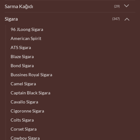
Sarma Kağıdı
(29)
Sigara
(347)
96 JLoong Sigara
American Spirit
ATS Sigara
Blaze Sigara
Bond Sigara
Bussines Royal Sigara
Camel Sigara
Captain Black Sigara
Cavallo Sigara
Cigoronne Sigara
Colts Sigara
Corset Sigara
Cowboy Sigara