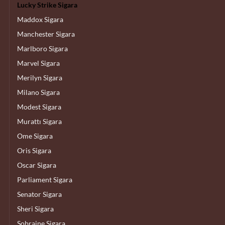
Lucky Strike Sigara
Maddox Sigara
Manchester Sigara
Marlboro Sigara
Marvel Sigara
Merilyn Sigara
Milano Sigara
Modest Sigara
Murattı Sigara
Ome Sigara
Oris Sigara
Oscar Sigara
Parliament Sigara
Senator Sigara
Sheri Sigara
Sobraine Sigara