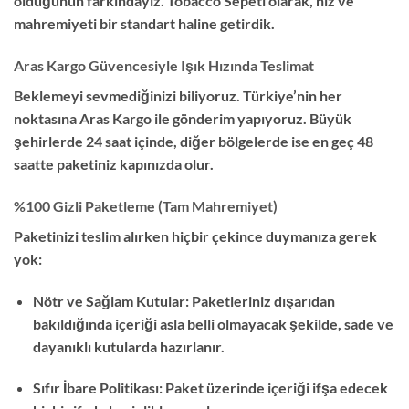
olduğunun farkındayız. Tobacco Sepeti olarak, hız ve
mahremiyeti bir standart haline getirdik.
Aras Kargo Güvencesiyle Işık Hızında Teslimat
Beklemeyi sevmediğinizi biliyoruz. Türkiye’nin her
noktasına Aras Kargo ile gönderim yapıyoruz. Büyük
şehirlerde 24 saat içinde, diğer bölgelerde ise en geç 48
saatte paketiniz kapınızda olur.
%100 Gizli Paketleme (Tam Mahremiyet)
Paketinizi teslim alırken hiçbir çekince duymanıza gerek
yok:
Nötr ve Sağlam Kutular: Paketleriniz dışarıdan
bakıldığında içeriği asla belli olmayacak şekilde, sade ve
dayanıklı kutularda hazırlanır.
Sıfır İbare Politikası: Paket üzerinde içeriği ifşa edecek