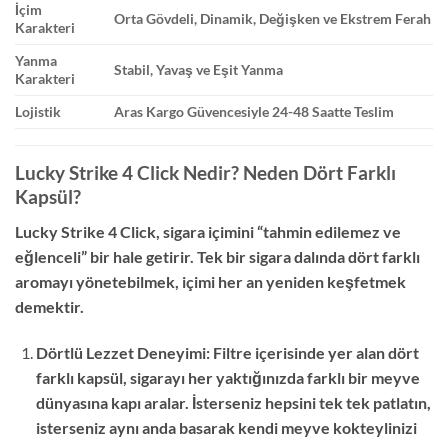
İçim
Orta Gövdeli, Dinamik, Değişken ve Ekstrem Ferah
Karakteri
Yanma
Stabil, Yavaş ve Eşit Yanma
Karakteri
Lojistik
Aras Kargo Güvencesiyle 24-48 Saatte Teslim
Lucky Strike 4 Click Nedir? Neden Dört Farklı
Kapsül?
Lucky Strike 4 Click, sigara içimini “tahmin edilemez ve
eğlenceli” bir hale getirir. Tek bir sigara dalında dört farklı
aromayı yönetebilmek, içimi her an yeniden keşfetmek
demektir.
Dörtlü Lezzet Deneyimi: Filtre içerisinde yer alan dört
farklı kapsül, sigarayı her yaktığınızda farklı bir meyve
dünyasına kapı aralar. İsterseniz hepsini tek tek patlatın,
isterseniz aynı anda basarak kendi meyve kokteylinizi