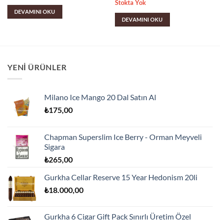
Stokta Yok
DEVAMINI OKU
DEVAMINI OKU
YENI ÜRÜNLER
Milano Ice Mango 20 Dal Satın Al
₺
175,00
Chapman Superslim Ice Berry - Orman Meyveli
Sigara
₺
265,00
Gurkha Cellar Reserve 15 Year Hedonism 20li
₺
18.000,00
Gurkha 6 Cigar Gift Pack Sınırlı Üretim Özel