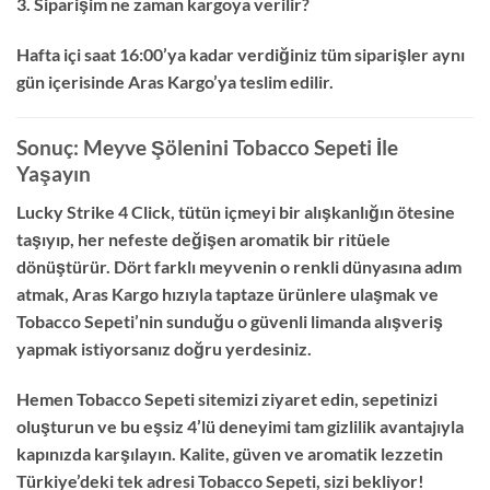
3. Siparişim ne zaman kargoya verilir?
Hafta içi saat 16:00’ya kadar verdiğiniz tüm siparişler aynı
gün içerisinde Aras Kargo’ya teslim edilir.
Sonuç: Meyve Şölenini Tobacco Sepeti İle
Yaşayın
Lucky Strike 4 Click, tütün içmeyi bir alışkanlığın ötesine
taşıyıp, her nefeste değişen aromatik bir ritüele
dönüştürür. Dört farklı meyvenin o renkli dünyasına adım
atmak, Aras Kargo hızıyla taptaze ürünlere ulaşmak ve
Tobacco Sepeti’nin sunduğu o güvenli limanda alışveriş
yapmak istiyorsanız doğru yerdesiniz.
Hemen Tobacco Sepeti sitemizi ziyaret edin, sepetinizi
oluşturun ve bu eşsiz 4’lü deneyimi tam gizlilik avantajıyla
kapınızda karşılayın. Kalite, güven ve aromatik lezzetin
Türkiye’deki tek adresi Tobacco Sepeti, sizi bekliyor!