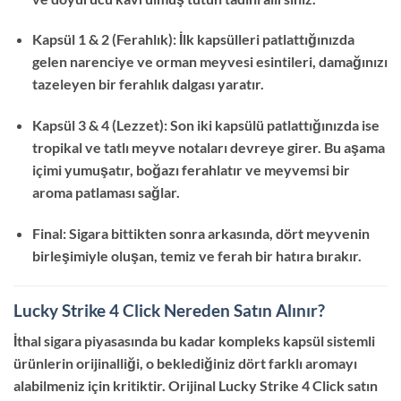
Kapsül 1 & 2 (Ferahlık): İlk kapsülleri patlattığınızda
gelen narenciye ve orman meyvesi esintileri, damağınızı
tazeleyen bir ferahlık dalgası yaratır.
Kapsül 3 & 4 (Lezzet): Son iki kapsülü patlattığınızda ise
tropikal ve tatlı meyve notaları devreye girer. Bu aşama
içimi yumuşatır, boğazı ferahlatır ve meyvemsi bir
aroma patlaması sağlar.
Final: Sigara bittikten sonra arkasında, dört meyvenin
birleşimiyle oluşan, temiz ve ferah bir hatıra bırakır.
Lucky Strike 4 Click Nereden Satın Alınır?
İthal sigara piyasasında bu kadar kompleks kapsül sistemli
ürünlerin orijinalliği, o beklediğiniz dört farklı aromayı
alabilmeniz için kritiktir. Orijinal Lucky Strike 4 Click satın