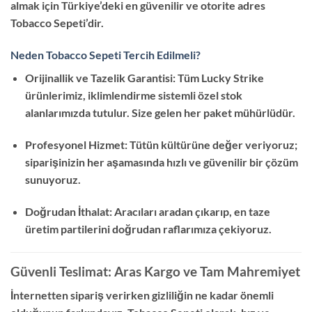
almak için Türkiye’deki en güvenilir ve otorite adres
Tobacco Sepeti’dir.
Neden Tobacco Sepeti Tercih Edilmeli?
Orijinallik ve Tazelik Garantisi: Tüm Lucky Strike
ürünlerimiz, iklimlendirme sistemli özel stok
alanlarımızda tutulur. Size gelen her paket mühürlüdür.
Profesyonel Hizmet: Tütün kültürüne değer veriyoruz;
siparişinizin her aşamasında hızlı ve güvenilir bir çözüm
sunuyoruz.
Doğrudan İthalat: Aracıları aradan çıkarıp, en taze
üretim partilerini doğrudan raflarımıza çekiyoruz.
Güvenli Teslimat: Aras Kargo ve Tam Mahremiyet
İnternetten sipariş verirken gizliliğin ne kadar önemli