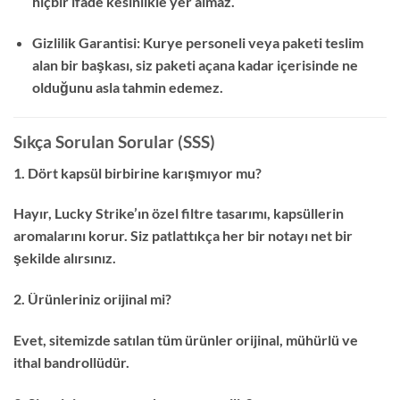
hiçbir ifade kesinlikle yer almaz.
Gizlilik Garantisi: Kurye personeli veya paketi teslim
alan bir başkası, siz paketi açana kadar içerisinde ne
olduğunu asla tahmin edemez.
Sıkça Sorulan Sorular (SSS)
1. Dört kapsül birbirine karışmıyor mu?
Hayır, Lucky Strike’ın özel filtre tasarımı, kapsüllerin
aromalarını korur. Siz patlattıkça her bir notayı net bir
şekilde alırsınız.
2. Ürünleriniz orijinal mi?
Evet, sitemizde satılan tüm ürünler orijinal, mühürlü ve
ithal bandrollüdür.