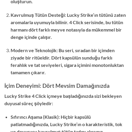
oluşturun.
Kavrulmuş Tütün Desteği: Lucky Strike’ın tütünü zaten
aromalarla uyumuyla bilinir. 4 Click serisinde, bu tütün
harmanı dört farklı meyve notasıyla da mükemmel bir
denge içinde çalışır.
Modern ve Teknolojik: Bu seri, sıradan bir içimden
ziyade bir ritüeldir. Dört kapsülün sunduğu farklı
ferahlık ve tat seviyeleri, sigara içimini monotonluktan
tamamen çıkarır.
İçim Deneyimi: Dört Mevsim Damağınızda
Lucky Strike 4 Click içmeye başladığınızda sizi bekleyen
duyusal süreç şöyledir:
Sıfırıncı Aşama (Klasik): Hiçbir kapsülü
patlatmadığınızda, Lucky Strike’ın o karakteristik, tok
ve doyurucu kavrulmuş tütün tadını alırsınız.