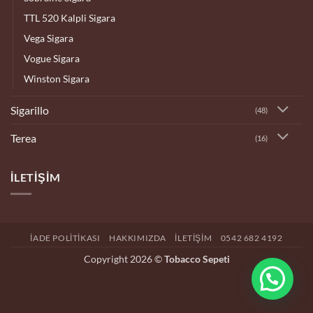
TTL 520 Kalpli Sigara
Vega Sigara
Vogue Sigara
Winston Sigara
Sigarillo
(48)
Terea
(16)
İLETIŞIM
İADE POLITIKASI
HAKKIMIZDA
İLETIŞIM
0542 682 4192
Copyright 2026 ©
Tobacco Sepeti