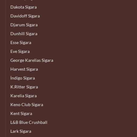
Dakota Sigara
Davidoff Sigara
Djarum Sigara
Dunhill Sigara
Esse Sigara
Eve Sigara
George Karelias Sigara
Harvest Sigara
İndigo Sigara
K.Ritter Sigara
Karelia Sigara
Keno Club Sigara
Kent Sigara
L&B Blue Crushball
Lark Sigara