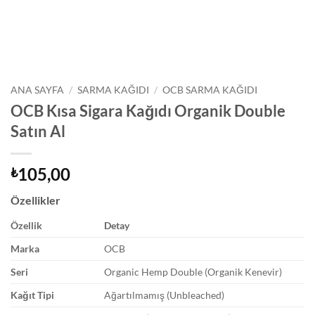
ANA SAYFA
/
SARMA KAĞIDI
/
OCB SARMA KAĞIDI
OCB Kısa Sigara Kağıdı Organik Double
Satın Al
105,00
₺
Özellikler
Özellik
Detay
Marka
OCB
Seri
Organic Hemp Double (Organik Kenevir)
Kağıt Tipi
Ağartılmamış (Unbleached)