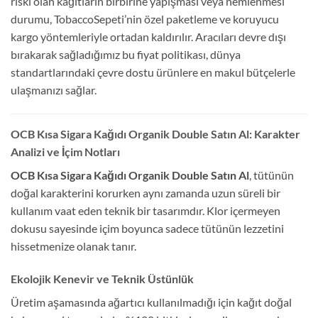
riski olan kağıtların birbirine yapışması veya nemlenmesi
durumu, TobaccoSepeti’nin özel paketleme ve koruyucu
kargo yöntemleriyle ortadan kaldırılır. Aracıları devre dışı
bırakarak sağladığımız bu fiyat politikası, dünya
standartlarındaki çevre dostu ürünlere en makul bütçelerle
ulaşmanızı sağlar.
OCB Kısa Sigara Kağıdı Organik Double Satın Al: Karakter
Analizi ve İçim Notları
OCB Kısa Sigara Kağıdı Organik Double Satın Al
, tütünün
doğal karakterini korurken aynı zamanda uzun süreli bir
kullanım vaat eden teknik bir tasarımdır. Klor içermeyen
dokusu sayesinde içim boyunca sadece tütünün lezzetini
hissetmenize olanak tanır.
Ekolojik Kenevir ve Teknik Üstünlük
Üretim aşamasında ağartıcı kullanılmadığı için kağıt doğal