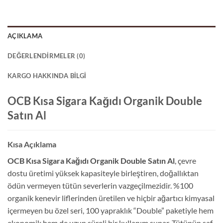
AÇIKLAMA
DEĞERLENDIRMELER (0)
KARGO HAKKINDA BILGI
OCB Kısa Sigara Kağıdı Organik Double
Satın Al
Kısa Açıklama
OCB Kısa Sigara Kağıdı Organik Double Satın Al
, çevre
dostu üretimi yüksek kapasiteyle birleştiren, doğallıktan
ödün vermeyen tütün severlerin vazgeçilmezidir. %100
organik kenevir liflerinden üretilen ve hiçbir ağartıcı kimyasal
içermeyen bu özel seri, 100 yapraklık “Double” paketiyle hem
ekonomik hem de uzun süreli bir kullanım sunar. Tütünün saf