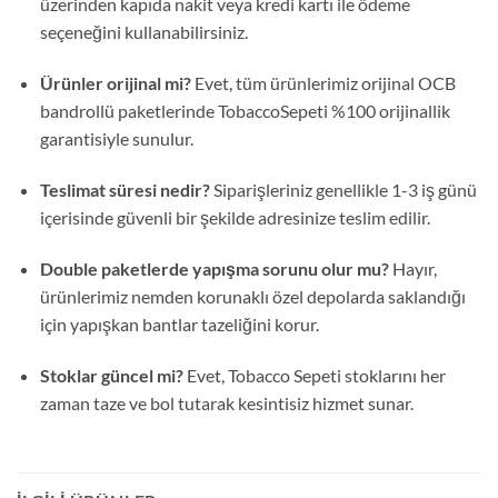
üzerinden kapıda nakit veya kredi kartı ile ödeme
seçeneğini kullanabilirsiniz.
Ürünler orijinal mi?
Evet, tüm ürünlerimiz orijinal OCB
bandrollü paketlerinde TobaccoSepeti %100 orijinallik
garantisiyle sunulur.
Teslimat süresi nedir?
Siparişleriniz genellikle 1-3 iş günü
içerisinde güvenli bir şekilde adresinize teslim edilir.
Double paketlerde yapışma sorunu olur mu?
Hayır,
ürünlerimiz nemden korunaklı özel depolarda saklandığı
için yapışkan bantlar tazeliğini korur.
Stoklar güncel mi?
Evet, Tobacco Sepeti stoklarını her
zaman taze ve bol tutarak kesintisiz hizmet sunar.