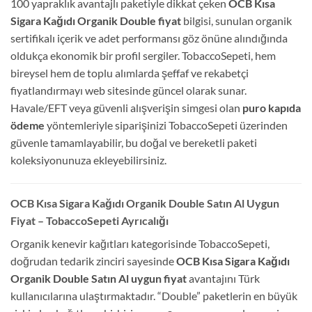
100 yapraklık avantajlı paketiyle dikkat çeken
OCB Kısa
Sigara Kağıdı Organik Double fiyat
bilgisi, sunulan organik
sertifikalı içerik ve adet performansı göz önüne alındığında
oldukça ekonomik bir profil sergiler. TobaccoSepeti, hem
bireysel hem de toplu alımlarda şeffaf ve rekabetçi
fiyatlandırmayı web sitesinde güncel olarak sunar.
Havale/EFT veya güvenli alışverişin simgesi olan
puro kapıda
ödeme
yöntemleriyle siparişinizi TobaccoSepeti üzerinden
güvenle tamamlayabilir, bu doğal ve bereketli paketi
koleksiyonunuza ekleyebilirsiniz.
OCB Kısa Sigara Kağıdı Organik Double Satın Al Uygun
Fiyat – TobaccoSepeti Ayrıcalığı
Organik kenevir kağıtları kategorisinde TobaccoSepeti,
doğrudan tedarik zinciri sayesinde
OCB Kısa Sigara Kağıdı
Organik Double Satın Al uygun fiyat
avantajını Türk
kullanıcılarına ulaştırmaktadır. “Double” paketlerin en büyük