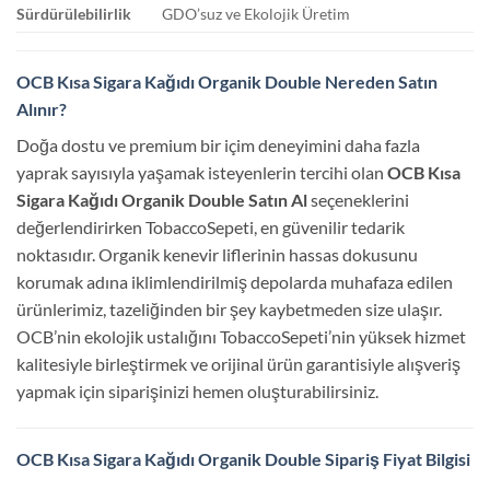
Sürdürülebilirlik
GDO’suz ve Ekolojik Üretim
OCB Kısa Sigara Kağıdı Organik Double Nereden Satın
Alınır?
Doğa dostu ve premium bir içim deneyimini daha fazla
yaprak sayısıyla yaşamak isteyenlerin tercihi olan
OCB Kısa
Sigara Kağıdı Organik Double Satın Al
seçeneklerini
değerlendirirken TobaccoSepeti, en güvenilir tedarik
noktasıdır. Organik kenevir liflerinin hassas dokusunu
korumak adına iklimlendirilmiş depolarda muhafaza edilen
ürünlerimiz, tazeliğinden bir şey kaybetmeden size ulaşır.
OCB’nin ekolojik ustalığını TobaccoSepeti’nin yüksek hizmet
kalitesiyle birleştirmek ve orijinal ürün garantisiyle alışveriş
yapmak için siparişinizi hemen oluşturabilirsiniz.
OCB Kısa Sigara Kağıdı Organik Double Sipariş Fiyat Bilgisi