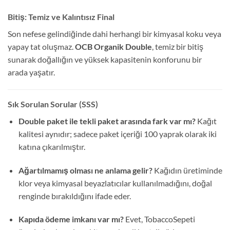
Bitiş: Temiz ve Kalıntısız Final
Son nefese gelindiğinde dahi herhangi bir kimyasal koku veya
yapay tat oluşmaz.
OCB Organik Double
, temiz bir bitiş
sunarak doğallığın ve yüksek kapasitenin konforunu bir
arada yaşatır.
Sık Sorulan Sorular (SSS)
Double paket ile tekli paket arasında fark var mı?
Kağıt
kalitesi aynıdır; sadece paket içeriği 100 yaprak olarak iki
katına çıkarılmıştır.
Ağartılmamış olması ne anlama gelir?
Kağıdın üretiminde
klor veya kimyasal beyazlatıcılar kullanılmadığını, doğal
renginde bırakıldığını ifade eder.
Kapıda ödeme imkanı var mı?
Evet, TobaccoSepeti