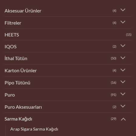
Aksesuar Ürünler
(4)
Filtreler
(4)
HEETS
(15)
IQOS
(2)
İthal Tütün
(50)
Karton Ürünler
(4)
Pipo Tütünü
(16)
Puro
(91)
Puro Aksesuarları
(2)
Sarma Kağıdı
(29)
Arap Sigara Sarma Kağıdı