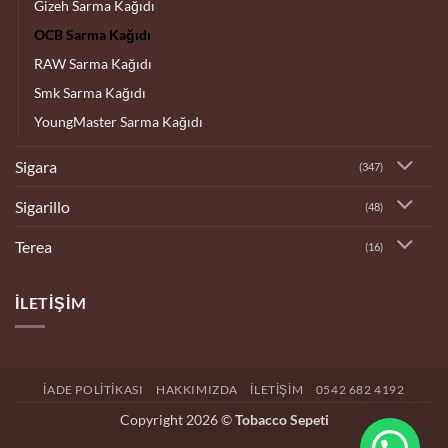
Gizeh Sarma Kağıdı
OCB Sarma Kağıdı
RAW Sarma Kağıdı
Smk Sarma Kağıdı
YoungMaster Sarma Kağıdı
Sigara
(347)
Sigarillo
(48)
Terea
(16)
İLETIŞIM
İADE POLITIKASI
HAKKIMIZDA
İLETIŞIM
0542 682 4192
Copyright 2026 ©
Tobacco Sepeti