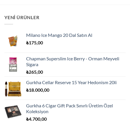
YENI ÜRÜNLER
Milano Ice Mango 20 Dal Satın Al
₺
175,00
Chapman Superslim Ice Berry - Orman Meyveli
Sigara
₺
265,00
Gurkha Cellar Reserve 15 Year Hedonism 20li
₺
18.000,00
Gurkha 6 Cigar Gift Pack Sınırlı Üretim Özel
Koleksiyon
₺
4.700,00