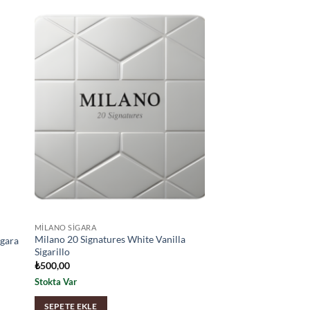
MILANO SIGARA
Milano 20 Signatures White Vanilla
igara
Sigarillo
₺
500,00
Stokta Var
SEPETE EKLE