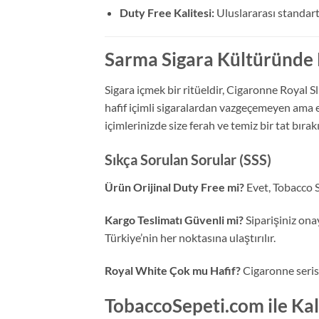
Duty Free Kalitesi:
Uluslararası standart
Sarma Sigara Kültüründe 
Sigara içmek bir ritüeldir, Cigaronne Royal 
hafif içimli sigaralardan vazgeçemeyen ama e
içimlerinizde size ferah ve temiz bir tat bırakı
Sıkça Sorulan Sorular (SSS)
Ürün Orijinal Duty Free mi?
Evet, Tobacco S
Kargo Teslimatı Güvenli mi?
Siparişiniz onay
Türkiye’nin her noktasına ulaştırılır.
Royal White Çok mu Hafif?
Cigaronne serisi
TobaccoSepeti.com ile Kal