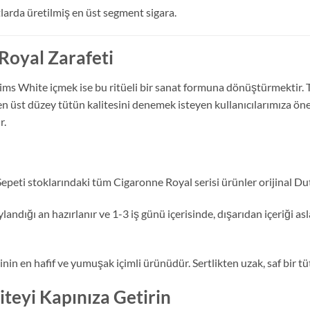
larda üretilmiş en üst segment sigara.
Royal Zarafeti
Slims White içmek ise bu ritüeli bir sanat formuna dönüştürmektir. 
n üst düzey tütün kalitesini denemek isteyen kullanıcılarımıza öne
r.
epeti stoklarındaki tüm Cigaronne Royal serisi ürünler orijinal Du
landığı an hazırlanır ve 1-3 iş günü içerisinde, dışarıdan içeriği asl
nin en hafif ve yumuşak içimli ürünüdür. Sertlikten uzak, saf bir tüt
iteyi Kapınıza Getirin