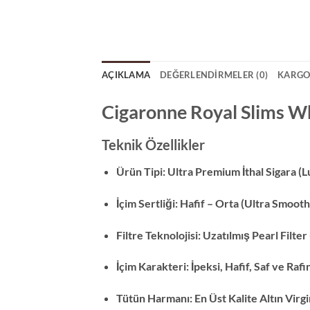
AÇIKLAMA
DEĞERLENDIRMELER (0)
KARGO
Cigaronne Royal Slims Wh
Teknik Özellikler
Ürün Tipi: Ultra Premium İthal Sigara (
İçim Sertliği: Hafif – Orta (Ultra Smooth 
Filtre Teknolojisi: Uzatılmış Pearl Filt
İçim Karakteri: İpeksi, Hafif, Saf ve Ra
Tütün Harmanı: En Üst Kalite Altın Virgi