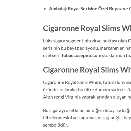
Ambalaj: Royal Serisine Özel Beyaz ve
Cigaronne Royal Slims Whi
Lüks sigara segmentinin zirve noktası olan
C
serisinin bu beyaz edisyonu, markanın en hafi
özel seri,
Tobaccosepeti.com
stoklarında taz
Cigaronne Royal Slims Wh
Cigaronne Royal Slims White, tütün dünyasında
üründe kullanılır; bu filtre dumanı sadece 
Altın rengi Virginia yapraklarından oluşan har
Bu sigarayı özel kılan bir diğer detay ise ka
filtrelenmesini ve soğumasını sağlar. Şık be
sembolüdür.