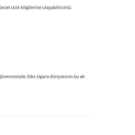
cel stok bilgilerine ulaşabilirsiniz.
üvencesiyle, lüks sigara dünyasının bu ak