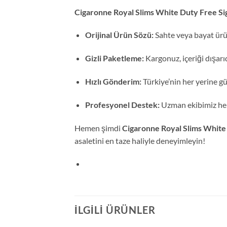
Cigaronne Royal Slims White Duty Free Sig
Orijinal Ürün Sözü:
Sahte veya bayat ürü
Gizli Paketleme:
Kargonuz, içeriği dışarı
Hızlı Gönderim:
Türkiye’nin her yerine güv
Profesyonel Destek:
Uzman ekibimiz her
Hemen şimdi
Cigaronne Royal Slims White 
asaletini en taze haliyle deneyimleyin!
İLGILI ÜRÜNLER