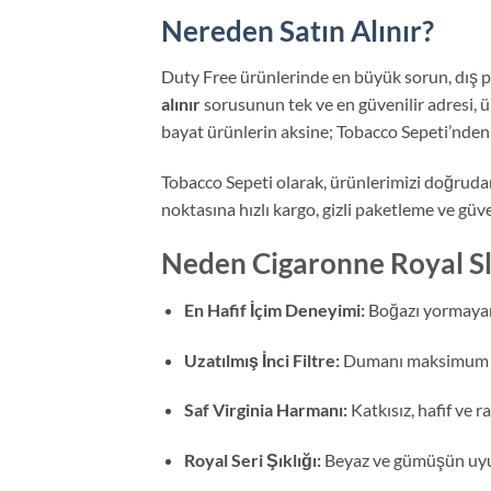
Nereden Satın Alınır?
Duty Free ürünlerinde en büyük sorun, dış p
alınır
sorusunun tek ve en güvenilir adresi, ü
bayat ürünlerin aksine; Tobacco Sepeti’nden a
Tobacco Sepeti olarak, ürünlerimizi doğrudan 
noktasına hızlı kargo, gizli paketleme ve güv
Neden Cigaronne Royal Sl
En Hafif İçim Deneyimi:
Boğazı yormayan,
Uzatılmış İnci Filtre:
Dumanı maksimum se
Saf Virginia Harmanı:
Katkısız, hafif ve r
Royal Seri Şıklığı:
Beyaz ve gümüşün uyum