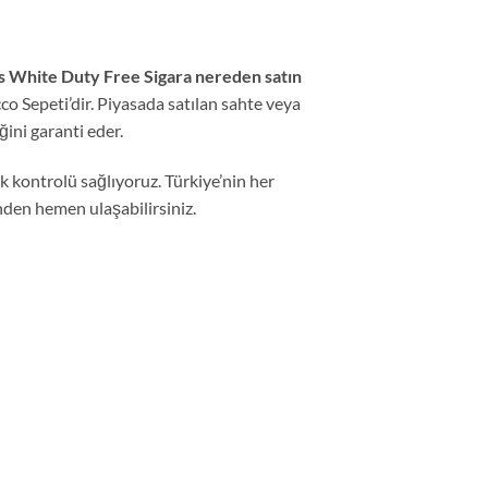
s White Duty Free Sigara nereden satın
o Sepeti’dir. Piyasada satılan sahte veya
ğini garanti eder.
k kontrolü sağlıyoruz. Türkiye’nin her
nden hemen ulaşabilirsiniz.