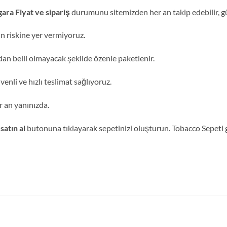
ara Fiyat ve sipariş
durumunu sitemizden her an takip edebilir, gün
n riskine yer vermiyoruz.
dan belli olmayacak şekilde özenle paketlenir.
enli ve hızlı teslimat sağlıyoruz.
 an yanınızda.
satın al
butonuna tıklayarak sepetinizi oluşturun. Tobacco Sepeti g