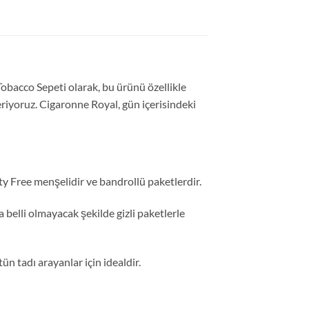
Tobacco Sepeti olarak, bu ürünü özellikle
riyoruz. Cigaronne Royal, gün içerisindeki
ty Free menşelidir ve bandrollü paketlerdir.
a belli olmayacak şekilde gizli paketlerle
ün tadı arayanlar için idealdir.