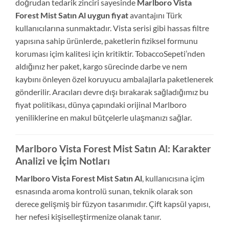
doğrudan tedarik zinciri sayesinde
Marlboro Vista
Forest Mist Satın Al uygun fiyat
avantajını Türk
kullanıcılarına sunmaktadır. Vista serisi gibi hassas filtre
yapısına sahip ürünlerde, paketlerin fiziksel formunu
koruması içim kalitesi için kritiktir. TobaccoSepeti’nden
aldığınız her paket, kargo sürecinde darbe ve nem
kaybını önleyen özel koruyucu ambalajlarla paketlenerek
gönderilir. Aracıları devre dışı bırakarak sağladığımız bu
fiyat politikası, dünya çapındaki orijinal Marlboro
yeniliklerine en makul bütçelerle ulaşmanızı sağlar.
Marlboro Vista Forest Mist Satın Al: Karakter
Analizi ve İçim Notları
Marlboro Vista Forest Mist Satın Al
, kullanıcısına içim
esnasında aroma kontrolü sunan, teknik olarak son
derece gelişmiş bir füzyon tasarımıdır. Çift kapsül yapısı,
her nefesi kişiselleştirmenize olanak tanır.