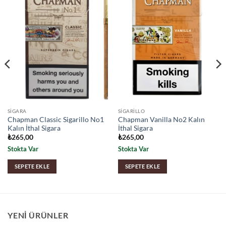
SIGARA
SIGARILLO
Chapman Classic Sigarillo No1
Chapman Vanilla No2 Kalın
Kalın İthal Sigara
İthal Sigara
₺
265,00
₺
265,00
Stokta Var
Stokta Var
SEPETE EKLE
SEPETE EKLE
YENI ÜRÜNLER