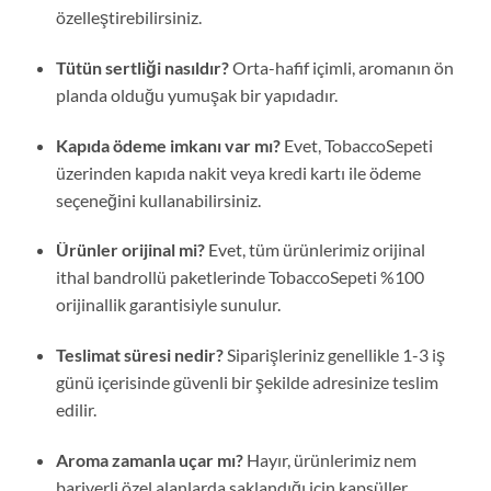
özelleştirebilirsiniz.
Tütün sertliği nasıldır?
Orta-hafif içimli, aromanın ön
planda olduğu yumuşak bir yapıdadır.
Kapıda ödeme imkanı var mı?
Evet, TobaccoSepeti
üzerinden kapıda nakit veya kredi kartı ile ödeme
seçeneğini kullanabilirsiniz.
Ürünler orijinal mi?
Evet, tüm ürünlerimiz orijinal
ithal bandrollü paketlerinde TobaccoSepeti %100
orijinallik garantisiyle sunulur.
Teslimat süresi nedir?
Siparişleriniz genellikle 1-3 iş
günü içerisinde güvenli bir şekilde adresinize teslim
edilir.
Aroma zamanla uçar mı?
Hayır, ürünlerimiz nem
bariyerli özel alanlarda saklandığı için kapsüller