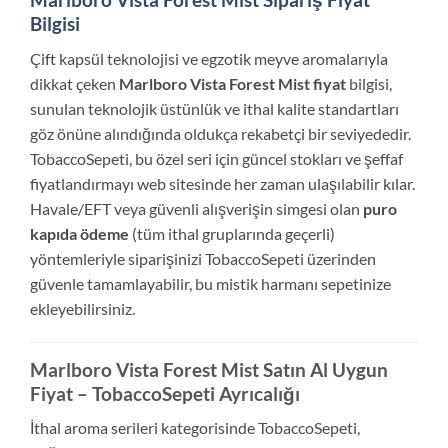
Bilgisi
Çift kapsül teknolojisi ve egzotik meyve aromalarıyla
dikkat çeken
Marlboro Vista Forest Mist fiyat
bilgisi,
sunulan teknolojik üstünlük ve ithal kalite standartları
göz önüne alındığında oldukça rekabetçi bir seviyededir.
TobaccoSepeti, bu özel seri için güncel stokları ve şeffaf
fiyatlandırmayı web sitesinde her zaman ulaşılabilir kılar.
Havale/EFT veya güvenli alışverişin simgesi olan
puro
kapıda ödeme
(tüm ithal gruplarında geçerli)
yöntemleriyle siparişinizi TobaccoSepeti üzerinden
güvenle tamamlayabilir, bu mistik harmanı sepetinize
ekleyebilirsiniz.
Marlboro Vista Forest Mist Satın Al Uygun
Fiyat – TobaccoSepeti Ayrıcalığı
İthal aroma serileri kategorisinde TobaccoSepeti,