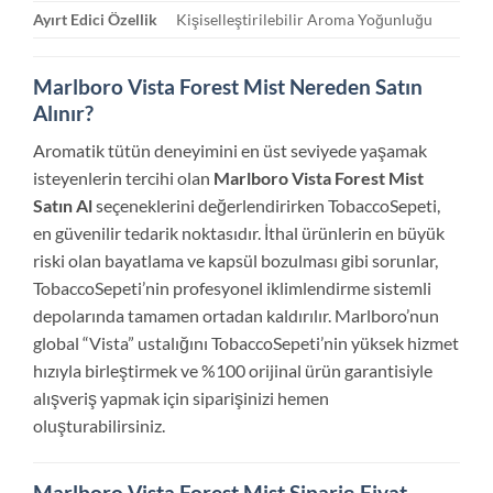
Ayırt Edici Özellik
Kişiselleştirilebilir Aroma Yoğunluğu
Marlboro Vista Forest Mist Nereden Satın
Alınır?
Aromatik tütün deneyimini en üst seviyede yaşamak
isteyenlerin tercihi olan
Marlboro Vista Forest Mist
Satın Al
seçeneklerini değerlendirirken TobaccoSepeti,
en güvenilir tedarik noktasıdır. İthal ürünlerin en büyük
riski olan bayatlama ve kapsül bozulması gibi sorunlar,
TobaccoSepeti’nin profesyonel iklimlendirme sistemli
depolarında tamamen ortadan kaldırılır. Marlboro’nun
global “Vista” ustalığını TobaccoSepeti’nin yüksek hizmet
hızıyla birleştirmek ve %100 orijinal ürün garantisiyle
alışveriş yapmak için siparişinizi hemen
oluşturabilirsiniz.
Marlboro Vista Forest Mist Sipariş Fiyat