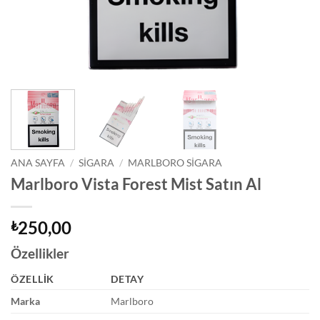
ANA SAYFA
/
SIGARA
/
MARLBORO SIGARA
Marlboro Vista Forest Mist Satın Al
250,00
₺
Özellikler
ÖZELLIK
DETAY
Marka
Marlboro