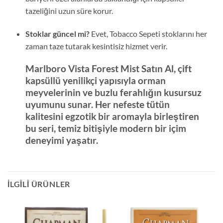
tazeliğini uzun süre korur.
Stoklar güncel mi?
Evet, Tobacco Sepeti stoklarını her
zaman taze tutarak kesintisiz hizmet verir.
Marlboro Vista Forest Mist Satın Al
, çift
kapsüllü yenilikçi yapısıyla orman
meyvelerinin ve buzlu ferahlığın kusursuz
uyumunu sunar. Her nefeste tütün
kalitesini egzotik bir aromayla birleştiren
bu seri, temiz bitişiyle modern bir içim
deneyimi yaşatır.
İLGILI ÜRÜNLER