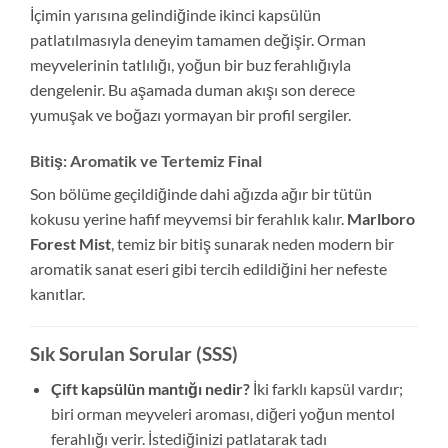
İçimin yarısına gelindiğinde ikinci kapsülün
patlatılmasıyla deneyim tamamen değişir. Orman
meyvelerinin tatlılığı, yoğun bir buz ferahlığıyla
dengelenir. Bu aşamada duman akışı son derece
yumuşak ve boğazı yormayan bir profil sergiler.
Bitiş: Aromatik ve Tertemiz Final
Son bölüme geçildiğinde dahi ağızda ağır bir tütün
kokusu yerine hafif meyvemsi bir ferahlık kalır.
Marlboro
Forest Mist
, temiz bir bitiş sunarak neden modern bir
aromatik sanat eseri gibi tercih edildiğini her nefeste
kanıtlar.
Sık Sorulan Sorular (SSS)
Çift kapsülün mantığı nedir?
İki farklı kapsül vardır;
biri orman meyveleri aroması, diğeri yoğun mentol
ferahlığı verir. İstediğinizi patlatarak tadı