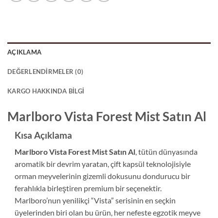
AÇIKLAMA
DEĞERLENDIRMELER (0)
KARGO HAKKINDA BILGI
Marlboro Vista Forest Mist Satın Al
Kısa Açıklama
Marlboro Vista Forest Mist Satın Al
, tütün dünyasında
aromatik bir devrim yaratan, çift kapsül teknolojisiyle
orman meyvelerinin gizemli dokusunu dondurucu bir
ferahlıkla birleştiren premium bir seçenektir.
Marlboro’nun yenilikçi “Vista” serisinin en seçkin
üyelerinden biri olan bu ürün, her nefeste egzotik meyve