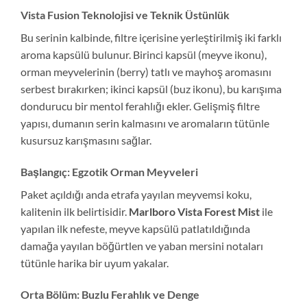
Vista Fusion Teknolojisi ve Teknik Üstünlük
Bu serinin kalbinde, filtre içerisine yerleştirilmiş iki farklı
aroma kapsülü bulunur. Birinci kapsül (meyve ikonu),
orman meyvelerinin (berry) tatlı ve mayhoş aromasını
serbest bırakırken; ikinci kapsül (buz ikonu), bu karışıma
dondurucu bir mentol ferahlığı ekler. Gelişmiş filtre
yapısı, dumanın serin kalmasını ve aromaların tütünle
kusursuz karışmasını sağlar.
Başlangıç: Egzotik Orman Meyveleri
Paket açıldığı anda etrafa yayılan meyvemsi koku,
kalitenin ilk belirtisidir.
Marlboro Vista Forest Mist
ile
yapılan ilk nefeste, meyve kapsülü patlatıldığında
damağa yayılan böğürtlen ve yaban mersini notaları
tütünle harika bir uyum yakalar.
Orta Bölüm: Buzlu Ferahlık ve Denge