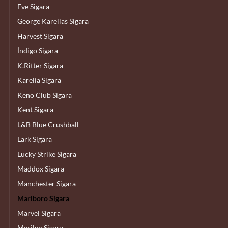
Eve Sigara
George Karelias Sigara
Harvest Sigara
İndigo Sigara
K.Ritter Sigara
Karelia Sigara
Keno Club Sigara
Kent Sigara
L&B Blue Crushball
Lark Sigara
Lucky Strike Sigara
Maddox Sigara
Manchester Sigara
Marlboro Sigara
Marvel Sigara
Merilyn Sigara