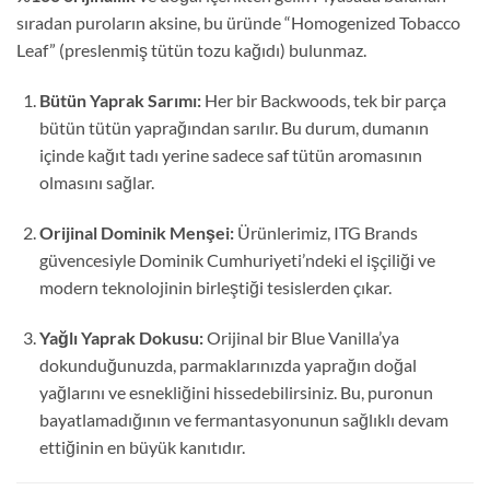
sıradan puroların aksine, bu üründe “Homogenized Tobacco
Leaf” (preslenmiş tütün tozu kağıdı) bulunmaz.
Bütün Yaprak Sarımı:
Her bir Backwoods, tek bir parça
bütün tütün yaprağından sarılır. Bu durum, dumanın
içinde kağıt tadı yerine sadece saf tütün aromasının
olmasını sağlar.
Orijinal Dominik Menşei:
Ürünlerimiz, ITG Brands
güvencesiyle Dominik Cumhuriyeti’ndeki el işçiliği ve
modern teknolojinin birleştiği tesislerden çıkar.
Yağlı Yaprak Dokusu:
Orijinal bir Blue Vanilla’ya
dokunduğunuzda, parmaklarınızda yaprağın doğal
yağlarını ve esnekliğini hissedebilirsiniz. Bu, puronun
bayatlamadığının ve fermantasyonunun sağlıklı devam
ettiğinin en büyük kanıtıdır.