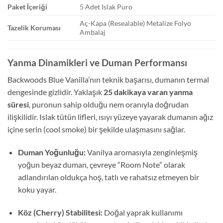
Paket İçeriği
5 Adet Islak Puro
Aç-Kapa (Resealable) Metalize Folyo
Tazelik Koruması
Ambalaj
Yanma Dinamikleri ve Duman Performansı
Backwoods Blue Vanilla’nın teknik başarısı, dumanın termal
dengesinde gizlidir. Yaklaşık
25 dakikaya varan yanma
süresi
, puronun sahip olduğu nem oranıyla doğrudan
ilişkilidir. Islak tütün lifleri, ısıyı yüzeye yayarak dumanın ağız
içine serin (cool smoke) bir şekilde ulaşmasını sağlar.
Duman Yoğunluğu:
Vanilya aromasıyla zenginleşmiş
yoğun beyaz duman, çevreye “Room Note” olarak
adlandırılan oldukça hoş, tatlı ve rahatsız etmeyen bir
koku yayar.
Köz (Cherry) Stabilitesi:
Doğal yaprak kullanımı