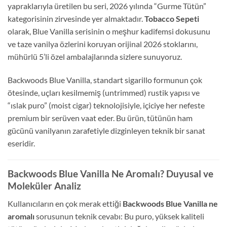
yapraklarıyla üretilen bu seri, 2026 yılında “Gurme Tütün”
kategorisinin zirvesinde yer almaktadır.
Tobacco Sepeti
olarak, Blue Vanilla serisinin o meşhur kadifemsi dokusunu
ve taze vanilya özlerini koruyan orijinal 2026 stoklarını,
mühürlü 5’li özel ambalajlarında sizlere sunuyoruz.
Backwoods Blue Vanilla, standart sigarillo formunun çok
ötesinde, uçları kesilmemiş (untrimmed) rustik yapısı ve
“ıslak puro” (moist cigar) teknolojisiyle, içiciye her nefeste
premium bir serüven vaat eder. Bu ürün, tütünün ham
gücünü vanilyanın zarafetiyle dizginleyen teknik bir sanat
eseridir.
Backwoods Blue Vanilla Ne Aromalı? Duyusal ve
Moleküler Analiz
Kullanıcıların en çok merak ettiği
Backwoods Blue Vanilla ne
aromalı
sorusunun teknik cevabı: Bu puro, yüksek kaliteli