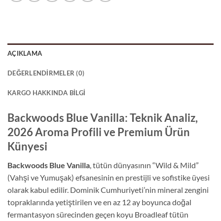
AÇIKLAMA
DEĞERLENDIRMELER (0)
KARGO HAKKINDA BILGI
Backwoods Blue Vanilla: Teknik Analiz,
2026 Aroma Profili ve Premium Ürün
Künyesi
Backwoods Blue Vanilla
, tütün dünyasının “Wild & Mild”
(Vahşi ve Yumuşak) efsanesinin en prestijli ve sofistike üyesi
olarak kabul edilir. Dominik Cumhuriyeti’nin mineral zengini
topraklarında yetiştirilen ve en az 12 ay boyunca doğal
fermantasyon sürecinden geçen koyu Broadleaf tütün