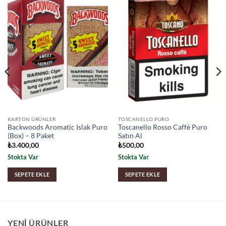
KARTON ÜRÜNLER
TOSCANELLO PURO
Backwoods Aromatic Islak Puro
Toscanello Rosso Caffé Puro
(Box) – 8 Paket
Satın Al
₺
3.400,00
₺
500,00
Stokta Var
Stokta Var
SEPETE EKLE
SEPETE EKLE
YENI ÜRÜNLER