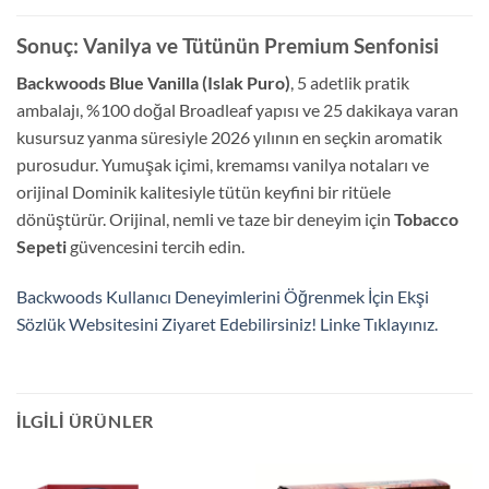
Sonuç: Vanilya ve Tütünün Premium Senfonisi
Backwoods Blue Vanilla (Islak Puro)
, 5 adetlik pratik
ambalajı, %100 doğal Broadleaf yapısı ve 25 dakikaya varan
kusursuz yanma süresiyle 2026 yılının en seçkin aromatik
purosudur. Yumuşak içimi, kremamsı vanilya notaları ve
orijinal Dominik kalitesiyle tütün keyfini bir ritüele
dönüştürür. Orijinal, nemli ve taze bir deneyim için
Tobacco
Sepeti
güvencesini tercih edin.
Backwoods Kullanıcı Deneyimlerini Öğrenmek İçin Ekşi
Sözlük Websitesini Ziyaret Edebilirsiniz! Linke Tıklayınız.
İLGILI ÜRÜNLER