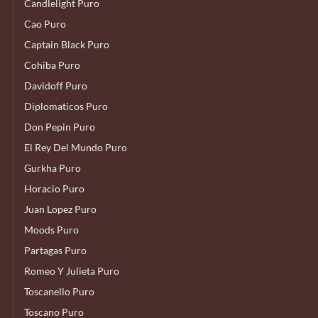
Candlelight Puro
Cao Puro
Captain Black Puro
Cohiba Puro
Davidoff Puro
Diplomaticos Puro
Don Pepin Puro
El Rey Del Mundo Puro
Gurkha Puro
Horacio Puro
Juan Lopez Puro
Moods Puro
Partagas Puro
Romeo Y Julieta Puro
Toscanello Puro
Toscano Puro