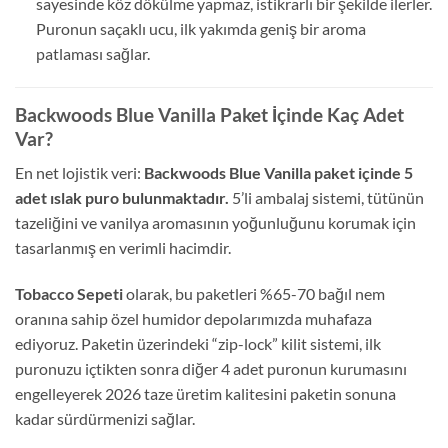
sayesinde köz dökülme yapmaz, istikrarlı bir şekilde ilerler.
Puronun saçaklı ucu, ilk yakımda geniş bir aroma
patlaması sağlar.
Backwoods Blue Vanilla Paket İçinde Kaç Adet
Var?
En net lojistik veri:
Backwoods Blue Vanilla paket içinde 5
adet ıslak puro bulunmaktadır.
5’li ambalaj sistemi, tütünün
tazeliğini ve vanilya aromasının yoğunluğunu korumak için
tasarlanmış en verimli hacimdir.
Tobacco Sepeti
olarak, bu paketleri %65-70 bağıl nem
oranına sahip özel humidor depolarımızda muhafaza
ediyoruz. Paketin üzerindeki “zip-lock” kilit sistemi, ilk
puronuzu içtikten sonra diğer 4 adet puronun kurumasını
engelleyerek 2026 taze üretim kalitesini paketin sonuna
kadar sürdürmenizi sağlar.