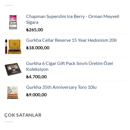
Chapman Superslim Ice Berry - Orman Meyveli
Sigara
₺
265,00
Gurkha Cellar Reserve 15 Year Hedonism 20li
₺
18.000,00
Gurkha 6 Cigar Gift Pack Sınırlı Üretim Özel
Koleksiyon
₺
4.700,00
Gurkha 35th Anniversary Toro 10lu
₺
9.000,00
ÇOK SATANLAR