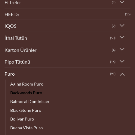
Filtreler
(4)
HEETS
(15)
IQOS
(2)
İthal Tütün
(50)
Karton Ürünler
(4)
Pipo Tütünü
(16)
Puro
(91)
Aging Room Puro
Backwoods Puro
Balmoral Dominican
BlackStone Puro
Bolivar Puro
Buena Vista Puro