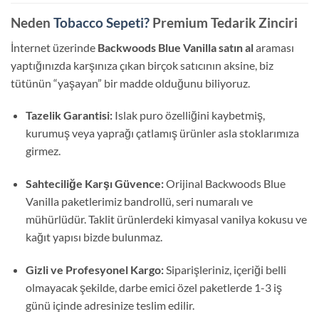
Neden
Tobacco Sepeti?
Premium Tedarik Zinciri
İnternet üzerinde
Backwoods Blue Vanilla satın al
araması
yaptığınızda karşınıza çıkan birçok satıcının aksine, biz
tütünün “yaşayan” bir madde olduğunu biliyoruz.
Tazelik Garantisi:
Islak puro özelliğini kaybetmiş,
kurumuş veya yaprağı çatlamış ürünler asla stoklarımıza
girmez.
Sahteciliğe Karşı Güvence:
Orijinal Backwoods Blue
Vanilla paketlerimiz bandrollü, seri numaralı ve
mühürlüdür. Taklit ürünlerdeki kimyasal vanilya kokusu ve
kağıt yapısı bizde bulunmaz.
Gizli ve Profesyonel Kargo:
Siparişleriniz, içeriği belli
olmayacak şekilde, darbe emici özel paketlerde 1-3 iş
günü içinde adresinize teslim edilir.