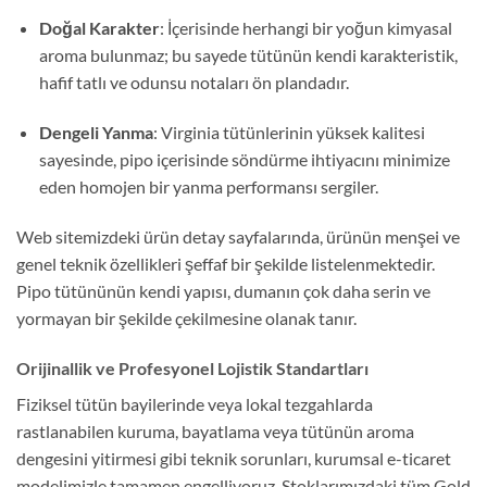
Doğal Karakter
: İçerisinde herhangi bir yoğun kimyasal
aroma bulunmaz; bu sayede tütünün kendi karakteristik,
hafif tatlı ve odunsu notaları ön plandadır.
Dengeli Yanma
: Virginia tütünlerinin yüksek kalitesi
sayesinde, pipo içerisinde söndürme ihtiyacını minimize
eden homojen bir yanma performansı sergiler.
Web sitemizdeki ürün detay sayfalarında, ürünün menşei ve
genel teknik özellikleri şeffaf bir şekilde listelenmektedir.
Pipo tütününün kendi yapısı, dumanın çok daha serin ve
yormayan bir şekilde çekilmesine olanak tanır.
Orijinallik ve Profesyonel Lojistik Standartları
Fiziksel tütün bayilerinde veya lokal tezgahlarda
rastlanabilen kuruma, bayatlama veya tütünün aroma
dengesini yitirmesi gibi teknik sorunları, kurumsal e-ticaret
modelimizle tamamen engelliyoruz. Stoklarımızdaki tüm Gold