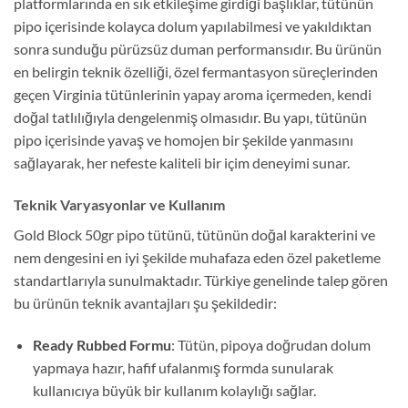
platformlarında en sık etkileşime girdiği başlıklar, tütünün
pipo içerisinde kolayca dolum yapılabilmesi ve yakıldıktan
sonra sunduğu pürüzsüz duman performansıdır. Bu ürünün
en belirgin teknik özelliği, özel fermantasyon süreçlerinden
geçen Virginia tütünlerinin yapay aroma içermeden, kendi
doğal tatlılığıyla dengelenmiş olmasıdır. Bu yapı, tütünün
pipo içerisinde yavaş ve homojen bir şekilde yanmasını
sağlayarak, her nefeste kaliteli bir içim deneyimi sunar.
Teknik Varyasyonlar ve Kullanım
Gold Block 50gr pipo tütünü, tütünün doğal karakterini ve
nem dengesini en iyi şekilde muhafaza eden özel paketleme
standartlarıyla sunulmaktadır. Türkiye genelinde talep gören
bu ürünün teknik avantajları şu şekildedir:
Ready Rubbed Formu
: Tütün, pipoya doğrudan dolum
yapmaya hazır, hafif ufalanmış formda sunularak
kullanıcıya büyük bir kullanım kolaylığı sağlar.