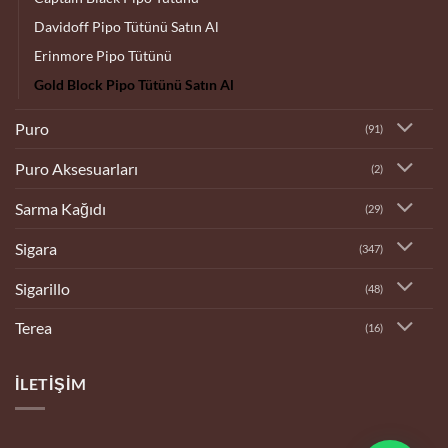
Davidoff Pipo Tütünü Satın Al
Erinmore Pipo Tütünü
Gold Block Pipo Tütünü Satın Al
Puro
(91)
Puro Aksesuarları
(2)
Sarma Kağıdı
(29)
Sigara
(347)
Sigarillo
(48)
Terea
(16)
İLETIŞIM