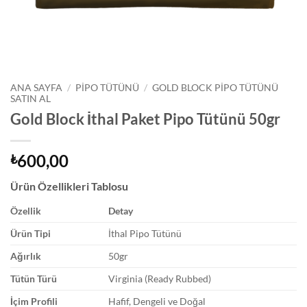
ANA SAYFA
/
PIPO TÜTÜNÜ
/
GOLD BLOCK PIPO TÜTÜNÜ
SATIN AL
Gold Block İthal Paket Pipo Tütünü 50gr
600,00
₺
Ürün Özellikleri Tablosu
Özellik
Detay
Ürün Tipi
İthal Pipo Tütünü
Ağırlık
50gr
Tütün Türü
Virginia (Ready Rubbed)
İçim Profili
Hafif, Dengeli ve Doğal