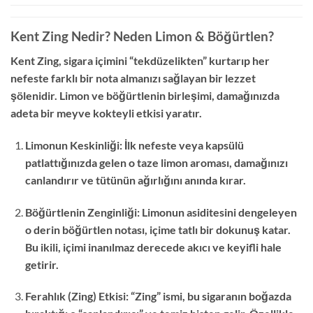
Kent Zing Nedir? Neden Limon & Böğürtlen?
Kent Zing, sigara içimini “tekdüzelikten” kurtarıp her
nefeste farklı bir nota almanızı sağlayan bir lezzet
şölenidir. Limon ve böğürtlenin birleşimi, damağınızda
adeta bir meyve kokteyli etkisi yaratır.
Limonun Keskinliği: İlk nefeste veya kapsülü
patlattığınızda gelen o taze limon aroması, damağınızı
canlandırır ve tütünün ağırlığını anında kırar.
Böğürtlenin Zenginliği: Limonun asiditesini dengeleyen
o derin böğürtlen notası, içime tatlı bir dokunuş katar.
Bu ikili, içimi inanılmaz derecede akıcı ve keyifli hale
getirir.
Ferahlık (Zing) Etkisi: “Zing” ismi, bu sigaranın boğazda