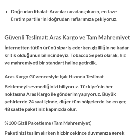
Doğrudan İthalat: Aracıları aradan çıkarıp, en taze
üretim partilerini doğrudan raflarımıza çekiyoruz.
Güvenli Teslimat: Aras Kargo ve Tam Mahremiyet
İnternetten tütün ürünü sipariş ederken gizliliğin ne kadar
kritik olduğunun bilincindeyiz. Tobacco Sepeti olarak, hız
ve mahremiyeti bir standart haline getirdik.
Aras Kargo Güvencesiyle Işık Hızında Teslimat
Beklemeyi sevmediğinizi biliyoruz. Türkiye’nin her
noktasına Aras Kargo ile gönderim yapıyoruz. Büyük
şehirlerde 24 saat içinde, diğer tüm bölgelerde ise en geç
48 saatte paketiniz kapınızda olur.
%100 Gizli Paketleme (Tam Mahremiyet)
Paketinizi teslim alırken hiçbir çekince duymanıza gerek