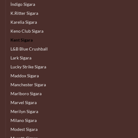
İndigo Sigara
K.Ritter Sigara
Karelia Sigara
Keno Club Sigara
Kent Sigara
L&B Blue Crushball
Lark Sigara
Lucky Strike Sigara
Maddox Sigara
Manchester Sigara
Marlboro Sigara
Marvel Sigara
Merilyn Sigara
Milano Sigara
Modest Sigara