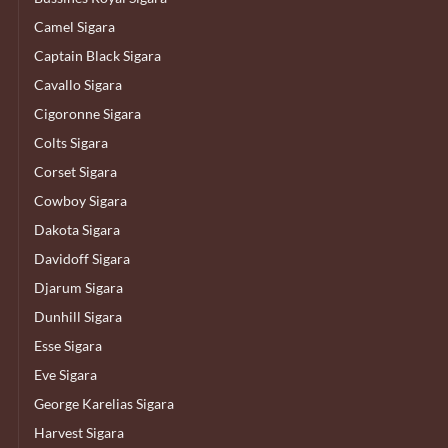
Camel Sigara
Captain Black Sigara
Cavallo Sigara
Cigoronne Sigara
Colts Sigara
Corset Sigara
Cowboy Sigara
Dakota Sigara
Davidoff Sigara
Djarum Sigara
Dunhill Sigara
Esse Sigara
Eve Sigara
George Karelias Sigara
Harvest Sigara