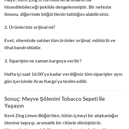
hissedilebileceği şekilde dengelenmiştir. Bir nefeste
limonu, diğerinde böğürtlenin tatlılığını alabilirsiniz.
2. Ürünleriniz orijinal mi?
Evet, sitemizde satılan tüm ürünler orijinal, mühürlü ve
ithal bandrollüdür.
3. Siparişim ne zaman kargoya verilir?
Hafta içi saat 16:00’ya kadar verdiğiniz tüm siparişler aynı
gün içerisinde Aras Kargo’ya teslim edilir.
Sonuç: Meyve Şölenini Tobacco Sepeti İle
Yaşayın
Kent Zing Limon Böğürtlen, tütün içmeyi bir alışkanlığın
ötesine taşıyıp, aromatik bir ritüele dönüştürür.