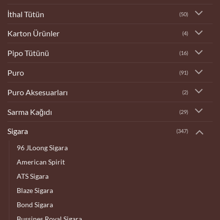
İthal Tütün
(50)
Karton Ürünler
(4)
Pipo Tütünü
(16)
Puro
(91)
Puro Aksesuarları
(2)
Sarma Kağıdı
(29)
Sigara
(347)
96 JLoong Sigara
American Spirit
ATS Sigara
Blaze Sigara
Bond Sigara
Bussines Royal Sigara