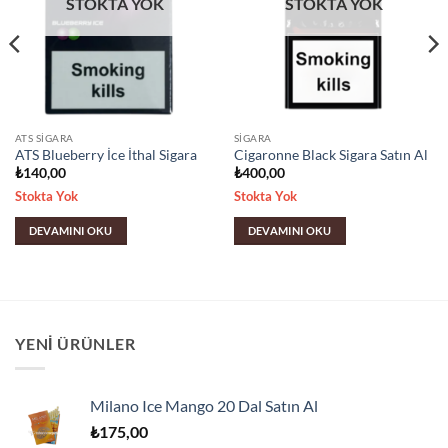
STOKTA YOK
STOKTA YOK
ATS SIGARA
SIGARA
ATS Blueberry İce İthal Sigara
Cigaronne Black Sigara Satın Al
₺
140,00
₺
400,00
Stokta Yok
Stokta Yok
DEVAMINI OKU
DEVAMINI OKU
YENI ÜRÜNLER
Milano Ice Mango 20 Dal Satın Al
₺
175,00