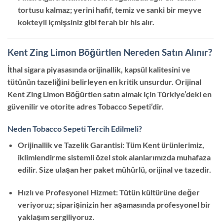
tortusu kalmaz; yerini hafif, temiz ve sanki bir meyve
kokteyli içmişsiniz gibi ferah bir his alır.
Kent Zing Limon Böğürtlen Nereden Satın Alınır?
İthal sigara piyasasında orijinallik, kapsül kalitesini ve
tütünün tazeliğini belirleyen en kritik unsurdur. Orijinal
Kent Zing Limon Böğürtlen satın almak için Türkiye’deki en
güvenilir ve otorite adres Tobacco Sepeti’dir.
Neden Tobacco Sepeti Tercih Edilmeli?
Orijinallik ve Tazelik Garantisi: Tüm Kent ürünlerimiz,
iklimlendirme sistemli özel stok alanlarımızda muhafaza
edilir. Size ulaşan her paket mühürlü, orijinal ve tazedir.
Hızlı ve Profesyonel Hizmet: Tütün kültürüne değer
veriyoruz; siparişinizin her aşamasında profesyonel bir
yaklaşım sergiliyoruz.