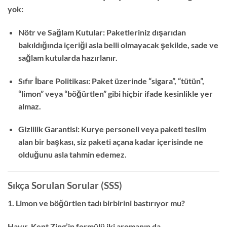
yok:
Nötr ve Sağlam Kutular: Paketleriniz dışarıdan
bakıldığında içeriği asla belli olmayacak şekilde, sade ve
sağlam kutularda hazırlanır.
Sıfır İbare Politikası: Paket üzerinde “sigara”, “tütün”,
“limon” veya “böğürtlen” gibi hiçbir ifade kesinlikle yer
almaz.
Gizlilik Garantisi: Kurye personeli veya paketi teslim
alan bir başkası, siz paketi açana kadar içerisinde ne
olduğunu asla tahmin edemez.
Sıkça Sorulan Sorular (SSS)
1. Limon ve böğürtlen tadı birbirini bastırıyor mu?
Hayır, Kent Zing’in formülü iki aromanın da