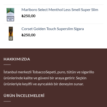
Marlboro Select Menthol Less Smell Super Slim
₺
250,00
Corset Golden Touch Superslim Sigara
₺
250,00
HAKKIMIZDA
İstanbul merkezli TobaccoSepeti, puro, tütün ve sigarillo
ürünlerinde kalite ve güveni bir araya getirir. Seçkin
ürünleriyle keyifli ve ayrıcalıklı bir deneyim sunar.
ÜRÜN İNCELEMELERI