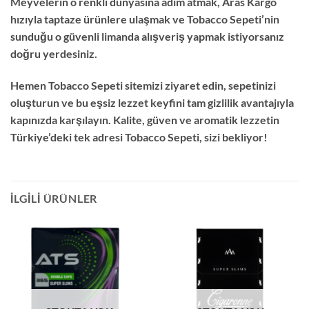
Meyvelerin o renkli dünyasına adım atmak, Aras Kargo
hızıyla taptaze ürünlere ulaşmak ve Tobacco Sepeti’nin
sunduğu o güvenli limanda alışveriş yapmak istiyorsanız
doğru yerdesiniz.
Hemen Tobacco Sepeti sitemizi ziyaret edin, sepetinizi
oluşturun ve bu eşsiz lezzet keyfini tam gizlilik avantajıyla
kapınızda karşılayın. Kalite, güven ve aromatik lezzetin
Türkiye’deki tek adresi Tobacco Sepeti, sizi bekliyor!
İLGILI ÜRÜNLER