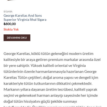
SIGARA
George Karelias And Sons
Superior Virginia İthal Sigara
₺
800,00
Stokta Yok
DEVAMINI OKU
George Karelias, köklü tütün geleneğini modern üretim
kalitesiyle bir araya getiren premium markalar arasında özel
bir yere sahiptir. Yüksek kaliteli oriental ve Virginia
tütünlerinin özenle harmanlanmasıyla hazırlanan George
Karelias Tütün çeşitleri, doğal aroma yapısı ve dengeli içim
karakteriyle tütün tutkunlarının dikkatini çekmektedir.
Markanın yıllara dayanan üretim tecrübesi, kaliteli yaprak
seçimi ve geleneksel harman anlayışı sayesinde her içimde
doğal tütün hissiyatını güçlü şekilde sunmayı