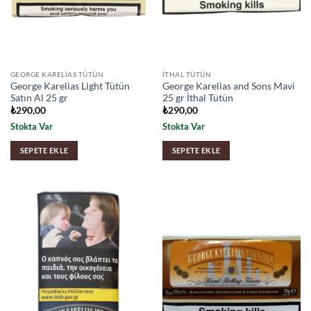
GEORGE KARELIAS TÜTÜN
İTHAL TÜTÜN
George Karelias Light Tütün
George Karelias and Sons Mavi
Satın Al 25 gr
25 gr İthal Tütün
₺
290,00
₺
290,00
Stokta Var
Stokta Var
SEPETE EKLE
SEPETE EKLE