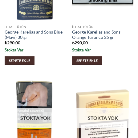
İTHAL TÜTÜN
İTHAL TÜTÜN
George Karelias and Sons Blue
George Karelias and Sons
(Mavi) 30 gr
Orange Turuncu 25 gr
₺
290,00
₺
290,00
Stokta Var
Stokta Var
SEPETE EKLE
SEPETE EKLE
STOKTA YOK
STOKTA YOK