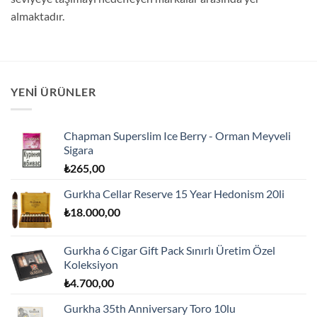
almaktadır.
YENI ÜRÜNLER
Chapman Superslim Ice Berry - Orman Meyveli
Sigara
₺
265,00
Gurkha Cellar Reserve 15 Year Hedonism 20li
₺
18.000,00
Gurkha 6 Cigar Gift Pack Sınırlı Üretim Özel
Koleksiyon
₺
4.700,00
Gurkha 35th Anniversary Toro 10lu