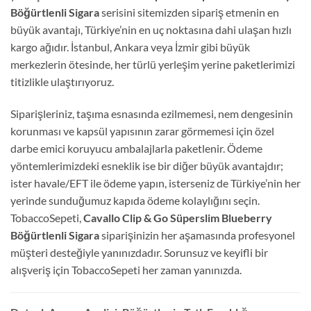
Böğürtlenli Sigara
serisini sitemizden sipariş etmenin en
büyük avantajı, Türkiye’nin en uç noktasına dahi ulaşan hızlı
kargo ağıdır. İstanbul, Ankara veya İzmir gibi büyük
merkezlerin ötesinde, her türlü yerleşim yerine paketlerimizi
titizlikle ulaştırıyoruz.
Siparişleriniz, taşıma esnasında ezilmemesi, nem dengesinin
korunması ve kapsül yapısının zarar görmemesi için özel
darbe emici koruyucu ambalajlarla paketlenir. Ödeme
yöntemlerimizdeki esneklik ise bir diğer büyük avantajdır;
ister havale/EFT ile ödeme yapın, isterseniz de Türkiye’nin her
yerinde sunduğumuz kapıda ödeme kolaylığını seçin.
TobaccoSepeti,
Cavallo Clip & Go Süperslim Blueberry
Böğürtlenli Sigara
siparişinizin her aşamasında profesyonel
müşteri desteğiyle yanınızdadır
.
Sorunsuz ve keyifli bir
alışveriş için TobaccoSepeti her zaman yanınızda.