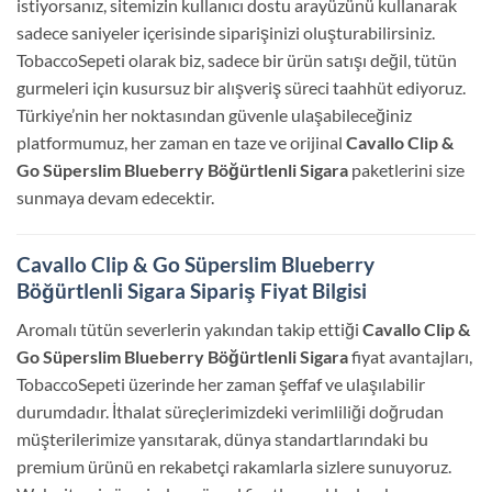
istiyorsanız, sitemizin kullanıcı dostu arayüzünü kullanarak
sadece saniyeler içerisinde siparişinizi oluşturabilirsiniz.
TobaccoSepeti olarak biz, sadece bir ürün satışı değil, tütün
gurmeleri için kusursuz bir alışveriş süreci taahhüt ediyoruz.
Türkiye’nin her noktasından güvenle ulaşabileceğiniz
platformumuz, her zaman en taze ve orijinal
Cavallo Clip &
Go Süperslim Blueberry Böğürtlenli Sigara
paketlerini size
sunmaya devam edecektir.
Cavallo Clip & Go Süperslim Blueberry
Böğürtlenli Sigara Sipariş Fiyat Bilgisi
Aromalı tütün severlerin yakından takip ettiği
Cavallo Clip &
Go Süperslim Blueberry Böğürtlenli Sigara
fiyat avantajları,
TobaccoSepeti üzerinde her zaman şeffaf ve ulaşılabilir
durumdadır. İthalat süreçlerimizdeki verimliliği doğrudan
müşterilerimize yansıtarak, dünya standartlarındaki bu
premium ürünü en rekabetçi rakamlarla sizlere sunuyoruz.