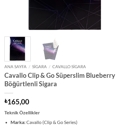
ANA SAYFA
/
SIGARA
/
CAVALLO SIGARA
Cavallo Clip & Go Süperslim Blueberry
Böğürtlenli Sigara
165,00
₺
Teknik Özellikler
Marka:
Cavallo (Clip & Go Series)