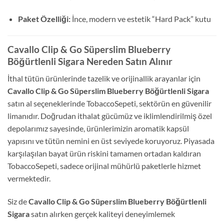
Paket Özelliği:
İnce, modern ve estetik “Hard Pack” kutu
Cavallo Clip & Go Süperslim Blueberry
Böğürtlenli Sigara Nereden Satın Alınır
İthal tütün ürünlerinde tazelik ve orijinallik arayanlar için
Cavallo Clip & Go Süperslim Blueberry Böğürtlenli Sigara
satın al seçeneklerinde TobaccoSepeti, sektörün en güvenilir
limanıdır. Doğrudan ithalat gücümüz ve iklimlendirilmiş özel
depolarımız sayesinde, ürünlerimizin aromatik kapsül
yapısını ve tütün nemini en üst seviyede koruyoruz. Piyasada
karşılaşılan bayat ürün riskini tamamen ortadan kaldıran
TobaccoSepeti, sadece orijinal mühürlü paketlerle hizmet
vermektedir.
Siz de
Cavallo Clip & Go Süperslim Blueberry Böğürtlenli
Sigara
satın alırken gerçek kaliteyi deneyimlemek