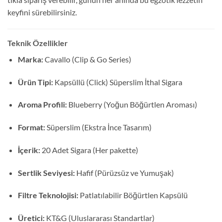
keyfini sürebilirsiniz.
Teknik Özellikler
Marka:
Cavallo (Clip & Go Series)
Ürün Tipi:
Kapsüllü (Click) Süperslim İthal Sigara
Aroma Profili:
Blueberry (Yoğun Böğürtlen Aroması)
Format:
Süperslim (Ekstra İnce Tasarım)
İçerik:
20 Adet Sigara (Her pakette)
Sertlik Seviyesi:
Hafif (Pürüzsüz ve Yumuşak)
Filtre Teknolojisi:
Patlatılabilir Böğürtlen Kapsülü
Üretici:
KT&G (Uluslararası Standartlar)