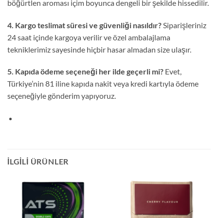
böğürtlen aroması içim boyunca dengeli bir şekilde hissedilir.
4. Kargo teslimat süresi ve güvenliği nasıldır?
Siparişleriniz
24 saat içinde kargoya verilir ve özel ambalajlama
tekniklerimiz sayesinde hiçbir hasar almadan size ulaşır.
5. Kapıda ödeme seçeneği her ilde geçerli mi?
Evet,
Türkiye’nin 81 iline kapıda nakit veya kredi kartıyla ödeme
seçeneğiyle gönderim yapıyoruz.
İLGILI ÜRÜNLER