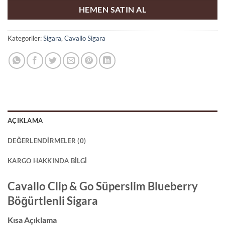
HEMEN SATIN AL
Kategoriler:
Sigara
,
Cavallo Sigara
AÇIKLAMA
DEĞERLENDIRMELER (0)
KARGO HAKKINDA BILGI
Cavallo Clip & Go Süperslim Blueberry
Böğürtlenli Sigara
Kısa Açıklama