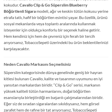
kokudur.
Cavallo Clip & Go Süperslim Blueberry
Böğürtlenli Sigara
modeli, ağır ve keskin tütün kokusu yerine
etrafa tatlı, hafif bir böğürtlen esintisi yayar. Bu özellik, ürünü
sosyal mekanlarda veya toplantı aralarında kullanmak
isteyenler için oldukça konforlu bir seçenek haline getirir.
Hem kendiniz için hem de çevreniz için ferah bir tercih
arıyorsanız, TobaccoSepeti üzerindeki bu ürün beklentilerinizi
karşılayacaktır.
Neden Cavallo Markasını Seçmelisiniz
Süperslim kategorisinde dünya genelinde geniş bir hayran
kitlesi bulunan Cavallo, kalite ve tasarımın uyumunu en iyi
yansıtan markalardan biridir. “Clip & Go” serisi, markanın
yüksek kaliteli tütün harmanlarını, doğal böğürtlen
esanslarıyla birleştirdiği en başarılı çalışmalarından biridir.
Eğer siz de sıradan sigaralardan sıkıldıysanız, hem görsel
zarafet hem de rafine bir tat arıyorsanız, TobaccoSepeti