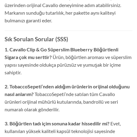
üzerinden orijinal Cavallo deneyimine adım atabilirsiniz.
Markanın sunduğu tutarlılık, her pakette aynı kaliteyi
bulmanızı garanti eder.
Sık Sorulan Sorular (SSS)
1. Cavallo Clip & Go Süperslim Blueberry Böğürtlenli
Sigara çok mu serttir?
Ürün, böğürtlen aroması ve süperslim
yapısı sayesinde oldukça pürüzsüz ve yumuşak bir içime
sahiptir.
2. TobaccoSepeti’nden aldığım ürünlerin orijinal olduğunu
nasıl anlarım?
TobaccoSepeti’nde satılan tüm Cavallo
ürünleri orijinal mühürlü kutularında, bandrollü ve seri
numaralı olarak gönderilir.
3. Böğürtlen tadı içim sonuna kadar hissedilir mi?
Evet,
kullanılan yüksek kaliteli kapsül teknolojisi sayesinde