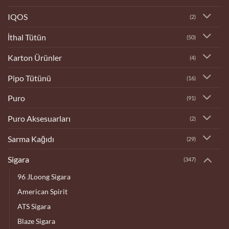
IQOS
(2)
İthal Tütün
(50)
Karton Ürünler
(4)
Pipo Tütünü
(16)
Puro
(91)
Puro Aksesuarları
(2)
Sarma Kağıdı
(29)
Sigara
(347)
96 JLoong Sigara
American Spirit
ATS Sigara
Blaze Sigara