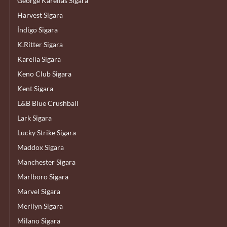
George Karelias Sigara
Harvest Sigara
İndigo Sigara
K.Ritter Sigara
Karelia Sigara
Keno Club Sigara
Kent Sigara
L&B Blue Crushball
Lark Sigara
Lucky Strike Sigara
Maddox Sigara
Manchester Sigara
Marlboro Sigara
Marvel Sigara
Merilyn Sigara
Milano Sigara