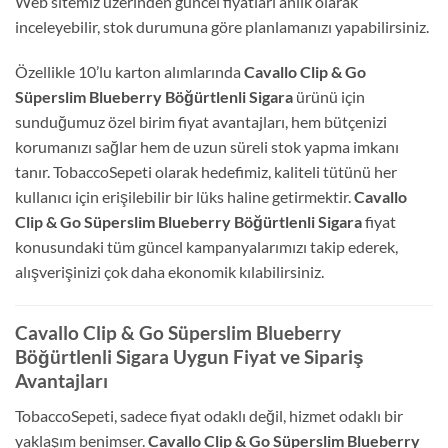
Web sitemiz üzerinden güncel fiyatları anlık olarak
inceleyebilir, stok durumuna göre planlamanızı yapabilirsiniz.
Özellikle 10’lu karton alımlarında
Cavallo Clip & Go
Süperslim Blueberry Böğürtlenli Sigara
ürünü için
sunduğumuz özel birim fiyat avantajları, hem bütçenizi
korumanızı sağlar hem de uzun süreli stok yapma imkanı
tanır. TobaccoSepeti olarak hedefimiz, kaliteli tütünü her
kullanıcı için erişilebilir bir lüks haline getirmektir.
Cavallo
Clip & Go Süperslim Blueberry Böğürtlenli Sigara
fiyat
konusundaki tüm güncel kampanyalarımızı takip ederek,
alışverişinizi çok daha ekonomik kılabilirsiniz.
Cavallo Clip & Go Süperslim Blueberry
Böğürtlenli Sigara Uygun Fiyat ve Sipariş
Avantajları
TobaccoSepeti, sadece fiyat odaklı değil, hizmet odaklı bir
yaklaşım benimser.
Cavallo Clip & Go Süperslim Blueberry