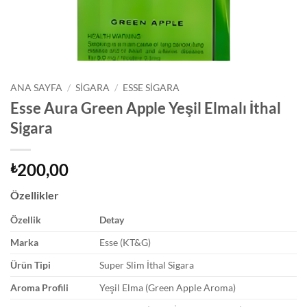
ANA SAYFA
/
SIGARA
/
ESSE SIGARA
Esse Aura Green Apple Yeşil Elmalı İthal
Sigara
200,00
₺
Özellikler
Özellik
Detay
Marka
Esse (KT&G)
Ürün Tipi
Super Slim İthal Sigara
Aroma Profili
Yeşil Elma (Green Apple Aroma)