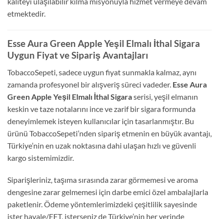
kaliteyi ulaşılabilir kılma misyonuyla hizmet vermeye devam
etmektedir.
Esse Aura Green Apple Yeşil Elmalı İthal Sigara
Uygun Fiyat ve Sipariş Avantajları
TobaccoSepeti, sadece uygun fiyat sunmakla kalmaz, aynı
zamanda profesyonel bir alışveriş süreci vadeder.
Esse Aura
Green Apple Yeşil Elmalı İthal Sigara
serisi, yeşil elmanın
keskin ve taze notalarını ince ve zarif bir sigara formunda
deneyimlemek isteyen kullanıcılar için tasarlanmıştır. Bu
ürünü TobaccoSepeti’nden sipariş etmenin en büyük avantajı,
Türkiye’nin en uzak noktasına dahi ulaşan hızlı ve güvenli
kargo sistemimizdir.
Siparişleriniz, taşıma sırasında zarar görmemesi ve aroma
dengesine zarar gelmemesi için darbe emici özel ambalajlarla
paketlenir. Ödeme yöntemlerimizdeki çeşitlilik sayesinde
ister havale/EFT, isterseniz de Türkiye’nin her yerinde