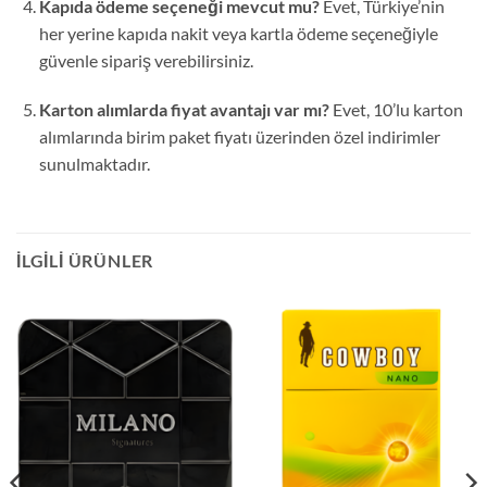
Kapıda ödeme seçeneği mevcut mu?
Evet, Türkiye’nin
her yerine kapıda nakit veya kartla ödeme seçeneğiyle
güvenle sipariş verebilirsiniz.
Karton alımlarda fiyat avantajı var mı?
Evet, 10’lu karton
alımlarında birim paket fiyatı üzerinden özel indirimler
sunulmaktadır.
İLGILI ÜRÜNLER