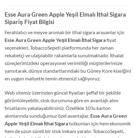
Esse Aura Green Apple Yeşil Elmalı İthal Sigara
Sipariş Fiyat Bilgisi
Ferahlatıcı ve meyve aromalı bir ithal sigara arayanlar için
Esse Aura Green Apple Yeşil Elmalı İthal Sigara
fiyat
seçenekleri, TobaccoSepeti platformunda her zaman
rekabetçi ve ulaşılabilir rakamlarla sunulmaktadır. İthalat
süreçlerimizdeki operasyonel verimliliği müşterilerimize
yansıtarak, dünya standartlarındaki bu Güney Kore klasiğini
en uygun maliyetle temin etmenizi sağlıyoruz.
Web sitemiz üzerinden güncel fiyatları şeffaf bir şekilde
görüntüleyebilir, stok durumuna göre en avantajlı alım
fırsatlarını yakalayabilirsiniz. Özellikle 10’lu karton
alımlarında sunduğumuz özel avantajlar,
Esse Aura Green
Apple Yeşil Elmalı İthal Sigara
tutkunları için hem ekonomik
hem de uzun süreli bir stok imkanı yaratır. TobaccoSepeti,