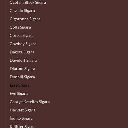
Captain Black Sigara
Cavallo Sigara
Cigoronne Sigara
Colts Sigara
Corset Sigara
Cowboy Sigara
Dakota Sigara
Davidoff Sigara
Djarum Sigara
Dunhill Sigara
Esse Sigara
Eve Sigara
George Karelias Sigara
Harvest Sigara
İndigo Sigara
K.Ritter Sigara