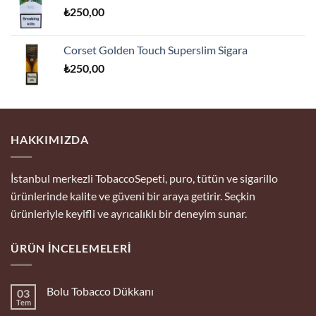
₺
250,00
Corset Golden Touch Superslim Sigara
₺
250,00
HAKKIMIZDA
İstanbul merkezli TobaccoSepeti, puro, tütün ve sigarillo
ürünlerinde kalite ve güveni bir araya getirir. Seçkin
ürünleriyle keyifli ve ayrıcalıklı bir deneyim sunar.
ÜRÜN İNCELEMELERI
Bolu Tobacco Dükkanı
03
Tem
Yorum
yok