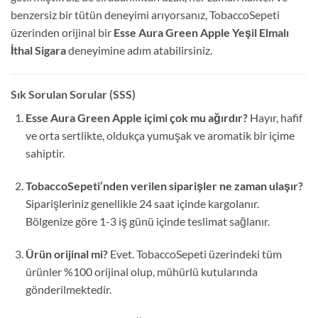
benzersiz bir tütün deneyimi arıyorsanız, TobaccoSepeti
üzerinden orijinal bir
Esse Aura Green Apple Yeşil Elmalı
İthal Sigara
deneyimine adım atabilirsiniz.
Sık Sorulan Sorular (SSS)
Esse Aura Green Apple içimi çok mu ağırdır?
Hayır, hafif
ve orta sertlikte, oldukça yumuşak ve aromatik bir içime
sahiptir.
TobaccoSepeti’nden verilen siparişler ne zaman ulaşır?
Siparişleriniz genellikle 24 saat içinde kargolanır.
Bölgenize göre 1-3 iş günü içinde teslimat sağlanır.
Ürün orijinal mi?
Evet. TobaccoSepeti üzerindeki tüm
ürünler %100 orijinal olup, mühürlü kutularında
gönderilmektedir.