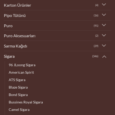
Karton Ürünler
(4)
Pipo Tütünü
(16)
Puro
(91)
Puro Aksesuarları
(2)
Sarma Kağıdı
(29)
Sigara
(346)
96 JLoong Sigara
American Spirit
ATS Sigara
Blaze Sigara
Bond Sigara
Bussines Royal Sigara
Camel Sigara