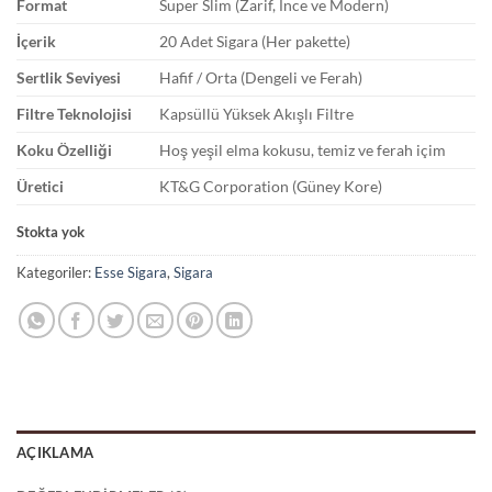
Format
Super Slim (Zarif, İnce ve Modern)
İçerik
20 Adet Sigara (Her pakette)
Sertlik Seviyesi
Hafif / Orta (Dengeli ve Ferah)
Filtre Teknolojisi
Kapsüllü Yüksek Akışlı Filtre
Koku Özelliği
Hoş yeşil elma kokusu, temiz ve ferah içim
Üretici
KT&G Corporation (Güney Kore)
Stokta yok
Kategoriler:
Esse Sigara
,
Sigara
AÇIKLAMA