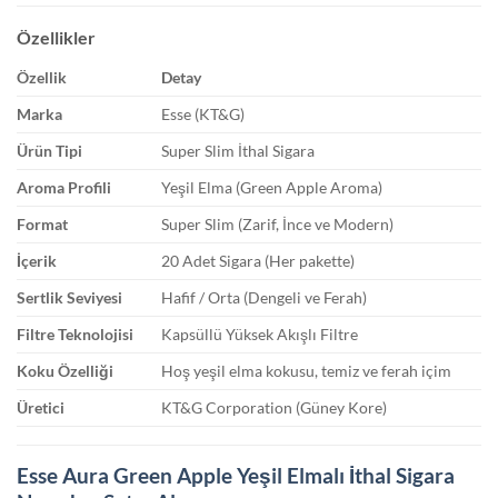
Özellikler
Özellik
Detay
Marka
Esse (KT&G)
Ürün Tipi
Super Slim İthal Sigara
Aroma Profili
Yeşil Elma (Green Apple Aroma)
Format
Super Slim (Zarif, İnce ve Modern)
İçerik
20 Adet Sigara (Her pakette)
Sertlik Seviyesi
Hafif / Orta (Dengeli ve Ferah)
Filtre Teknolojisi
Kapsüllü Yüksek Akışlı Filtre
Koku Özelliği
Hoş yeşil elma kokusu, temiz ve ferah içim
Üretici
KT&G Corporation (Güney Kore)
Esse Aura Green Apple Yeşil Elmalı İthal Sigara