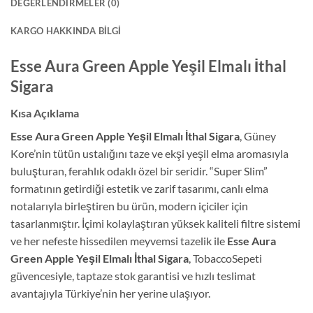
DEĞERLENDIRMELER (0)
KARGO HAKKINDA BILGI
Esse Aura Green Apple Yeşil Elmalı İthal
Sigara
Kısa Açıklama
Esse Aura Green Apple Yeşil Elmalı İthal Sigara
, Güney
Kore’nin tütün ustalığını taze ve ekşi yeşil elma aromasıyla
buluşturan, ferahlık odaklı özel bir seridir. “Super Slim”
formatının getirdiği estetik ve zarif tasarımı, canlı elma
notalarıyla birleştiren bu ürün, modern içiciler için
tasarlanmıştır. İçimi kolaylaştıran yüksek kaliteli filtre sistemi
ve her nefeste hissedilen meyvemsi tazelik ile
Esse Aura
Green Apple Yeşil Elmalı İthal Sigara
, TobaccoSepeti
güvencesiyle, taptaze stok garantisi ve hızlı teslimat
avantajıyla Türkiye’nin her yerine ulaşıyor.