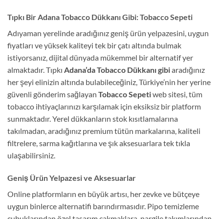
Tıpkı Bir Adana Tobacco Dükkanı Gibi: Tobacco Sepeti
Adıyaman yerelinde aradığınız geniş ürün yelpazesini, uygun
fiyatları ve yüksek kaliteyi tek bir çatı altında bulmak
istiyorsanız, dijital dünyada mükemmel bir alternatif yer
almaktadır. Tıpkı
Adana’da Tobacco Dükkanı gibi
aradığınız
her şeyi elinizin altında bulabileceğiniz, Türkiye’nin her yerine
güvenli gönderim sağlayan
Tobacco Sepeti
web sitesi, tüm
tobacco ihtiyaçlarınızı karşılamak için eksiksiz bir platform
sunmaktadır. Yerel dükkanların stok kısıtlamalarına
takılmadan, aradığınız premium tütün markalarına, kaliteli
filtrelere, sarma kağıtlarına ve şık aksesuarlara tek tıkla
ulaşabilirsiniz.
Geniş Ürün Yelpazesi ve Aksesuarlar
Online platformların en büyük artısı, her zevke ve bütçeye
uygun binlerce alternatifi barındırmasıdır. Pipo temizleme
çubuklarından özel tasarım çakmaklara, nargile takımlarından