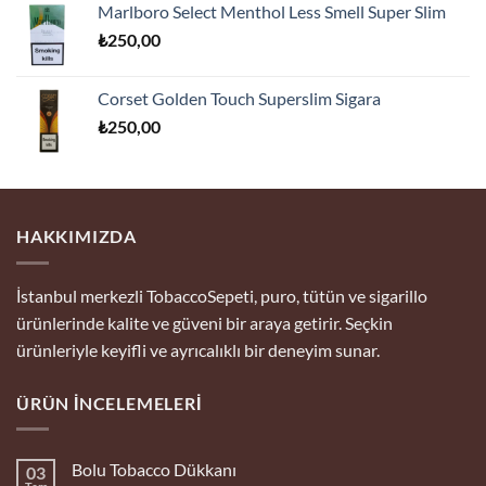
Marlboro Select Menthol Less Smell Super Slim
₺
250,00
Corset Golden Touch Superslim Sigara
₺
250,00
HAKKIMIZDA
İstanbul merkezli TobaccoSepeti, puro, tütün ve sigarillo
ürünlerinde kalite ve güveni bir araya getirir. Seçkin
ürünleriyle keyifli ve ayrıcalıklı bir deneyim sunar.
ÜRÜN İNCELEMELERI
Bolu Tobacco Dükkanı
03