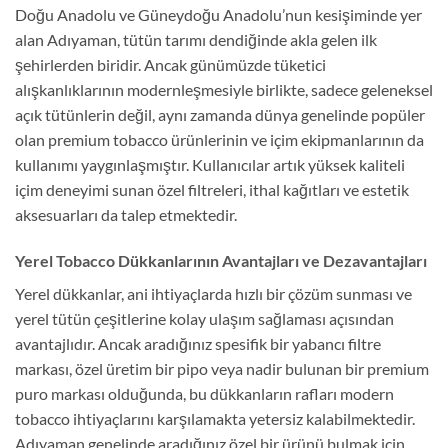
Doğu Anadolu ve Güneydoğu Anadolu’nun kesişiminde yer
alan Adıyaman, tütün tarımı dendiğinde akla gelen ilk
şehirlerden biridir. Ancak günümüzde tüketici
alışkanlıklarının modernleşmesiyle birlikte, sadece geleneksel
açık tütünlerin değil, aynı zamanda dünya genelinde popüler
olan premium tobacco ürünlerinin ve içim ekipmanlarının da
kullanımı yaygınlaşmıştır. Kullanıcılar artık yüksek kaliteli
içim deneyimi sunan özel filtreleri, ithal kağıtları ve estetik
aksesuarları da talep etmektedir.
Yerel Tobacco Dükkanlarının Avantajları ve Dezavantajları
Yerel dükkanlar, ani ihtiyaçlarda hızlı bir çözüm sunması ve
yerel tütün çeşitlerine kolay ulaşım sağlaması açısından
avantajlıdır. Ancak aradığınız spesifik bir yabancı filtre
markası, özel üretim bir pipo veya nadir bulunan bir premium
puro markası olduğunda, bu dükkanların rafları modern
tobacco ihtiyaçlarını karşılamakta yetersiz kalabilmektedir.
Adıyaman genelinde aradığınız özel bir ürünü bulmak için