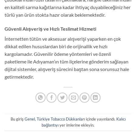
en kaliteli sarma kağıtlarına kadar ihtiyaç duyabileceğiniz her
türlü yan ürün stokta hazır olarak beklemektedir.
Güvenli Alışveriş ve Hızlı Teslimat Hizmeti
İnternetten tütün ve aksesuar alışverişi yaparken en çok
dikkat edilen hususlardan biri de orijinallik ve hızlı
kargolamadır. Güvenilir ödeme yöntemleri ve özenli
paketleme ile Adıyaman’ın tüm ilçelerine gönderim sağlayan
dijital sistemler, alışveriş sürecini baştan sona sorunsuz hale
getirmektedir.
Bu giriş
Genel
,
Türkiye Tobacco Dükkanları
içinde yayınlandı.
Kalıcı
bağlantıyı
yer imlerine ekleyin.