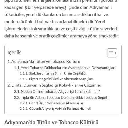
kadar geniş bir yelpazede arayış içinde olan Adıyamanlı
tüketiciler, yerel dükkanlarda bazen aradıkları ithal ve
modern ürünleri bulmakta zorlanabilmektedir. Yerel
işletmelerin stok sınırlılıkları ve çeşit azlığı, tütün severleri
daha kapsamlı ve pratik çözümler aramaya yöneltmektedir.
İçerik
Adıyaman’da Tütün ve Tobacco Kültürü
Yerel Tobacco Dükkanlarının Avantajları ve Dezavantajları
Stok Sorunları ve Sınırlı Ürün Çeşitliliği
Fiyat Dengesizlikleri ve Alternatif Arayışları
Dijital Dünyanın Sağladığı Kolaylıklar ve Çözümler
Neden Online Tobacco Alışverişi Tercih Edilmeli?
Tıpkı Bir Adana Tobacco Dükkanı Gibi: Tobacco Sepeti
Geniş Ürün Yelpazesi ve Aksesuarlar
Güvenli Alışveriş ve Hızlı Teslimat Hizmeti
Adıyaman’da Tütün ve Tobacco Kültürü