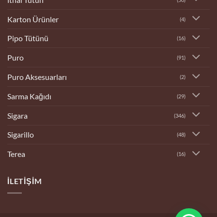
Karton Ürünler
(4)
Pipo Tütünü
(16)
Puro
(91)
Puro Aksesuarları
(2)
Sarma Kağıdı
(29)
Sigara
(346)
Sigarillo
(48)
Terea
(16)
İLETIŞIM