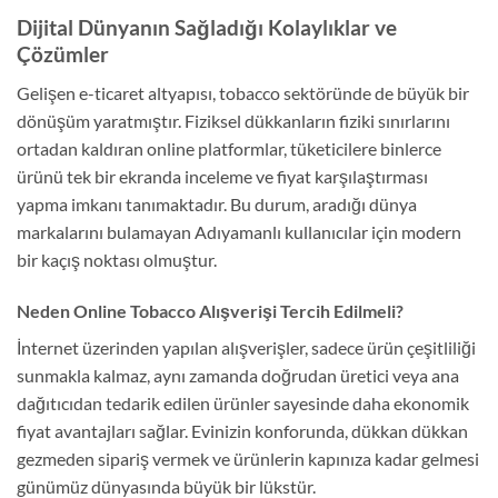
Dijital Dünyanın Sağladığı Kolaylıklar ve
Çözümler
Gelişen e-ticaret altyapısı, tobacco sektöründe de büyük bir
dönüşüm yaratmıştır. Fiziksel dükkanların fiziki sınırlarını
ortadan kaldıran online platformlar, tüketicilere binlerce
ürünü tek bir ekranda inceleme ve fiyat karşılaştırması
yapma imkanı tanımaktadır. Bu durum, aradığı dünya
markalarını bulamayan Adıyamanlı kullanıcılar için modern
bir kaçış noktası olmuştur.
Neden Online Tobacco Alışverişi Tercih Edilmeli?
İnternet üzerinden yapılan alışverişler, sadece ürün çeşitliliği
sunmakla kalmaz, aynı zamanda doğrudan üretici veya ana
dağıtıcıdan tedarik edilen ürünler sayesinde daha ekonomik
fiyat avantajları sağlar. Evinizin konforunda, dükkan dükkan
gezmeden sipariş vermek ve ürünlerin kapınıza kadar gelmesi
günümüz dünyasında büyük bir lükstür.