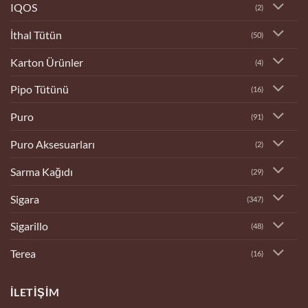
IQOS
(2)
İthal Tütün
(50)
Karton Ürünler
(4)
Pipo Tütünü
(16)
Puro
(91)
Puro Aksesuarları
(2)
Sarma Kağıdı
(29)
Sigara
(347)
Sigarillo
(48)
Terea
(16)
İLETIŞIM