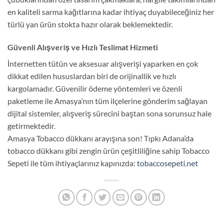
en kaliteli sarma kağıtlarına kadar ihtiyaç duyabileceğiniz her
türlü yan ürün stokta hazır olarak beklemektedir.
Güvenli Alışveriş ve Hızlı Teslimat Hizmeti
İnternetten tütün ve aksesuar alışverişi yaparken en çok
dikkat edilen hususlardan biri de orijinallik ve hızlı
kargolamadır. Güvenilir ödeme yöntemleri ve özenli
paketleme ile Amasya’nın tüm ilçelerine gönderim sağlayan
dijital sistemler, alışveriş sürecini baştan sona sorunsuz hale
getirmektedir.
Amasya Tobacco dükkanı arayışına son! Tıpkı Adana’da
tobacco dükkanı gibi zengin ürün çeşitliliğine sahip Tobacco
Sepeti ile tüm ihtiyaçlarınız kapınızda:
tobaccosepeti.net