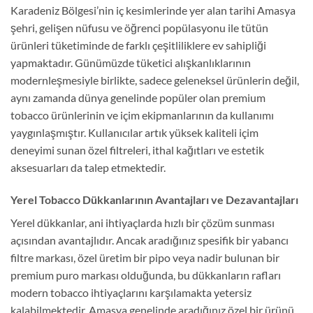
Karadeniz Bölgesi’nin iç kesimlerinde yer alan tarihi Amasya
şehri, gelişen nüfusu ve öğrenci popülasyonu ile tütün
ürünleri tüketiminde de farklı çeşitliliklere ev sahipliği
yapmaktadır. Günümüzde tüketici alışkanlıklarının
modernleşmesiyle birlikte, sadece geleneksel ürünlerin değil,
aynı zamanda dünya genelinde popüler olan premium
tobacco ürünlerinin ve içim ekipmanlarının da kullanımı
yaygınlaşmıştır. Kullanıcılar artık yüksek kaliteli içim
deneyimi sunan özel filtreleri, ithal kağıtları ve estetik
aksesuarları da talep etmektedir.
Yerel Tobacco Dükkanlarının Avantajları ve Dezavantajları
Yerel dükkanlar, ani ihtiyaçlarda hızlı bir çözüm sunması
açısından avantajlıdır. Ancak aradığınız spesifik bir yabancı
filtre markası, özel üretim bir pipo veya nadir bulunan bir
premium puro markası olduğunda, bu dükkanların rafları
modern tobacco ihtiyaçlarını karşılamakta yetersiz
kalabilmektedir. Amasya genelinde aradığınız özel bir ürünü