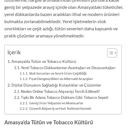
geniş bir yelpazede arayış içinde olan Amasya’daki tüketiciler,
yerel dükkanlarda bazen aradıkları ithal ve modern ürünleri
bulmakta zorlanabilmektedir. Yerel işletmelerin stok
sınırlılıkları ve çeşit azlığı, tütün severleri daha kapsamlı ve
pratik çözümler aramaya yöneltmektedir.
İçerik
Amasya’da Tütün ve Tobacco Kültürü
Yerel Tobacco Dükkanlarının Avantajları ve Dezavantajları
Stok Sorunları ve Sınırlı Ürün Çeşitliliği
Fiyat Dengesizlikleri ve Alternatif Arayışları
Dijital Dünyanın Sağladığı Kolaylıklar ve Çözümler
Neden Online Tobacco Alışverişi Tercih Edilmeli?
Tıpkı Bir Adana Tobacco Dükkanı Gibi: Tobacco Sepeti
Geniş Ürün Yelpazesi ve Aksesuarlar
Güvenli Alışveriş ve Hızlı Teslimat Hizmeti
Amasya’da Tütün ve Tobacco Kültürü