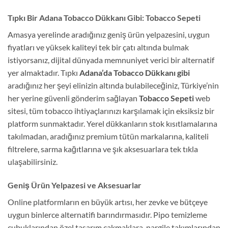
Tıpkı Bir Adana Tobacco Dükkanı Gibi: Tobacco Sepeti
Amasya yerelinde aradığınız geniş ürün yelpazesini, uygun
fiyatları ve yüksek kaliteyi tek bir çatı altında bulmak
istiyorsanız, dijital dünyada memnuniyet verici bir alternatif
yer almaktadır. Tıpkı
Adana’da Tobacco Dükkanı gibi
aradığınız her şeyi elinizin altında bulabileceğiniz, Türkiye’nin
her yerine güvenli gönderim sağlayan
Tobacco Sepeti
web
sitesi, tüm tobacco ihtiyaçlarınızı karşılamak için eksiksiz bir
platform sunmaktadır. Yerel dükkanların stok kısıtlamalarına
takılmadan, aradığınız premium tütün markalarına, kaliteli
filtrelere, sarma kağıtlarına ve şık aksesuarlara tek tıkla
ulaşabilirsiniz.
Geniş Ürün Yelpazesi ve Aksesuarlar
Online platformların en büyük artısı, her zevke ve bütçeye
uygun binlerce alternatifi barındırmasıdır. Pipo temizleme
çubuklarından özel tasarım çakmaklara, nargile takımlarından