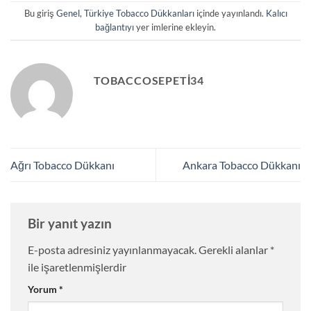
Bu giriş
Genel
,
Türkiye Tobacco Dükkanları
içinde yayınlandı.
Kalıcı
bağlantıyı
yer imlerine ekleyin.
TOBACCOSEPETI34
Ağrı Tobacco Dükkanı
Ankara Tobacco Dükkanı
Bir yanıt yazın
E-posta adresiniz yayınlanmayacak.
Gerekli alanlar
*
ile işaretlenmişlerdir
Yorum
*