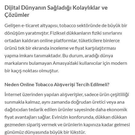
Dijital Dünyanın Sağladığı Kolaylıklar ve
Çözümler
Gelişen e-ticaret altyapısı, tobacco sektöründe de büyük bir
dönüşüm yaratmıştır. Fiziksel dükkanların fiziki sınırlarını
ortadan kaldıran online platformlar, tüketicilere binlerce
ürünü tek bir ekranda inceleme ve fiyat karşılaştırması
yapma imkanı tanımaktadır. Bu durum, aradığı dünya
markalarını bulamayan Amasya’daki kullanıcılar için modern
bir kaçış noktası olmuştur.
Neden Online Tobacco Alışverişi Tercih Edilmeli?
İnternet üzerinden yapılan alışverişler, sadece ürün çeşitliliği
sunmakla kalmaz, aynı zamanda doğrudan üretici veya ana
dağıtıcıdan tedarik edilen ürünler sayesinde daha ekonomik
fiyat avantajları sağlar. Evinizin konforunda, dükkan dükkan
gezmeden sipariş vermek ve ürünlerin kapınıza kadar gelmesi
günümüz dünyasında büyük bir lükstür.