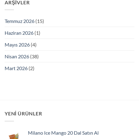
ARŞIVLER
Temmuz 2026
(15)
Haziran 2026
(1)
Mayıs 2026
(4)
Nisan 2026
(38)
Mart 2026
(2)
YENI ÜRÜNLER
Milano Ice Mango 20 Dal Satın Al