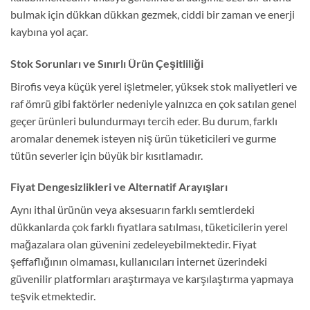
bulmak için dükkan dükkan gezmek, ciddi bir zaman ve enerji
kaybına yol açar.
Stok Sorunları ve Sınırlı Ürün Çeşitliliği
Birofis veya küçük yerel işletmeler, yüksek stok maliyetleri ve
raf ömrü gibi faktörler nedeniyle yalnızca en çok satılan genel
geçer ürünleri bulundurmayı tercih eder. Bu durum, farklı
aromalar denemek isteyen niş ürün tüketicileri ve gurme
tütün severler için büyük bir kısıtlamadır.
Fiyat Dengesizlikleri ve Alternatif Arayışları
Aynı ithal ürünün veya aksesuarın farklı semtlerdeki
dükkanlarda çok farklı fiyatlara satılması, tüketicilerin yerel
mağazalara olan güvenini zedeleyebilmektedir. Fiyat
şeffaflığının olmaması, kullanıcıları internet üzerindeki
güvenilir platformları araştırmaya ve karşılaştırma yapmaya
teşvik etmektedir.