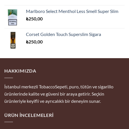
Marlboro Select Menthol Less Smell Super Slim
₺
250,00
Corset Golden Touch Superslim Sigara
₺
250,00
HAKKIMIZDA
İstanbul merkezli TobaccoSepeti, puro, tütün ve sigarillo
ürünlerinde kalite ve güveni bir araya getirir. Seçkin
ürünleriyle keyifli ve ayrıcalıklı bir deneyim sunar.
ÜRÜN İNCELEMELERI