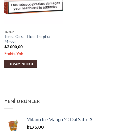
TEREA
Terea Coral Tide: Tropikal
Meyve
₺
3.000,00
Stokta Yok
DEVAMINI OKU
YENI ÜRÜNLER
Milano Ice Mango 20 Dal Satın Al
₺
175,00