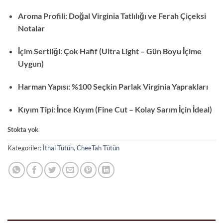
Aroma Profili: Doğal Virginia Tatlılığı ve Ferah Çiçeksi
Notalar
İçim Sertliği: Çok Hafif (Ultra Light – Gün Boyu İçime
Uygun)
Harman Yapısı: %100 Seçkin Parlak Virginia Yaprakları
Kıyım Tipi: İnce Kıyım (Fine Cut – Kolay Sarım İçin İdeal)
Stokta yok
Kategoriler:
İthal Tütün
,
CheeTah Tütün