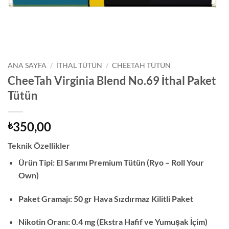
ANA SAYFA
/
İTHAL TÜTÜN
/
CHEETAH TÜTÜN
CheeTah Virginia Blend No.69 İthal Paket
Tütün
350,00
₺
Teknik Özellikler
Ürün Tipi: El Sarımı Premium Tütün (Ryo – Roll Your
Own)
Paket Gramajı: 50 gr Hava Sızdırmaz Kilitli Paket
Nikotin Oranı: 0.4 mg (Ekstra Hafif ve Yumuşak İçim)