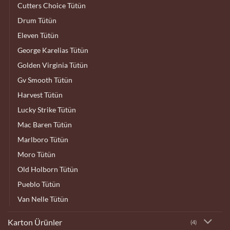
Cutters Choice Tütün
Drum Tütün
Eleven Tütün
George Karelias Tütün
Golden Virginia Tütün
Gv Smooth Tütün
Harvest Tütün
Lucky Strike Tütün
Mac Baren Tütün
Marlboro Tütün
Moro Tütün
Old Holborn Tütün
Pueblo Tütün
Van Nelle Tütün
Karton Ürünler
(4)