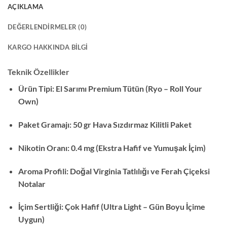
AÇIKLAMA
DEĞERLENDIRMELER (0)
KARGO HAKKINDA BILGI
Teknik Özellikler
Ürün Tipi: El Sarımı Premium Tütün (Ryo – Roll Your
Own)
Paket Gramajı: 50 gr Hava Sızdırmaz Kilitli Paket
Nikotin Oranı: 0.4 mg (Ekstra Hafif ve Yumuşak İçim)
Aroma Profili: Doğal Virginia Tatlılığı ve Ferah Çiçeksi
Notalar
İçim Sertliği: Çok Hafif (Ultra Light – Gün Boyu İçime
Uygun)