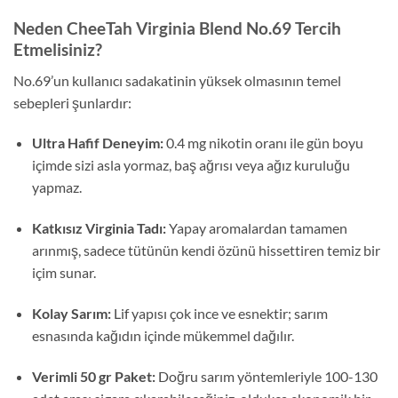
Neden CheeTah Virginia Blend No.69 Tercih
Etmelisiniz?
No.69’un kullanıcı sadakatinin yüksek olmasının temel
sebepleri şunlardır:
Ultra Hafif Deneyim:
0.4 mg nikotin oranı ile gün boyu
içimde sizi asla yormaz, baş ağrısı veya ağız kuruluğu
yapmaz.
Katkısız Virginia Tadı:
Yapay aromalardan tamamen
arınmış, sadece tütünün kendi özünü hissettiren temiz bir
içim sunar.
Kolay Sarım:
Lif yapısı çok ince ve esnektir; sarım
esnasında kağıdın içinde mükemmel dağılır.
Verimli 50 gr Paket:
Doğru sarım yöntemleriyle 100-130