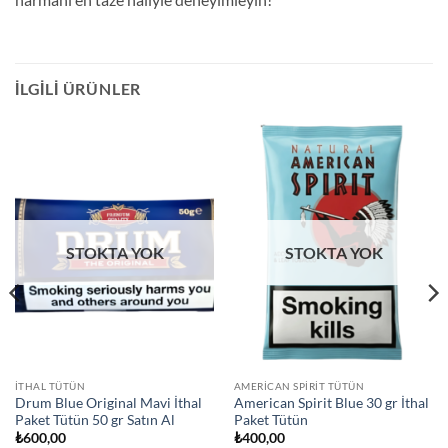
İLGILI ÜRÜNLER
STOKTA YOK
STOKTA YOK
İTHAL TÜTÜN
AMERICAN SPIRIT TÜTÜN
Drum Blue Original Mavi İthal
American Spirit Blue 30 gr İthal
Paket Tütün 50 gr Satın Al
Paket Tütün
₺
600,00
₺
400,00