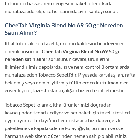
tütünün o hassas nem dengesini paket bitene kadar
muhafaza ederek, size her sarımda aynı kaliteyi sunar.
CheeTah Virginia Blend No.69 50 gr Nereden
Satın Alınır?
İthal tütün alırken tazelik, ürünün kalitesini belirleyen en
önemli unsurdur.
CheeTah Virginia Blend No.69 50 gr
nereden satın alınır
sorusunun cevabı, ürünlerini
iklimlendirilmiş depolarda, ısı ve nem kontrollü ortamlarda
muhafaza eden Tobacco Sepeti’dir. Piyasada karşılaşılan, rafta
beklemiş veya nemini yitirmiş tütünlerden kurtulmanın en
güvenli yolu, taze stoklarla çalışan bizleri tercih etmektir.
Tobacco Sepeti olarak, ithal ürünlerimizi doğrudan
kaynağından tedarik ediyor ve her paket için tazelik testleri
uyguluyoruz. Türkiye’nin her noktasına hızlı kargo, gizli
paketleme ve kapıda ödeme kolaylığıyla, bu narin ve özel
harmana web sitemiz üzerinden hemen sahip olabilirsiniz.