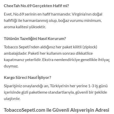
CheeTah No.69 Gerçekten Hafif mi?
Evet, No.69 serinin en hafif harmanıdır. Virginia’nın doğal
hafifliği ile harmanlanmış olup, boğaz vurumu minimum,
aroma kalitesi yüksektir.
Tütünün Tazeliğini Nasıl Korurum?
Tobacco Sepeti’nden aldığınız her paket kilitli (ziplock)
ambalajdadır. Paketi her kullanım sonrası dikkatlice
kapatmanız yeterlidir. Ekstra nemlendiriciye genellikle ihtiyaç
duymaz.
Kargo Süreci Nasıl İşliyor?
Siparişiniz onaylandığı an, Türkiye’nin her yerine 1-3 iş günü
içerisinde gizli paketleme standartlarıyla, güvenli bir şekilde
ulaştırılır.
TobaccoSepeti.com ile Güvenli Alışverişin Adresi