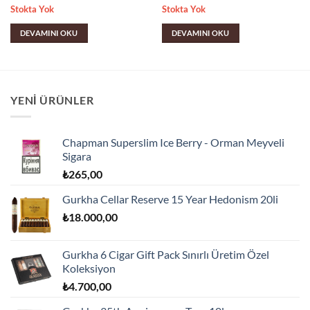
Stokta Yok
Stokta Yok
DEVAMINI OKU
DEVAMINI OKU
YENI ÜRÜNLER
Chapman Superslim Ice Berry - Orman Meyveli
Sigara
₺
265,00
Gurkha Cellar Reserve 15 Year Hedonism 20li
₺
18.000,00
Gurkha 6 Cigar Gift Pack Sınırlı Üretim Özel
Koleksiyon
₺
4.700,00