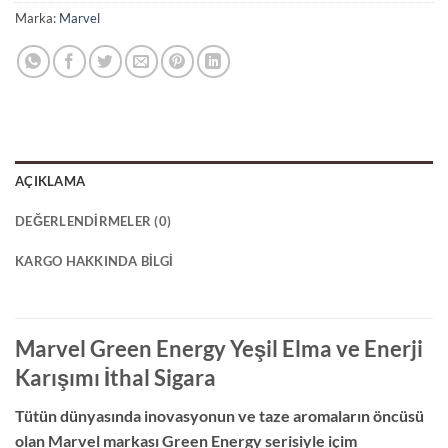
Marka:
Marvel
AÇIKLAMA
DEĞERLENDIRMELER (0)
KARGO HAKKINDA BILGI
Marvel Green Energy Yeşil Elma ve Enerji
Karışımı İthal Sigara
Tütün dünyasında inovasyonun ve taze aromaların öncüsü
olan Marvel markası Green Energy serisiyle içim