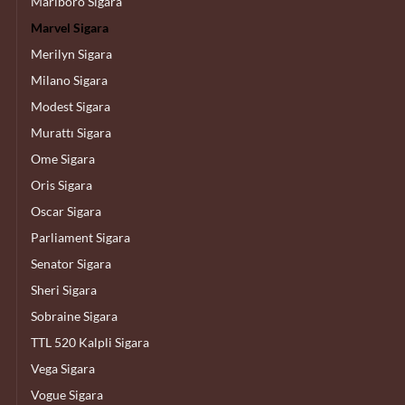
Marlboro Sigara
Marvel Sigara
Merilyn Sigara
Milano Sigara
Modest Sigara
Murattı Sigara
Ome Sigara
Oris Sigara
Oscar Sigara
Parliament Sigara
Senator Sigara
Sheri Sigara
Sobraine Sigara
TTL 520 Kalpli Sigara
Vega Sigara
Vogue Sigara