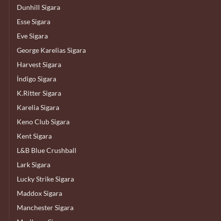
Dunhill Sigara
Esse Sigara
Eve Sigara
George Karelias Sigara
Harvest Sigara
İndigo Sigara
K.Ritter Sigara
Karelia Sigara
Keno Club Sigara
Kent Sigara
L&B Blue Crushball
Lark Sigara
Lucky Strike Sigara
Maddox Sigara
Manchester Sigara