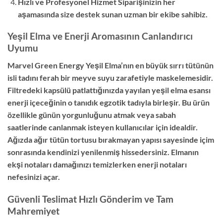
Hızlı ve Profesyonel Hizmet
Siparişinizin her
aşamasında size destek sunan uzman bir ekibe sahibiz.
Yeşil Elma ve Enerji Aromasının Canlandırıcı
Uyumu
Marvel Green Energy Yeşil Elma’nın en büyük sırrı tütünün
isli tadını ferah bir meyve suyu zarafetiyle maskelemesidir.
Filtredeki kapsülü patlattığınızda yayılan yeşil elma esansı
enerji içeceğinin o tanıdık egzotik tadıyla birleşir.
Bu ürün
özellikle günün yorgunluğunu atmak veya sabah
saatlerinde canlanmak isteyen kullanıcılar için idealdir.
Ağızda ağır tütün tortusu bırakmayan yapısı sayesinde içim
sonrasında kendinizi yenilenmiş hissedersiniz.
Elmanın
ekşi notaları damağınızı temizlerken enerji notaları
nefesinizi açar.
Güvenli Teslimat Hızlı Gönderim ve Tam
Mahremiyet