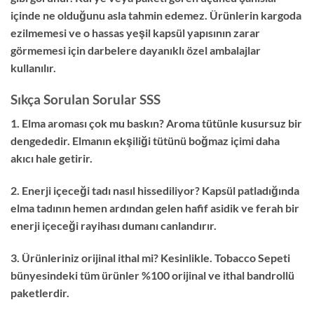
içinde ne olduğunu asla tahmin edemez.
Ürünlerin kargoda
ezilmemesi ve o hassas yeşil kapsül yapısının zarar
görmemesi için darbelere dayanıklı özel ambalajlar
kullanılır.
Sıkça Sorulan Sorular SSS
1. Elma aroması çok mu baskın?
Aroma tütünle kusursuz bir
dengededir.
Elmanın ekşiliği tütünü boğmaz içimi daha
akıcı hale getirir.
2. Enerji içeceği tadı nasıl hissediliyor?
Kapsül patladığında
elma tadının hemen ardından gelen hafif asidik ve ferah bir
enerji içeceği rayihası dumanı canlandırır.
3. Ürünleriniz orijinal ithal mi?
Kesinlikle.
Tobacco Sepeti
bünyesindeki tüm ürünler %100 orijinal ve ithal bandrollü
paketlerdir.