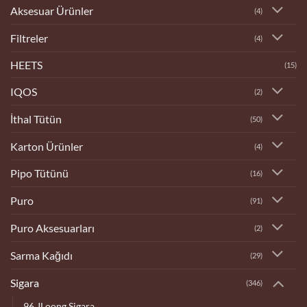
Aksesuar Ürünler
(4)
Filtreler
(4)
HEETS
(15)
IQOS
(2)
İthal Tütün
(50)
Karton Ürünler
(4)
Pipo Tütünü
(16)
Puro
(91)
Puro Aksesuarları
(2)
Sarma Kağıdı
(29)
Sigara
(346)
96 JLoong Sigara