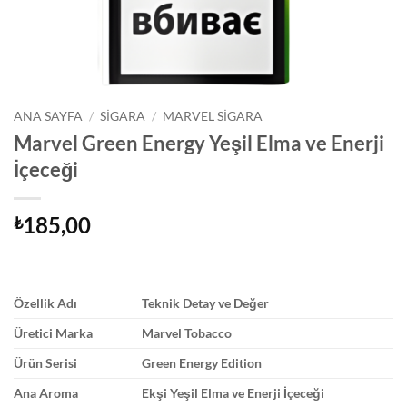
ANA SAYFA
/
SIGARA
/
MARVEL SIGARA
Marvel Green Energy Yeşil Elma ve Enerji
İçeceği
185,00
₺
Özellik Adı
Teknik Detay ve Değer
Üretici Marka
Marvel Tobacco
Ürün Serisi
Green Energy Edition
Ana Aroma
Ekşi Yeşil Elma ve Enerji İçeceği