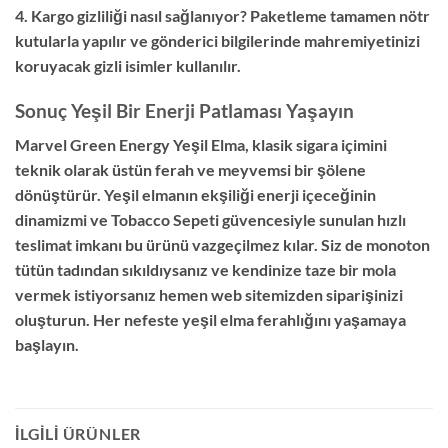
4. Kargo gizliliği nasıl sağlanıyor?
Paketleme tamamen nötr
kutularla yapılır ve gönderici bilgilerinde mahremiyetinizi
koruyacak gizli isimler kullanılır.
Sonuç Yeşil Bir Enerji Patlaması Yaşayın
Marvel Green Energy Yeşil Elma
,
klasik sigara içimini
teknik olarak üstün ferah ve meyvemsi bir şölene
dönüştürür. Yeşil elmanın ekşiliği enerji içeceğinin
dinamizmi ve Tobacco Sepeti güvencesiyle sunulan hızlı
teslimat imkanı bu ürünü vazgeçilmez kılar. Siz de monoton
tütün tadından sıkıldıysanız ve kendinize taze bir mola
vermek istiyorsanız hemen web sitemizden siparişinizi
oluşturun. Her nefeste yeşil elma ferahlığını yaşamaya
başlayın.
İLGILI ÜRÜNLER