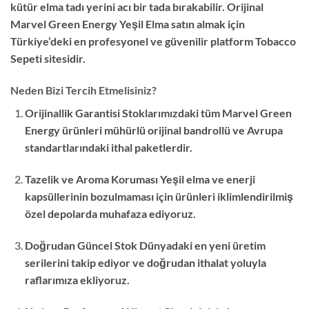
kütür elma tadı yerini acı bir tada bırakabilir.
Orijinal
Marvel Green Energy Yeşil Elma satın almak için
Türkiye’deki en profesyonel ve güvenilir platform Tobacco
Sepeti sitesidir.
Neden Bizi Tercih Etmelisiniz?
Orijinallik Garantisi
Stoklarımızdaki tüm Marvel Green
Energy ürünleri mühürlü orijinal bandrollü ve Avrupa
standartlarındaki ithal paketlerdir.
Tazelik ve Aroma Koruması
Yeşil elma ve enerji
kapsüllerinin bozulmaması için ürünleri iklimlendirilmiş
özel depolarda muhafaza ediyoruz.
Doğrudan Güncel Stok
Dünyadaki en yeni üretim
serilerini takip ediyor ve doğrudan ithalat yoluyla
raflarımıza ekliyoruz.