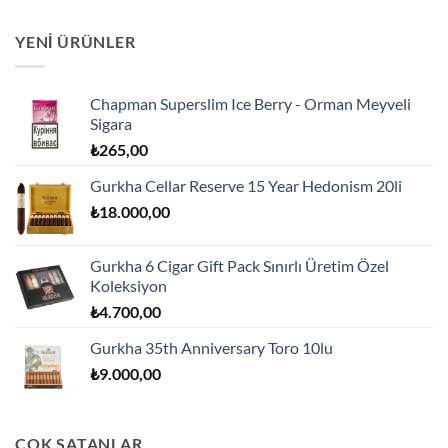
YENI ÜRÜNLER
Chapman Superslim Ice Berry - Orman Meyveli
Sigara
₺
265,00
Gurkha Cellar Reserve 15 Year Hedonism 20li
₺
18.000,00
Gurkha 6 Cigar Gift Pack Sınırlı Üretim Özel
Koleksiyon
₺
4.700,00
Gurkha 35th Anniversary Toro 10lu
₺
9.000,00
ÇOK SATANLAR